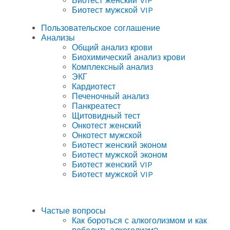
Биотест женский VIP
Биотест мужской VIP
Пользовательское соглашение
Анализы
Общий анализ крови
Биохимический анализ крови
Комплексный анализ
ЭКГ
Кардиотест
Печеночный анализ
Панкреатест
Щитовидный тест
Онкотест женский
Онкотест мужской
Биотест женский эконом
Биотест мужской эконом
Биотест женский VIP
Биотест мужской VIP
Частые вопросы
Как бороться с алкоголизмом и как