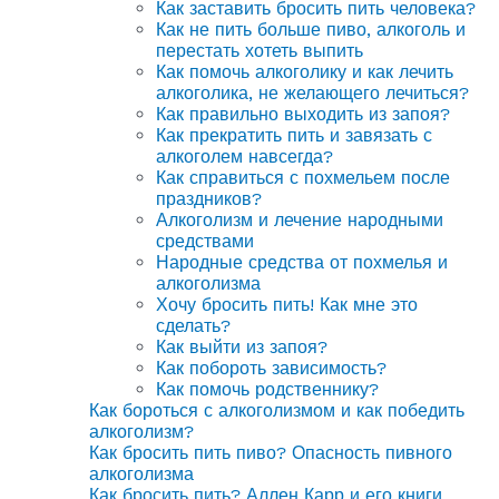
Как заставить бросить пить человека?
Как не пить больше пиво, алкоголь и
перестать хотеть выпить
Как помочь алкоголику и как лечить
алкоголика, не желающего лечиться?
Как правильно выходить из запоя?
Как прекратить пить и завязать с
алкоголем навсегда?
Как справиться с похмельем после
праздников?
Алкоголизм и лечение народными
средствами
Народные средства от похмелья и
алкоголизма
Хочу бросить пить! Как мне это
сделать?
Как выйти из запоя?
Как побороть зависимость?
Как помочь родственнику?
Как бороться с алкоголизмом и как победить
алкоголизм?
Как бросить пить пиво? Опасность пивного
алкоголизма
Как бросить пить? Аллен Карр и его книги