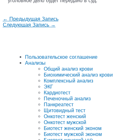
уголовное дело будет передано в суд.
←
Предыдущая Запись
Следующая Запись
→
Пользовательское соглашение
Анализы
Общий анализ крови
Биохимический анализ крови
Комплексный анализ
ЭКГ
Кардиотест
Печеночный анализ
Панкреатест
Щитовидный тест
Онкотест женский
Онкотест мужской
Биотест женский эконом
Биотест мужской эконом