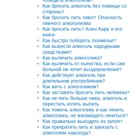
победить алкоголизм?
Как бросить алкоголь без помощи со
стороны?
Как бросить пить пиво? Опасность
пивного алкоголизма
Как бросить пить? Ален Карр и его
книги
Как быстро побороть похмелье?
Как вывести алкоголь народными
средствами?
Как вылечить алкоголика?
Как вылечить от пьянства, если сам
больной не хочет выздоровления?
Как действует алкоголь при
длительном употреблении?
Как жить с алкоголиком?
Как заставить бросить пить человека?
Как не пить больше пиво, алкоголь и
перестать хотеть выпить
Как помочь алкоголику и как лечить
алкоголика, не желающего лечиться?
Как правильно выходить из запоя?
Как прекратить пить и завязать с
алкоголем навсегда?