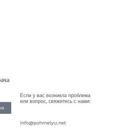
рача
Если у вас возникла проблема
или вопрос, свяжитесь с нами:
ча
info@pohmelyu.net