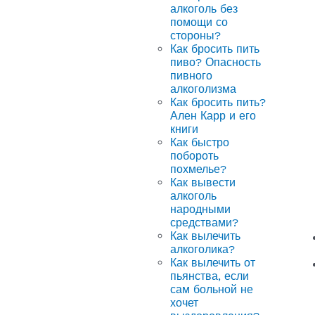
алкоголь без
помощи со
стороны?
Как бросить пить
пиво? Опасность
пивного
алкоголизма
Как бросить пить?
Ален Карр и его
книги
Как быстро
побороть
похмелье?
Как вывести
алкоголь
народными
средствами?
Как вылечить
алкоголика?
Как вылечить от
пьянства, если
сам больной не
хочет