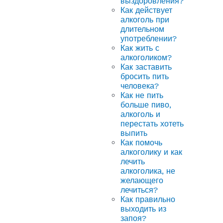
выздоровления?
Как действует
алкоголь при
длительном
употреблении?
Как жить с
алкоголиком?
Как заставить
бросить пить
человека?
Как не пить
больше пиво,
алкоголь и
перестать хотеть
выпить
Как помочь
алкоголику и как
лечить
алкоголика, не
желающего
лечиться?
Как правильно
выходить из
запоя?