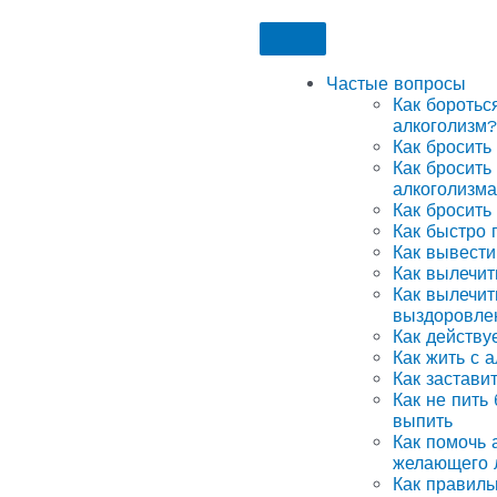
Частые вопросы
Как боротьс
алкоголизм?
Как бросить
Как бросить
алкоголизма
Как бросить
Как быстро 
Как вывести
Как вылечит
Как вылечит
выздоровле
Как действу
Как жить с 
Как застави
Как не пить
выпить
Как помочь а
желающего 
Как правиль