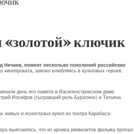
лючик
и «золотой» ключик
 Нечаев, помнят несколько поколений российских
о кинопроката, заново влюбляясь в культовых героев.
тмечали день его памяти в Василеостровском доме
трий Иосифов (сыгравший роль Буратино) и Татьяна
 живых и ясноглазых кукол из театра Карабаса-
чера выяснилось, что из архива реквизитов фильма пропал