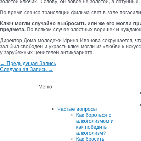
золотой ключик. К слову, он вовсе не золотой, а латунный.
Во время сеанса трансляции фильма свет в зале погасили, 
Ключ могли случайно выбросить или же его могли пр
предмета.
Во всяком случае злостных воришек и нуждаю
Директор Дома молодежи Ирина Иванова сокрушается, что 
зал был свободен и украсть ключ могли из «любви к иску
у зарубежных ценителей антиквариата.
←
Предыдущая Запись
Следующая Запись
→
Меню
Частые вопросы
Как бороться с
алкоголизмом и
как победить
алкоголизм?
Как бросить