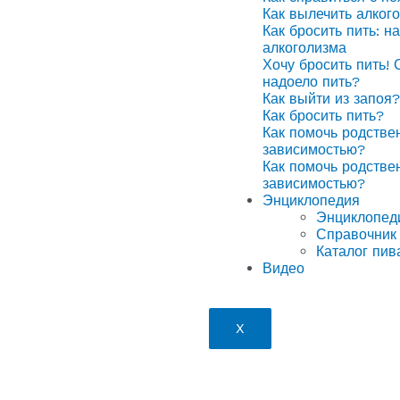
Как вылечить алког
Как бросить пить: н
алкоголизма
Хочу бросить пить! 
надоело пить?
Как выйти из запоя?
Как бросить пить?
Как помочь родстве
зависимостью?
Как помочь родстве
зависимостью?
Энциклопедия
Энциклопед
Справочник 
Каталог пив
Видео
X