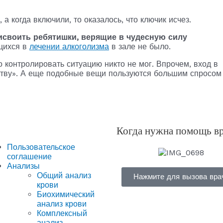
а когда включили, то оказалось, что ключик исчез.
исвоить ребятишки, верящие в чудесную силу
щихся в
лечении алкоголизма
в зале не было.
контролировать ситуацию никто не мог. Впрочем, вход в
сству». А еще подобные вещи пользуются большим спросом
Когда нужна помощь в
Пользовательское
соглашение
Анализы
Общий анализ
Нажмите для вызова вра
крови
Биохимический
анализ крови
Комплексный
анализ