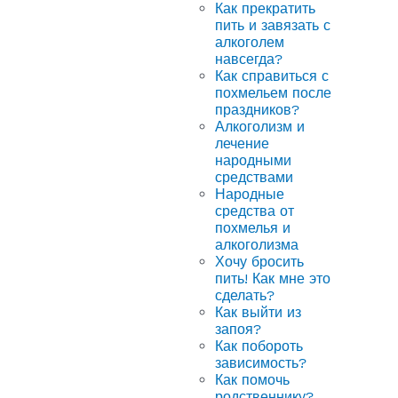
Как прекратить
пить и завязать с
алкоголем
навсегда?
Как справиться с
похмельем после
праздников?
Алкоголизм и
лечение
народными
средствами
Народные
средства от
похмелья и
алкоголизма
Хочу бросить
пить! Как мне это
сделать?
Как выйти из
запоя?
Как побороть
зависимость?
Как помочь
родственнику?