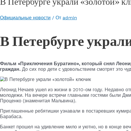
В Петербурге украли «золотой» к
Официальные новости
/ От
admin
В Петербурге украл
Фильм «Приключения Буратино», который снял Леонид
граждан.
До сих пор дети с удовольствием смотрят это чуд
Леонид Нечаев ушел из жизни в 2010-ом году. Недавно о
молодежи. На вечере встречи главными гостями были Дми
Проценко (знаменитая Мальвина).
Приглашенные ребятишки узнавали в постаревших кумирах
Барабаса.
Банкет прошел на удивление мило и уютно, но в конце ве