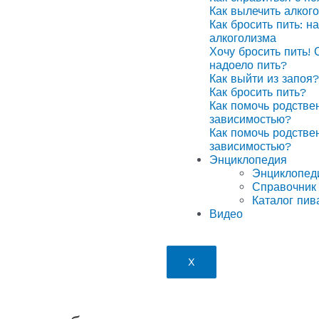
Как вылечить алког
Как бросить пить: н
алкоголизма
Хочу бросить пить! 
надоело пить?
Как выйти из запоя?
Как бросить пить?
Как помочь родстве
зависимостью?
Как помочь родстве
зависимостью?
Энциклопедия
Энциклопед
Справочник 
Каталог пив
Видео
X