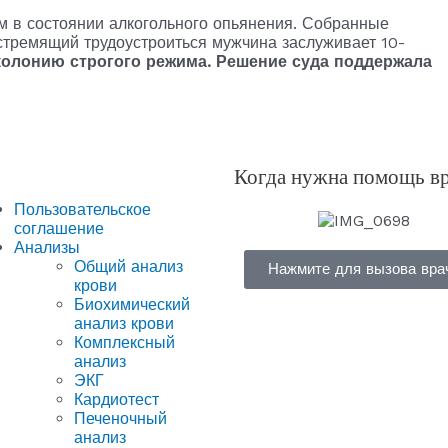
м в состоянии алкогольного опьянения. Собранные
 стремящий трудоустроиться мужчина заслуживает 10-
колонию строгого режима. Решение суда поддержала
Когда нужна помощь в
Пользовательское
соглашение
Анализы
Общий анализ
Нажмите для вызова вра
крови
Биохимический
анализ крови
Комплексный
анализ
ЭКГ
Кардиотест
Печеночный
анализ