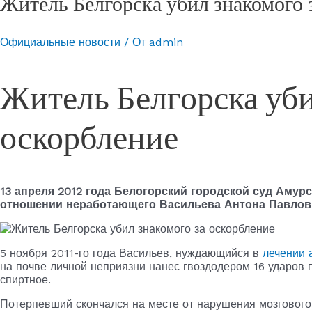
Житель Белгорска убил знакомого 
Официальные новости
/ От
admin
Житель Белгорска уби
оскорбление
13 апреля 2012 года Белогорский городской суд Аму
отношении неработающего Васильева Антона Павлович
5 ноября 2011-го года Васильев, нуждающийся в
лечении 
на почве личной неприязни нанес гвоздодером 16 ударов 
спиртное.
Потерпевший скончался на месте от нарушения мозгового