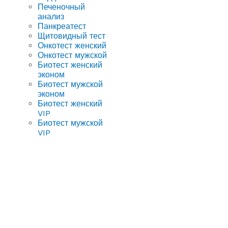
Печеночный
анализ
Панкреатест
Щитовидный тест
Онкотест женский
Онкотест мужской
Биотест женский
эконом
Биотест мужской
эконом
Биотест женский
VIP
Биотест мужской
VIP