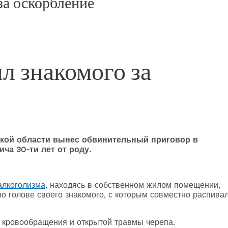
за оскорбление
л знакомого за
рской области вынес обвинительный приговор в
а 30-ти лет от роду.
алкоголизма
, находясь в собственном жилом помещении,
по голове своего знакомого, с которым совместно распива
 кровообращения и открытой травмы черепа.