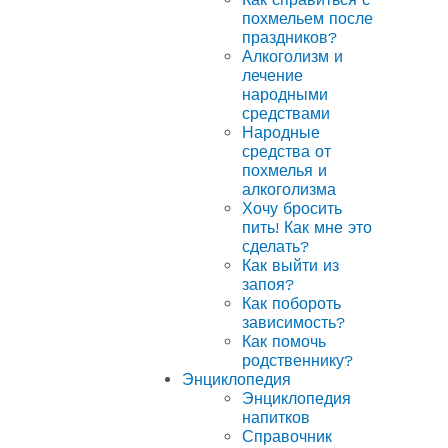
похмельем после
праздников?
Алкоголизм и
лечение
народными
средствами
Народные
средства от
похмелья и
алкоголизма
Хочу бросить
пить! Как мне это
сделать?
Как выйти из
запоя?
Как побороть
зависимость?
Как помочь
родственнику?
Энциклопедия
Энциклопедия
напитков
Справочник