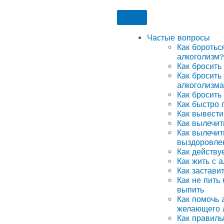
Частые вопросы
Как боротьс
алкоголизм?
Как бросить
Как бросить
алкоголизма
Как бросить
Как быстро 
Как вывести
Как вылечит
Как вылечит
выздоровле
Как действу
Как жить с 
Как застави
Как не пить
выпить
Как помочь а
желающего 
Как правиль