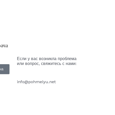
рача
Если у вас возникла проблема
или вопрос, свяжитесь с нами:
ча
info@pohmelyu.net