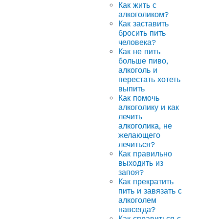
Как жить с
алкоголиком?
Как заставить
бросить пить
человека?
Как не пить
больше пиво,
алкоголь и
перестать хотеть
выпить
Как помочь
алкоголику и как
лечить
алкоголика, не
желающего
лечиться?
Как правильно
выходить из
запоя?
Как прекратить
пить и завязать с
алкоголем
навсегда?
Как справиться с