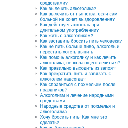
средствами?
Как вылечить алкоголика?
Как вылечить от пьянства, если сам
больной не хочет выздоровления?
Как действует алкоголь при
длительном употреблении?
Как жить с алкоголиком?
Как заставить бросить пить человека?
Как не пить больше пиво, алкоголь и
перестать хотеть выпить
Как помочь алкоголику и как лечить
алкоголика, не желающего лечиться?
Как правильно выходить из запоя?
Как прекратить пить и завязать с
алкоголем навсегда?
Как справиться с похмельем после
праздников?
Алкоголизм и лечение народными
средствами
Народные средства от похмелья и
алкоголизма
Хочу бросить пить! Как мне это
сделать?
Как выйти из запоя?