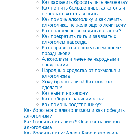
Как заставить бросить пить человека?
Как не пить больше пиво, алкоголь и
перестать хотеть выпить
Как помочь алкоголику и как лечить
алкоголика, не желающего лечиться?
Как правильно выходить из запоя?
Как прекратить пить и завязать с
алкоголем навсегда?
Как справиться с похмельем после
праздников?
Алкоголизм и лечение народными
средствами
Народные средства от похмелья и
алкоголизма
Хочу бросить пить! Как мне это
сделать?
Как выйти из запоя?
Как побороть зависимость?
Как помочь родственнику?
Как бороться с алкоголизмом и как победить
алкоголизм?
Как бросить пить пиво? Опасность пивного
алкоголизма
Как бросить пить? Аллен Карр и его книги