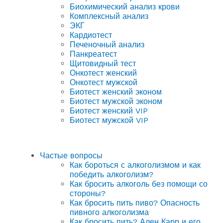
Биохимический анализ крови
Комплексный анализ
ЭКГ
Кардиотест
Печеночный анализ
Панкреатест
Щитовидный тест
Онкотест женский
Онкотест мужской
Биотест женский эконом
Биотест мужской эконом
Биотест женский VIP
Биотест мужской VIP
Частые вопросы
Как бороться с алкоголизмом и как
победить алкоголизм?
Как бросить алкоголь без помощи со
стороны?
Как бросить пить пиво? Опасность
пивного алкоголизма
Как бросить пить? Ален Карр и его