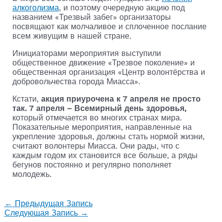
алкоголизма
, и поэтому очередную акцию под
названием «Трезвый забег» организаторы
посвящают как молчаливое и сплоченное послание
всем живущим в нашей стране.
Инициаторами мероприятия выступили
общественное движение «Трезвое поколение» и
общественная организация «Центр волонтёрства и
добровольчества города Миасса».
Кстати,
акция приурочена к 7 апреля не просто
так. 7 апреля – Всемирный день здоровья,
который отмечается во многих странах мира.
Показательные мероприятия, направленные на
укрепление здоровья, должны стать нормой жизни,
считают волонтеры Миасса. Они рады, что с
каждым годом их становится все больше, а ряды
бегунов постоянно и регулярно пополняет
молодежь.
←
Предыдущая Запись
Следующая Запись
→