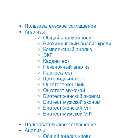
Пользовательское соглашение
Анализы
Общий анализ крови
Биохимический анализ крови
Комплексный анализ
ЭКГ
Кардиотест
Печеночный анализ
Панкреатест
Щитовидный тест
Онкотест женский
Онкотест мужской
Биотест женский эконом
Биотест мужской эконом
Биотест женский VIP
Биотест мужской VIP
Пользовательское соглашение
Анализы
Общий анализ крови