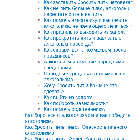
Как заставить бросить пить человека?
Как не пить больше пиво, алкоголь и
перестать хотеть выпить
Как помочь алкоголику и как лечить
алкоголика, не желающего лечиться?
Как правильно выходить из запоя?
Как прекратить пить и завязать с
алкоголем навсегда?
Как справиться с похмельем после
праздников?
Алкоголизм и лечение народными
средствами
Народные средства от похмелья и
алкоголизма
Хочу бросить пить! Как мне это
сделать?
Как выйти из запоя?
Как побороть зависимость?
Как помочь родственнику?
Как бороться с алкоголизмом и как победить
алкоголизм?
Как бросить пить пиво? Опасность пивного
алкоголизма
Как бросить пить? Аллен Карр и его книги