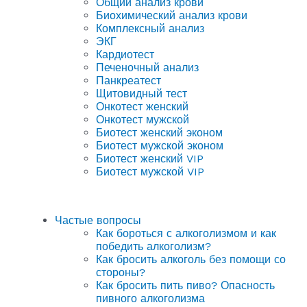
Общий анализ крови
Биохимический анализ крови
Комплексный анализ
ЭКГ
Кардиотест
Печеночный анализ
Панкреатест
Щитовидный тест
Онкотест женский
Онкотест мужской
Биотест женский эконом
Биотест мужской эконом
Биотест женский VIP
Биотест мужской VIP
Частые вопросы
Как бороться с алкоголизмом и как
победить алкоголизм?
Как бросить алкоголь без помощи со
стороны?
Как бросить пить пиво? Опасность
пивного алкоголизма