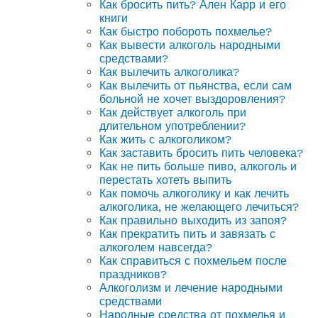
Как бросить пить? Ален Карр и его
книги
Как быстро побороть похмелье?
Как вывести алкоголь народными
средствами?
Как вылечить алкоголика?
Как вылечить от пьянства, если сам
больной не хочет выздоровления?
Как действует алкоголь при
длительном употреблении?
Как жить с алкоголиком?
Как заставить бросить пить человека?
Как не пить больше пиво, алкоголь и
перестать хотеть выпить
Как помочь алкоголику и как лечить
алкоголика, не желающего лечиться?
Как правильно выходить из запоя?
Как прекратить пить и завязать с
алкоголем навсегда?
Как справиться с похмельем после
праздников?
Алкоголизм и лечение народными
средствами
Народные средства от похмелья и