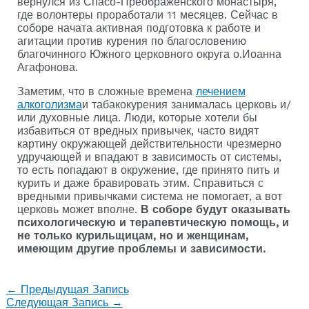
вернулся из Спасо-Преображенского монастыря,
где волонтеры проработали 11 месяцев. Сейчас в
соборе начата активная подготовка к работе и
агитации против курения по благословению
благочинного Южного церковного округа о.Иоанна
Агафонова.
Заметим, что в сложные времена
лечением
алкоголизма
и табакокурения занималась церковь и/
или духовные лица. Люди, которые хотели бы
избавиться от вредных привычек, часто видят
картину окружающей действительности чрезмерно
удручающей и впадают в зависимость от системы,
то есть попадают в окружение, где принято пить и
курить и даже бравировать этим. Справиться с
вредными привычками система не помогает, а вот
церковь может вполне.
В соборе будут оказывать
психологическую и терапевтическую помощь, и
не только курильщицам, но и женщинам,
имеющим другие проблемы и зависимости.
←
Предыдущая Запись
Следующая Запись
→