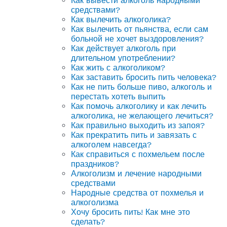
Как вывести алкоголь народными
средствами?
Как вылечить алкоголика?
Как вылечить от пьянства, если сам
больной не хочет выздоровления?
Как действует алкоголь при
длительном употреблении?
Как жить с алкоголиком?
Как заставить бросить пить человека?
Как не пить больше пиво, алкоголь и
перестать хотеть выпить
Как помочь алкоголику и как лечить
алкоголика, не желающего лечиться?
Как правильно выходить из запоя?
Как прекратить пить и завязать с
алкоголем навсегда?
Как справиться с похмельем после
праздников?
Алкоголизм и лечение народными
средствами
Народные средства от похмелья и
алкоголизма
Хочу бросить пить! Как мне это
сделать?