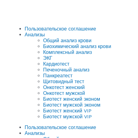
Пользовательское соглашение
Анализы
Общий анализ крови
Биохимический анализ крови
Комплексный анализ
ЭКГ
Кардиотест
Печеночный анализ
Панкреатест
Щитовидный тест
Онкотест женский
Онкотест мужской
Биотест женский эконом
Биотест мужской эконом
Биотест женский VIP
Биотест мужской VIP
Пользовательское соглашение
Анализы