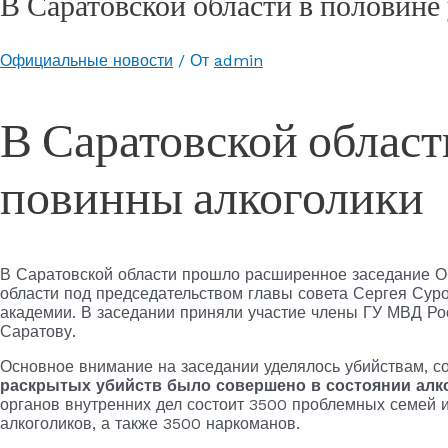
В Саратовской области в половине
Официальные новости
/ От
admin
В Саратовской област
повинны алкоголики
В Саратовской области прошло расширенное заседание О
области под председательством главы совета Сергея Сур
академии. В заседании приняли участие члены ГУ МВД Ро
Саратову.
Основное внимание на заседании уделялось убийствам, с
раскрытых убийств было совершено в состоянии алк
органов внутренних дел состоит 3500 проблемных семей 
алкоголиков, а также 3500 наркоманов.