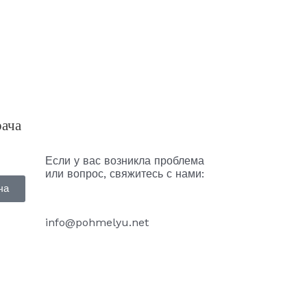
и
рача
Если у вас возникла проблема
или вопрос, свяжитесь с нами:
ча
info@pohmelyu.net