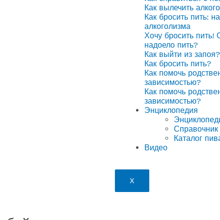
Как вылечить алког
Как бросить пить: н
алкоголизма
Хочу бросить пить! 
надоело пить?
Как выйти из запоя?
Как бросить пить?
Как помочь родстве
зависимостью?
Как помочь родстве
зависимостью?
Энциклопедия
Энциклопед
Справочник 
Каталог пив
Видео
X