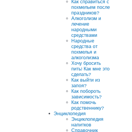
Как справиться с
похмельем после
праздников?
Алкоголизм и
лечение
народными
средствами
Народные
средства от
похмелья и
алкоголизма
Хочу бросить
пить! Как мне это
сделать?
Как выйти из
запоя?
Как побороть
зависимость?
Как помочь
родственнику?
Энциклопедия
Энциклопедия
напитков
Справочник