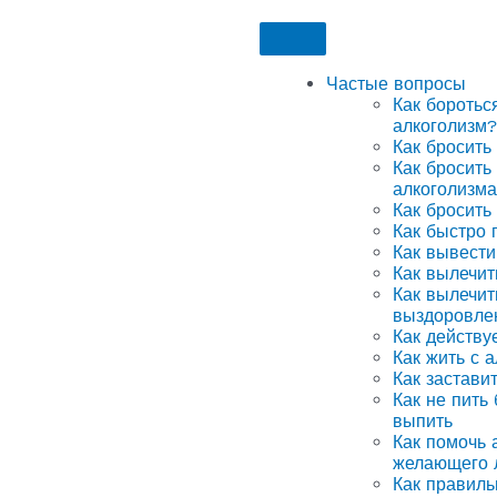
Частые вопросы
Как боротьс
алкоголизм?
Как бросить
Как бросить
алкоголизма
Как бросить
Как быстро 
Как вывести
Как вылечит
Как вылечит
выздоровле
Как действу
Как жить с 
Как застави
Как не пить
выпить
Как помочь а
желающего 
Как правиль