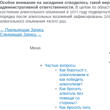
Особое внимание на заседании отводилось такой мере
административной ответственности.
В целом по облас
состоянии алкогольного опьянения в 2011 году подвергну
порядка после алкогольных возлияний зафиксированы 209
алкогольного опьянения 46300 раз.
←
Предыдущая Запись
Следующая Запись
→
Меню
Частые вопросы
Как бороться с
алкоголизмом и
как победить
алкоголизм?
Как бросить
алкоголь без
помощи со
стороны?
Как бросить пить