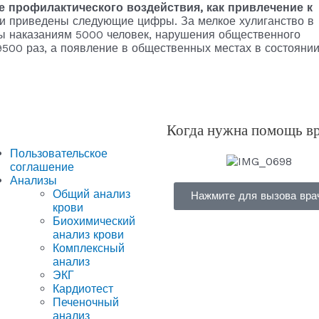
 профилактического воздействия, как привлечение к
ти приведены следующие цифры. За мелкое хулиганство в
ты наказаниям 5000 человек, нарушения общественного
500 раз, а появление в общественных местах в состояни
Когда нужна помощь в
Пользовательское
соглашение
Анализы
Общий анализ
Нажмите для вызова вра
крови
Биохимический
анализ крови
Комплексный
анализ
ЭКГ
Кардиотест
Печеночный
анализ