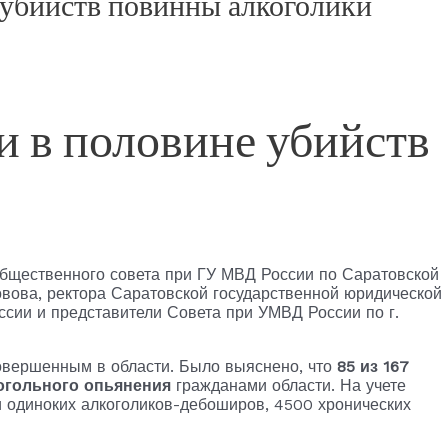
 убийств повинны алкоголики
и в половине убийств
бщественного совета при ГУ МВД России по Саратовской
овова, ректора Саратовской государственной юридической
ссии и представители Совета при УМВД России по г.
овершенным в области. Было выяснено, что
85 из 167
огольного опьянения
гражданами области. На учете
и одиноких алкоголиков-дебоширов, 4500 хронических