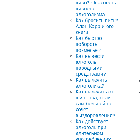
пиво? Опасность
пивного
алкоголизма
Как бросить пить?
Ален Карр и его
книги
Как быстро
побороть
похмелье?
Как вывести
алкоголь
народными
средствами?
Как вылечить
алкоголика?
Как вылечить от
пьянства, если
сам больной не
хочет
выздоровления?
Как действует
алкоголь при
длительном
употреблении?