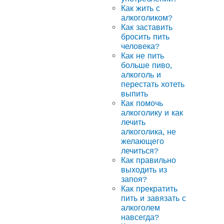
Как жить с
алкоголиком?
Как заставить
бросить пить
человека?
Как не пить
больше пиво,
алкоголь и
перестать хотеть
выпить
Как помочь
алкоголику и как
лечить
алкоголика, не
желающего
лечиться?
Как правильно
выходить из
запоя?
Как прекратить
пить и завязать с
алкоголем
навсегда?