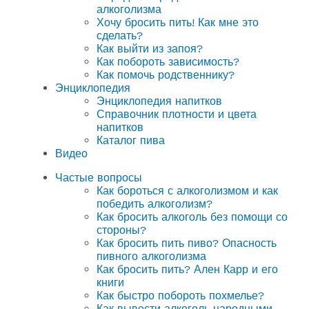
алкоголизма
Хочу бросить пить! Как мне это
сделать?
Как выйти из запоя?
Как побороть зависимость?
Как помочь родственнику?
Энциклопедия
Энциклопедия напитков
Справочник плотности и цвета
напитков
Каталог пива
Видео
Частые вопросы
Как бороться с алкоголизмом и как
победить алкоголизм?
Как бросить алкоголь без помощи со
стороны?
Как бросить пить пиво? Опасность
пивного алкоголизма
Как бросить пить? Ален Карр и его
книги
Как быстро побороть похмелье?
Как вывести алкоголь народными