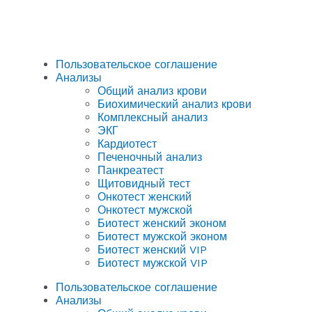
Пользовательское соглашение
Анализы
Общий анализ крови
Биохимический анализ крови
Комплексный анализ
ЭКГ
Кардиотест
Печеночный анализ
Панкреатест
Щитовидный тест
Онкотест женский
Онкотест мужской
Биотест женский эконом
Биотест мужской эконом
Биотест женский VIP
Биотест мужской VIP
Пользовательское соглашение
Анализы