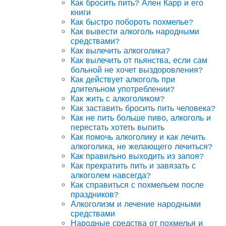
Как бросить пить? Ален Карр и его
книги
Как быстро побороть похмелье?
Как вывести алкоголь народными
средствами?
Как вылечить алкоголика?
Как вылечить от пьянства, если сам
больной не хочет выздоровления?
Как действует алкоголь при
длительном употреблении?
Как жить с алкоголиком?
Как заставить бросить пить человека?
Как не пить больше пиво, алкоголь и
перестать хотеть выпить
Как помочь алкоголику и как лечить
алкоголика, не желающего лечиться?
Как правильно выходить из запоя?
Как прекратить пить и завязать с
алкоголем навсегда?
Как справиться с похмельем после
праздников?
Алкоголизм и лечение народными
средствами
Народные средства от похмелья и