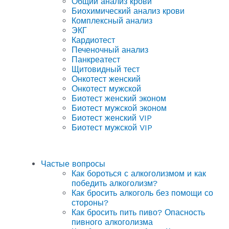
Общий анализ крови
Биохимический анализ крови
Комплексный анализ
ЭКГ
Кардиотест
Печеночный анализ
Панкреатест
Щитовидный тест
Онкотест женский
Онкотест мужской
Биотест женский эконом
Биотест мужской эконом
Биотест женский VIP
Биотест мужской VIP
Частые вопросы
Как бороться с алкоголизмом и как
победить алкоголизм?
Как бросить алкоголь без помощи со
стороны?
Как бросить пить пиво? Опасность
пивного алкоголизма