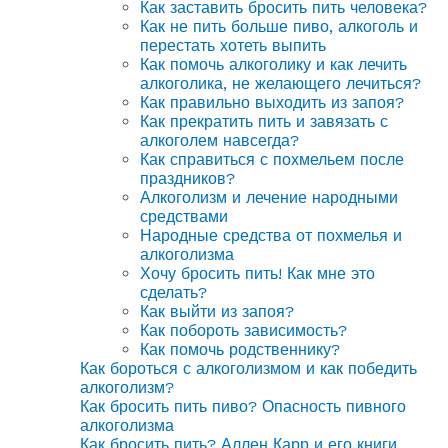
Как заставить бросить пить человека?
Как не пить больше пиво, алкоголь и
перестать хотеть выпить
Как помочь алкоголику и как лечить
алкоголика, не желающего лечиться?
Как правильно выходить из запоя?
Как прекратить пить и завязать с
алкоголем навсегда?
Как справиться с похмельем после
праздников?
Алкоголизм и лечение народными
средствами
Народные средства от похмелья и
алкоголизма
Хочу бросить пить! Как мне это
сделать?
Как выйти из запоя?
Как побороть зависимость?
Как помочь родственнику?
Как бороться с алкоголизмом и как победить
алкоголизм?
Как бросить пить пиво? Опасность пивного
алкоголизма
Как бросить пить? Аллен Карр и его книги