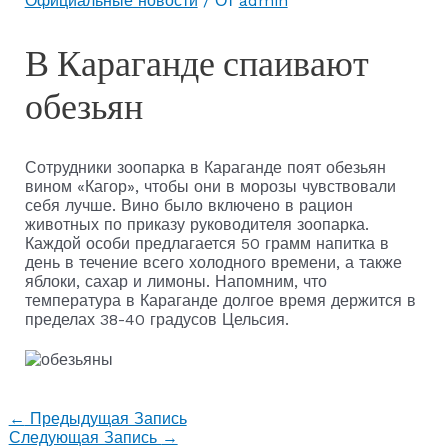
Официальные новости
/ От
admin
В Караганде спаивают
обезьян
Сотрудники зоопарка в Караганде поят обезьян
вином «Кагор», чтобы они в морозы чувствовали
себя лучше. Вино было включено в рацион
животных по приказу руководителя зоопарка.
Каждой особи предлагается 50 грамм напитка в
день в течение всего холодного времени, а также
яблоки, сахар и лимоны. Напомним, что
температура в Караганде долгое время держится в
пределах 38-40 градусов Цельсия.
←
Предыдущая Запись
Следующая Запись
→