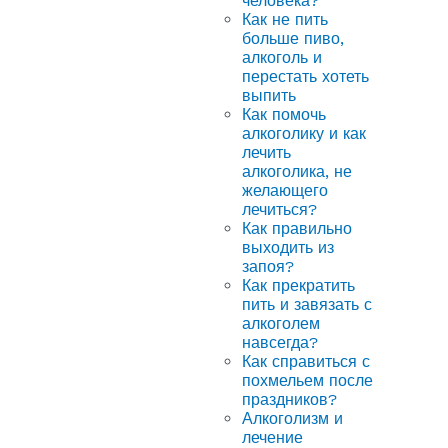
человека?
Как не пить
больше пиво,
алкоголь и
перестать хотеть
выпить
Как помочь
алкоголику и как
лечить
алкоголика, не
желающего
лечиться?
Как правильно
выходить из
запоя?
Как прекратить
пить и завязать с
алкоголем
навсегда?
Как справиться с
похмельем после
праздников?
Алкоголизм и
лечение