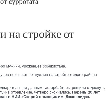
от суррогата
 на стройке от
еро мужчин, уроженцев Узбекистана.
рупов неизвестных мужчин на стройке жилого района
предварительным данным гастарбайтеры решили отдохнуть,
лучив отравление, четверо скончались.
Парень 20 лет
ован в НИИ «Скорой помощи» им. Джанелидзе.