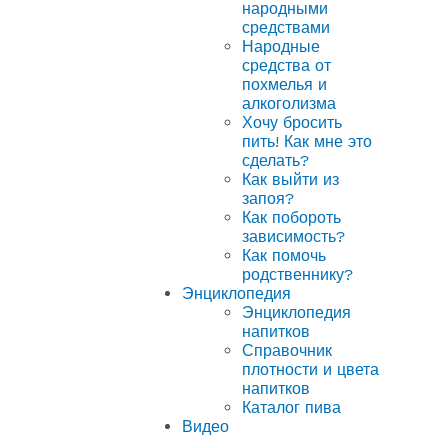
народными
средствами
Народные
средства от
похмелья и
алкоголизма
Хочу бросить
пить! Как мне это
сделать?
Как выйти из
запоя?
Как побороть
зависимость?
Как помочь
родственнику?
Энциклопедия
Энциклопедия
напитков
Справочник
плотности и цвета
напитков
Каталог пива
Видео