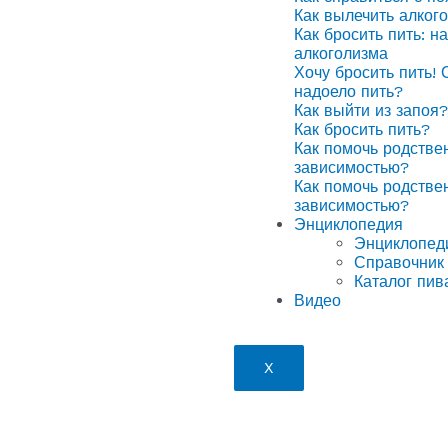
Как вылечить алког
Как бросить пить: н
алкоголизма
Хочу бросить пить! 
надоело пить?
Как выйти из запоя?
Как бросить пить?
Как помочь родстве
зависимостью?
Как помочь родстве
зависимостью?
Энциклопедия
Энциклопед
Справочник 
Каталог пив
Видео
X