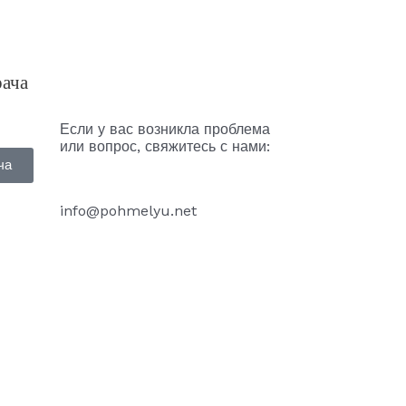
рача
Если у вас возникла проблема
или вопрос, свяжитесь с нами:
ча
info@pohmelyu.net