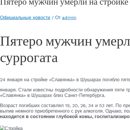
Пятеро мужчин умерли на стройке 
Официальные новости
/ От
admin
Пятеро мужчин умерли
суррогата
24 января на стройке «Славянка» в Шушарах погибло пят
января. Стали известны подробности обнаружения пяти т
«Славянка» в Шушарах близ Санкт-Петербурга.
Возраст погибших составлял 19, 20, 26, 34 и 53 лет. По 
выпив немного приобретенного с рук алкоголя. Однако, по
находится в состоянии глубокой комы, госпитализир