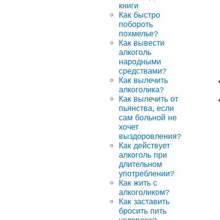
книги
Как быстро
побороть
похмелье?
Как вывести
алкоголь
народными
средствами?
Как вылечить
алкоголика?
Как вылечить от
пьянства, если
сам больной не
хочет
выздоровления?
Как действует
алкоголь при
длительном
употреблении?
Как жить с
алкоголиком?
Как заставить
бросить пить