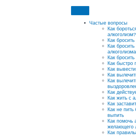
Частые вопросы
Как боротьс
алкоголизм?
Как бросить
Как бросить
алкоголизма
Как бросить
Как быстро 
Как вывести
Как вылечит
Как вылечит
выздоровле
Как действу
Как жить с 
Как застави
Как не пить
выпить
Как помочь а
желающего 
Как правиль