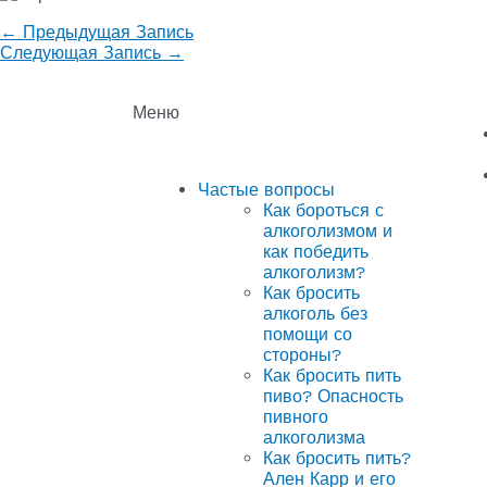
←
Предыдущая Запись
Следующая Запись
→
Меню
Частые вопросы
Как бороться с
алкоголизмом и
как победить
алкоголизм?
Как бросить
алкоголь без
помощи со
стороны?
Как бросить пить
пиво? Опасность
пивного
алкоголизма
Как бросить пить?
Ален Карр и его