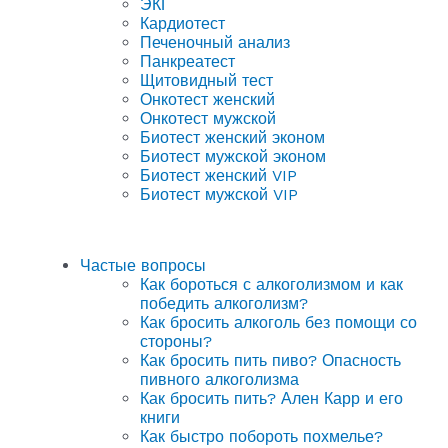
ЭКГ
Кардиотест
Печеночный анализ
Панкреатест
Щитовидный тест
Онкотест женский
Онкотест мужской
Биотест женский эконом
Биотест мужской эконом
Биотест женский VIP
Биотест мужской VIP
Частые вопросы
Как бороться с алкоголизмом и как
победить алкоголизм?
Как бросить алкоголь без помощи со
стороны?
Как бросить пить пиво? Опасность
пивного алкоголизма
Как бросить пить? Ален Карр и его
книги
Как быстро побороть похмелье?