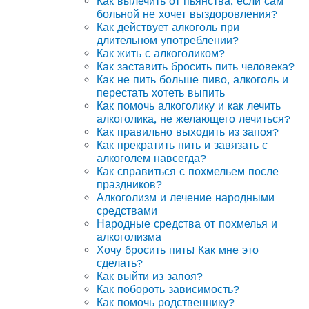
Как вылечить от пьянства, если сам
больной не хочет выздоровления?
Как действует алкоголь при
длительном употреблении?
Как жить с алкоголиком?
Как заставить бросить пить человека?
Как не пить больше пиво, алкоголь и
перестать хотеть выпить
Как помочь алкоголику и как лечить
алкоголика, не желающего лечиться?
Как правильно выходить из запоя?
Как прекратить пить и завязать с
алкоголем навсегда?
Как справиться с похмельем после
праздников?
Алкоголизм и лечение народными
средствами
Народные средства от похмелья и
алкоголизма
Хочу бросить пить! Как мне это
сделать?
Как выйти из запоя?
Как побороть зависимость?
Как помочь родственнику?