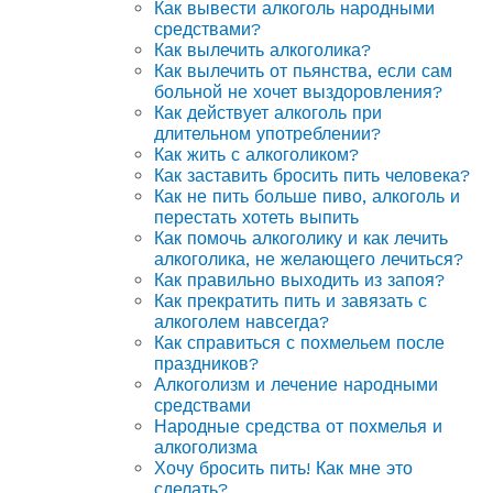
Как вывести алкоголь народными
средствами?
Как вылечить алкоголика?
Как вылечить от пьянства, если сам
больной не хочет выздоровления?
Как действует алкоголь при
длительном употреблении?
Как жить с алкоголиком?
Как заставить бросить пить человека?
Как не пить больше пиво, алкоголь и
перестать хотеть выпить
Как помочь алкоголику и как лечить
алкоголика, не желающего лечиться?
Как правильно выходить из запоя?
Как прекратить пить и завязать с
алкоголем навсегда?
Как справиться с похмельем после
праздников?
Алкоголизм и лечение народными
средствами
Народные средства от похмелья и
алкоголизма
Хочу бросить пить! Как мне это
сделать?