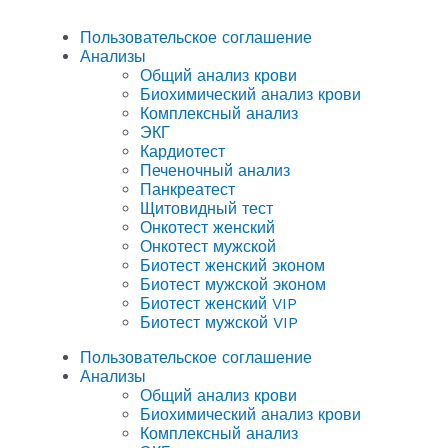
Пользовательское соглашение
Анализы
Общий анализ крови
Биохимический анализ крови
Комплексный анализ
ЭКГ
Кардиотест
Печеночный анализ
Панкреатест
Щитовидный тест
Онкотест женский
Онкотест мужской
Биотест женский эконом
Биотест мужской эконом
Биотест женский VIP
Биотест мужской VIP
Пользовательское соглашение
Анализы
Общий анализ крови
Биохимический анализ крови
Комплексный анализ