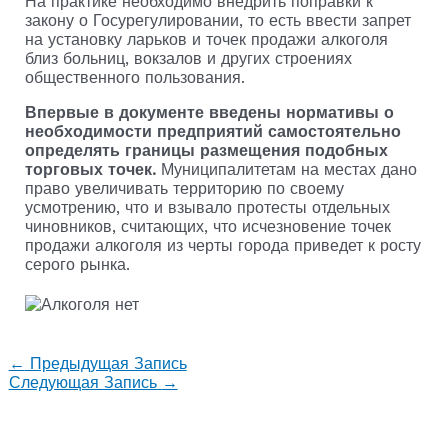
На практике необходимо внедрить поправки к
закону о Госурегулировании, то есть ввести запрет
на установку ларьков и точек продажи алкоголя
близ больниц, вокзалов и других строениях
общественного пользования.
Впервые в документе введены нормативы о
необходимости предприятий самостоятельно
определять границы размещения подобных
торговых точек.
Муниципалитетам на местах дано
право увеличивать территорию по своему
усмотрению, что и взывало протесты отдельных
чиновников, считающих, что исчезновение точек
продажи алкоголя из черты города приведет к росту
серого рынка.
←
Предыдущая Запись
Следующая Запись
→