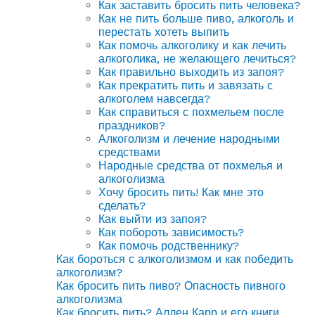
Как заставить бросить пить человека?
Как не пить больше пиво, алкоголь и
перестать хотеть выпить
Как помочь алкоголику и как лечить
алкоголика, не желающего лечиться?
Как правильно выходить из запоя?
Как прекратить пить и завязать с
алкоголем навсегда?
Как справиться с похмельем после
праздников?
Алкоголизм и лечение народными
средствами
Народные средства от похмелья и
алкоголизма
Хочу бросить пить! Как мне это
сделать?
Как выйти из запоя?
Как побороть зависимость?
Как помочь родственнику?
Как бороться с алкоголизмом и как победить
алкоголизм?
Как бросить пить пиво? Опасность пивного
алкоголизма
Как бросить пить? Аллен Карр и его книги