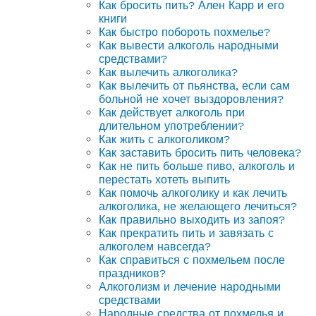
Как бросить пить? Ален Карр и его
книги
Как быстро побороть похмелье?
Как вывести алкоголь народными
средствами?
Как вылечить алкоголика?
Как вылечить от пьянства, если сам
больной не хочет выздоровления?
Как действует алкоголь при
длительном употреблении?
Как жить с алкоголиком?
Как заставить бросить пить человека?
Как не пить больше пиво, алкоголь и
перестать хотеть выпить
Как помочь алкоголику и как лечить
алкоголика, не желающего лечиться?
Как правильно выходить из запоя?
Как прекратить пить и завязать с
алкоголем навсегда?
Как справиться с похмельем после
праздников?
Алкоголизм и лечение народными
средствами
Народные средства от похмелья и