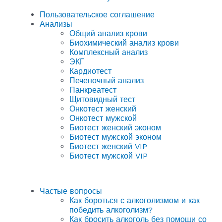
Пользовательское соглашение
Анализы
Общий анализ крови
Биохимический анализ крови
Комплексный анализ
ЭКГ
Кардиотест
Печеночный анализ
Панкреатест
Щитовидный тест
Онкотест женский
Онкотест мужской
Биотест женский эконом
Биотест мужской эконом
Биотест женский VIP
Биотест мужской VIP
Частые вопросы
Как бороться с алкоголизмом и как
победить алкоголизм?
Как бросить алкоголь без помощи со