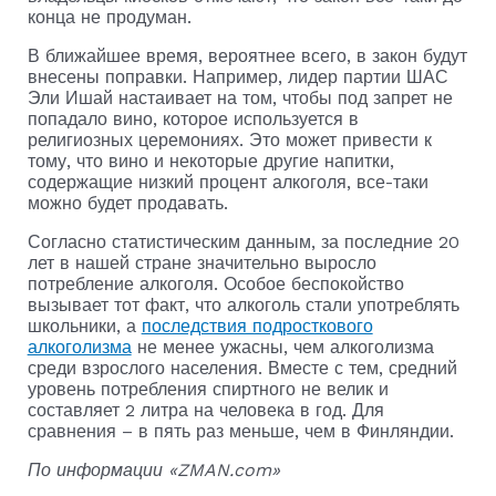
конца не продуман.
В ближайшее время, вероятнее всего, в закон будут
внесены поправки. Например, лидер партии ШАС
Эли Ишай настаивает на том, чтобы под запрет не
попадало вино, которое используется в
религиозных церемониях. Это может привести к
тому, что вино и некоторые другие напитки,
содержащие низкий процент алкоголя, все-таки
можно будет продавать.
Согласно статистическим данным, за последние 20
лет в нашей стране значительно выросло
потребление алкоголя. Особое беспокойство
вызывает тот факт, что алкоголь стали употреблять
школьники, а
последствия подросткового
алкоголизма
не менее ужасны, чем алкоголизма
среди взрослого населения. Вместе с тем, средний
уровень потребления спиртного не велик и
составляет 2 литра на человека в год. Для
сравнения – в пять раз меньше, чем в Финляндии.
По информации «ZMAN.com»