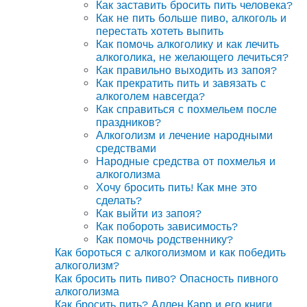
Как заставить бросить пить человека?
Как не пить больше пиво, алкоголь и
перестать хотеть выпить
Как помочь алкоголику и как лечить
алкоголика, не желающего лечиться?
Как правильно выходить из запоя?
Как прекратить пить и завязать с
алкоголем навсегда?
Как справиться с похмельем после
праздников?
Алкоголизм и лечение народными
средствами
Народные средства от похмелья и
алкоголизма
Хочу бросить пить! Как мне это
сделать?
Как выйти из запоя?
Как побороть зависимость?
Как помочь родственнику?
Как бороться с алкоголизмом и как победить
алкоголизм?
Как бросить пить пиво? Опасность пивного
алкоголизма
Как бросить пить? Аллен Карр и его книги