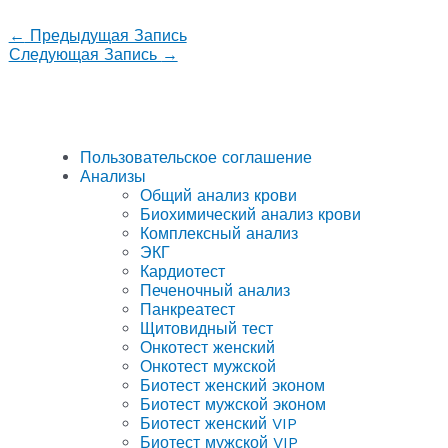
←
Предыдущая Запись
Следующая Запись
→
Пользовательское соглашение
Анализы
Общий анализ крови
Биохимический анализ крови
Комплексный анализ
ЭКГ
Кардиотест
Печеночный анализ
Панкреатест
Щитовидный тест
Онкотест женский
Онкотест мужской
Биотест женский эконом
Биотест мужской эконом
Биотест женский VIP
Биотест мужской VIP