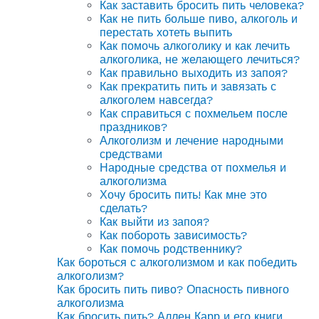
Как заставить бросить пить человека?
Как не пить больше пиво, алкоголь и
перестать хотеть выпить
Как помочь алкоголику и как лечить
алкоголика, не желающего лечиться?
Как правильно выходить из запоя?
Как прекратить пить и завязать с
алкоголем навсегда?
Как справиться с похмельем после
праздников?
Алкоголизм и лечение народными
средствами
Народные средства от похмелья и
алкоголизма
Хочу бросить пить! Как мне это
сделать?
Как выйти из запоя?
Как побороть зависимость?
Как помочь родственнику?
Как бороться с алкоголизмом и как победить
алкоголизм?
Как бросить пить пиво? Опасность пивного
алкоголизма
Как бросить пить? Аллен Карр и его книги