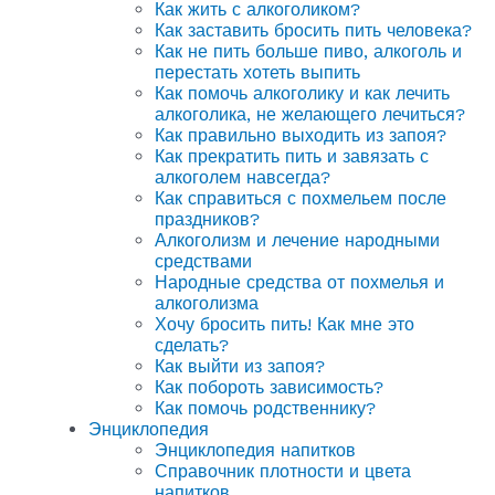
Как жить с алкоголиком?
Как заставить бросить пить человека?
Как не пить больше пиво, алкоголь и
перестать хотеть выпить
Как помочь алкоголику и как лечить
алкоголика, не желающего лечиться?
Как правильно выходить из запоя?
Как прекратить пить и завязать с
алкоголем навсегда?
Как справиться с похмельем после
праздников?
Алкоголизм и лечение народными
средствами
Народные средства от похмелья и
алкоголизма
Хочу бросить пить! Как мне это
сделать?
Как выйти из запоя?
Как побороть зависимость?
Как помочь родственнику?
Энциклопедия
Энциклопедия напитков
Справочник плотности и цвета
напитков