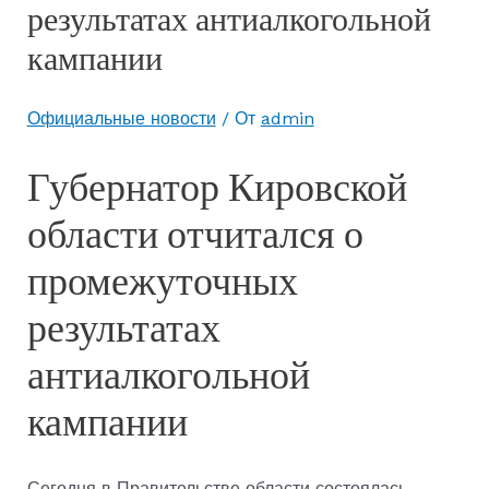
результатах антиалкогольной
кампании
Официальные новости
/ От
admin
Губернатор Кировской
области отчитался о
промежуточных
результатах
антиалкогольной
кампании
Сегодня в Правительстве области состоялась