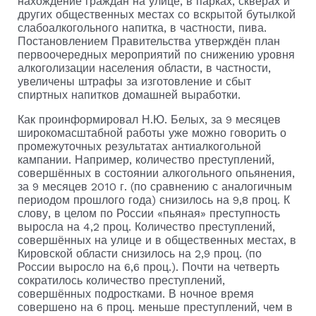
нахождение граждан на улице, в парках, скверах и
других общественных местах со вскрытой бутылкой
слабоалкогольного напитка, в частности, пива.
Постановлением Правительства утверждён план
первоочередных мероприятий по снижению уровня
алкоголизации населения области, в частности,
увеличены штрафы за изготовление и сбыт
спиртных напитков домашней выработки.
Как проинформировал Н.Ю. Белых, за 9 месяцев
широкомасштабной работы уже можно говорить о
промежуточных результатах антиалкогольной
кампании. Например, количество преступлений,
совершённых в состоянии алкогольного опьянения,
за 9 месяцев 2010 г. (по сравнению с аналогичным
периодом прошлого года) снизилось на 9,8 проц. К
слову, в целом по России «пьяная» преступность
выросла на 4,2 проц. Количество преступлений,
совершённых на улице и в общественных местах, в
Кировской области снизилось на 2,9 проц. (по
России выросло на 6,6 проц.). Почти на четверть
сократилось количество преступлений,
совершённых подростками. В ночное время
совершено на 6 проц. меньше преступлений, чем в