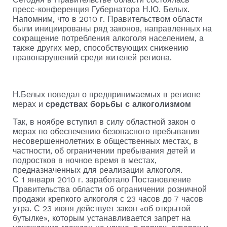
пресс-конференция Губернатора Н.Ю. Белых.
Напомним, что в 2010 г. Правительством области
были инициированы ряд законов, направленных на
сокращение потребления алкоголя населением, а
также других мер, способствующих снижению
правонарушений среди жителей региона.
Н.Белых поведал о предпринимаемых в регионе
мерах и
средствах борьбы с алкоголизмом
Так, в ноябре вступил в силу областной закон о
мерах по обеспечению безопасного пребывания
несовершеннолетних в общественных местах, в
частности, об ограничении пребывания детей и
подростков в ночное время в местах,
предназначенных для реализации алкоголя.
С 1 января 2010 г. заработало Постановление
Правительства области об ограничении розничной
продажи крепкого алкоголя с 23 часов до 7 часов
утра. С 23 июня действует закон «об открытой
бутылке», которым устанавливается запрет на