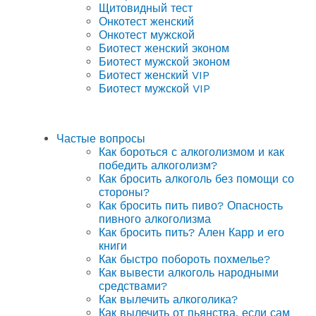
Щитовидный тест
Онкотест женский
Онкотест мужской
Биотест женский эконом
Биотест мужской эконом
Биотест женский VIP
Биотест мужской VIP
Частые вопросы
Как бороться с алкоголизмом и как
победить алкоголизм?
Как бросить алкоголь без помощи со
стороны?
Как бросить пить пиво? Опасность
пивного алкоголизма
Как бросить пить? Ален Карр и его
книги
Как быстро побороть похмелье?
Как вывести алкоголь народными
средствами?
Как вылечить алкоголика?
Как вылечить от пьянства, если сам