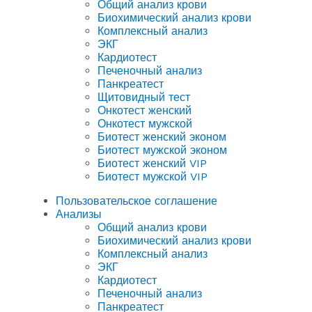
Общий анализ крови
Биохимический анализ крови
Комплексный анализ
ЭКГ
Кардиотест
Печеночный анализ
Панкреатест
Щитовидный тест
Онкотест женский
Онкотест мужской
Биотест женский эконом
Биотест мужской эконом
Биотест женский VIP
Биотест мужской VIP
Пользовательское соглашение
Анализы
Общий анализ крови
Биохимический анализ крови
Комплексный анализ
ЭКГ
Кардиотест
Печеночный анализ
Панкреатест