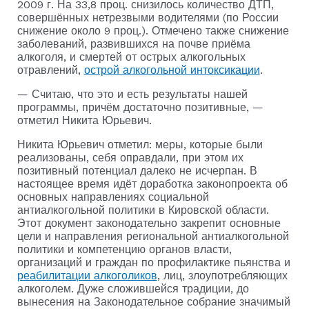
2009 г. На 33,8 проц. снизилось количество ДТП,
совершённых нетрезвыми водителями (по России
снижение около 9 проц.). Отмечено также снижение
заболеваний, развившихся на почве приёма
алкоголя, и смертей от острых алкогольных
отравлений,
острой алкогольной интоксикации
.
— Считаю, что это и есть результаты нашей
программы, причём достаточно позитивные, —
отметил Никита Юрьевич.
Никита Юрьевич отметил: меры, которые были
реализованы, себя оправдали, при этом их
позитивный потенциал далеко не исчерпан. В
настоящее время идёт доработка законопроекта об
основных направлениях социальной
антиалкогольной политики в Кировской области.
Этот документ законодательно закрепит основные
цели и направления региональной антиалкогольной
политики и компетенцию органов власти,
организаций и граждан по профилактике пьянства и
реабилитации алкоголиков
, лиц, злоупотребляющих
алкоголем. Дуже сложившейся традиции, до
вынесения на Законодательное собрание значимый