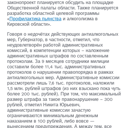
законопроект планируется обсудить на площадке
Общественной палаты области. Также планируется
разработка областной целевой программы
«
Профилактика пьянства
и алкоголизма в
Кировской области».
Говоря о недочётах действующих антиалкогольных
мер, Губернатор, в частности, отметил, что
неудовлетворён работой административных
комиссий, в компетенции которых – наложение
административных штрафов по составленным
протоколам. За 9 месяцев сотрудники милиции
составили более 11,4 тыс. административных
протоколов о нарушении правопорядка в рамках
антиалкогольных мер. Административные комиссии
рассмотрели лишь 7,6 тыс. протоколов, наложили
1,5 млн. рублей штрафов (из них взыскано пока чуть
более 200 тыс. рублей). При том, что максимальный
размер штрафа за такое правонарушение – 300
рублей, отметил Никита Юрьевич,
административные комиссии зачастую
ограничиваются минимальным денежным
наказанием в 100 рублей, либо вовсе —
вынесением предупреждения. А между тем, все