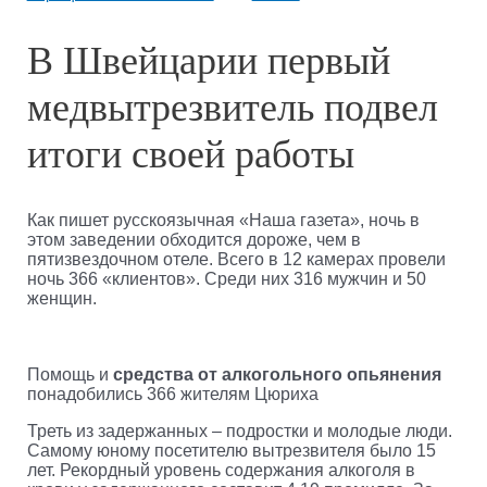
В Швейцарии первый
медвытрезвитель подвел
итоги своей работы
Как пишет русскоязычная «Наша газета», ночь в
этом заведении обходится дороже, чем в
пятизвездочном отеле. Всего в 12 камерах провели
ночь 366 «клиентов». Среди них 316 мужчин и 50
женщин.
Помощь и
средства от алкогольного опьянения
понадобились 366 жителям Цюриха
Треть из задержанных – подростки и молодые люди.
Самому юному посетителю вытрезвителя было 15
лет. Рекордный уровень содержания алкоголя в