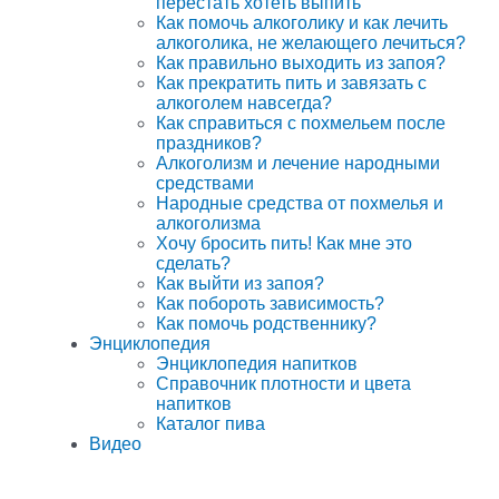
перестать хотеть выпить
Как помочь алкоголику и как лечить
алкоголика, не желающего лечиться?
Как правильно выходить из запоя?
Как прекратить пить и завязать с
алкоголем навсегда?
Как справиться с похмельем после
праздников?
Алкоголизм и лечение народными
средствами
Народные средства от похмелья и
алкоголизма
Хочу бросить пить! Как мне это
сделать?
Как выйти из запоя?
Как побороть зависимость?
Как помочь родственнику?
Энциклопедия
Энциклопедия напитков
Справочник плотности и цвета
напитков
Каталог пива
Видео