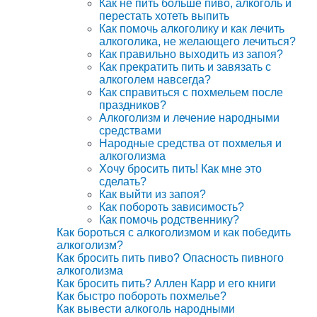
Как не пить больше пиво, алкоголь и
перестать хотеть выпить
Как помочь алкоголику и как лечить
алкоголика, не желающего лечиться?
Как правильно выходить из запоя?
Как прекратить пить и завязать с
алкоголем навсегда?
Как справиться с похмельем после
праздников?
Алкоголизм и лечение народными
средствами
Народные средства от похмелья и
алкоголизма
Хочу бросить пить! Как мне это
сделать?
Как выйти из запоя?
Как побороть зависимость?
Как помочь родственнику?
Как бороться с алкоголизмом и как победить
алкоголизм?
Как бросить пить пиво? Опасность пивного
алкоголизма
Как бросить пить? Аллен Карр и его книги
Как быстро побороть похмелье?
Как вывести алкоголь народными