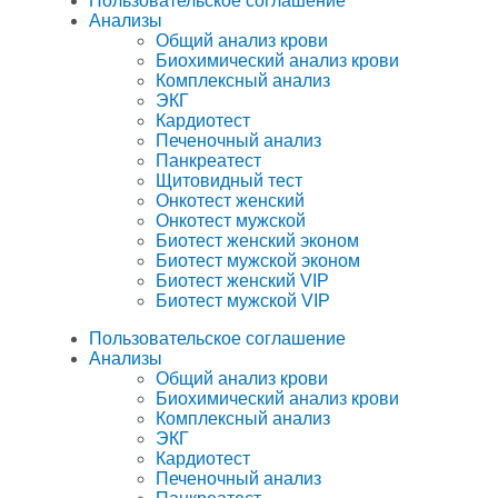
Пользовательское соглашение
Анализы
Общий анализ крови
Биохимический анализ крови
Комплексный анализ
ЭКГ
Кардиотест
Печеночный анализ
Панкреатест
Щитовидный тест
Онкотест женский
Онкотест мужской
Биотест женский эконом
Биотест мужской эконом
Биотест женский VIP
Биотест мужской VIP
Пользовательское соглашение
Анализы
Общий анализ крови
Биохимический анализ крови
Комплексный анализ
ЭКГ
Кардиотест
Печеночный анализ