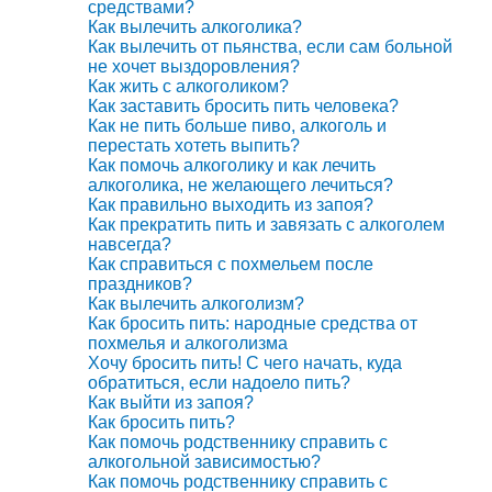
средствами?
Как вылечить алкоголика?
Как вылечить от пьянства, если сам больной
не хочет выздоровления?
Как жить с алкоголиком?
Как заставить бросить пить человека?
Как не пить больше пиво, алкоголь и
перестать хотеть выпить?
Как помочь алкоголику и как лечить
алкоголика, не желающего лечиться?
Как правильно выходить из запоя?
Как прекратить пить и завязать с алкоголем
навсегда?
Как справиться с похмельем после
праздников?
Как вылечить алкоголизм?
Как бросить пить: народные средства от
похмелья и алкоголизма
Хочу бросить пить! С чего начать, куда
обратиться, если надоело пить?
Как выйти из запоя?
Как бросить пить?
Как помочь родственнику справить с
алкогольной зависимостью?
Как помочь родственнику справить с