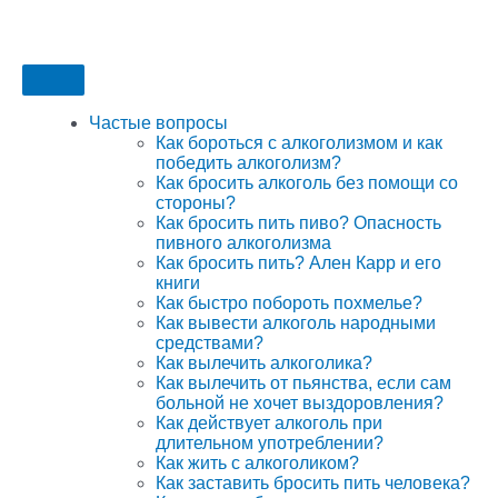
Частые вопросы
Как бороться с алкоголизмом и как
победить алкоголизм?
Как бросить алкоголь без помощи со
стороны?
Как бросить пить пиво? Опасность
пивного алкоголизма
Как бросить пить? Ален Карр и его
книги
Как быстро побороть похмелье?
Как вывести алкоголь народными
средствами?
Как вылечить алкоголика?
Как вылечить от пьянства, если сам
больной не хочет выздоровления?
Как действует алкоголь при
длительном употреблении?
Как жить с алкоголиком?
Как заставить бросить пить человека?