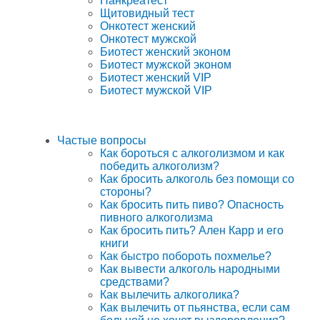
Панкреатест
Щитовидный тест
Онкотест женский
Онкотест мужской
Биотест женский эконом
Биотест мужской эконом
Биотест женский VIP
Биотест мужской VIP
Частые вопросы
Как бороться с алкоголизмом и как
победить алкоголизм?
Как бросить алкоголь без помощи со
стороны?
Как бросить пить пиво? Опасность
пивного алкоголизма
Как бросить пить? Ален Карр и его
книги
Как быстро побороть похмелье?
Как вывести алкоголь народными
средствами?
Как вылечить алкоголика?
Как вылечить от пьянства, если сам