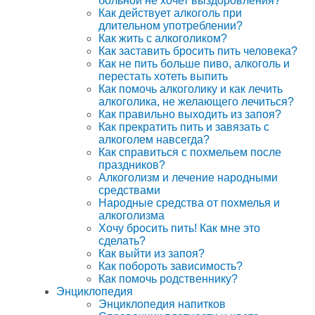
больной не хочет выздоровления?
Как действует алкоголь при
длительном употреблении?
Как жить с алкоголиком?
Как заставить бросить пить человека?
Как не пить больше пиво, алкоголь и
перестать хотеть выпить
Как помочь алкоголику и как лечить
алкоголика, не желающего лечиться?
Как правильно выходить из запоя?
Как прекратить пить и завязать с
алкоголем навсегда?
Как справиться с похмельем после
праздников?
Алкоголизм и лечение народными
средствами
Народные средства от похмелья и
алкоголизма
Хочу бросить пить! Как мне это
сделать?
Как выйти из запоя?
Как побороть зависимость?
Как помочь родственнику?
Энциклопедия
Энциклопедия напитков