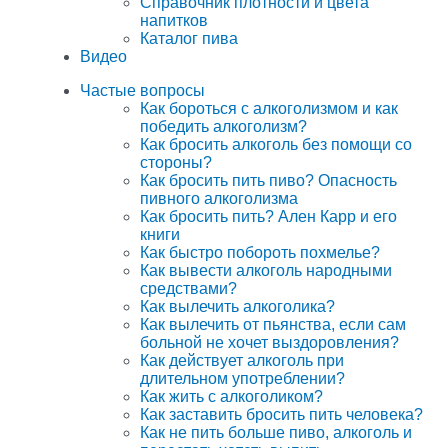
Справочник плотности и цвета
напитков
Каталог пива
Видео
Частые вопросы
Как бороться с алкоголизмом и как
победить алкоголизм?
Как бросить алкоголь без помощи со
стороны?
Как бросить пить пиво? Опасность
пивного алкоголизма
Как бросить пить? Ален Карр и его
книги
Как быстро побороть похмелье?
Как вывести алкоголь народными
средствами?
Как вылечить алкоголика?
Как вылечить от пьянства, если сам
больной не хочет выздоровления?
Как действует алкоголь при
длительном употреблении?
Как жить с алкоголиком?
Как заставить бросить пить человека?
Как не пить больше пиво, алкоголь и