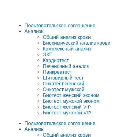
Пользовательское соглашение
Анализы
Общий анализ крови
Биохимический анализ крови
Комплексный анализ
ЭКГ
Кардиотест
Печеночный анализ
Панкреатест
Щитовидный тест
Онкотест женский
Онкотест мужской
Биотест женский эконом
Биотест мужской эконом
Биотест женский VIP
Биотест мужской VIP
Пользовательское соглашение
Анализы
Общий анализ крови