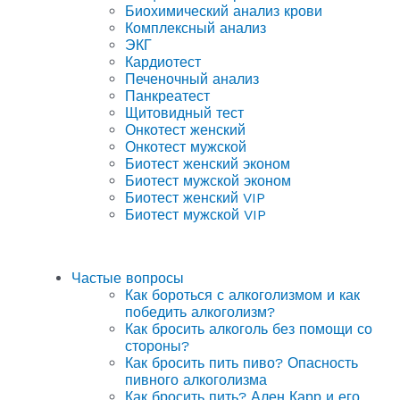
Биохимический анализ крови
Комплексный анализ
ЭКГ
Кардиотест
Печеночный анализ
Панкреатест
Щитовидный тест
Онкотест женский
Онкотест мужской
Биотест женский эконом
Биотест мужской эконом
Биотест женский VIP
Биотест мужской VIP
Частые вопросы
Как бороться с алкоголизмом и как
победить алкоголизм?
Как бросить алкоголь без помощи со
стороны?
Как бросить пить пиво? Опасность
пивного алкоголизма
Как бросить пить? Ален Карр и его