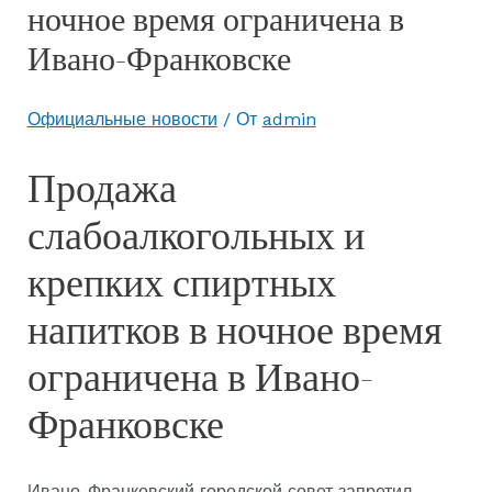
ночное время ограничена в
Ивано-Франковске
Официальные новости
/ От
admin
Продажа
слабоалкогольных и
крепких спиртных
напитков в ночное время
ограничена в Ивано-
Франковске
Ивано-Франковский городской совет запретил