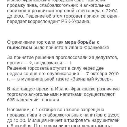
продажу пива, слабоалкогольних и алкогольных
напитков в розничной торговой сети города с 22:00
до 8:00. Решение об этом горсовет принял сегодня,
передает корреспондент РБК-Украина.
Ограничение торговли как
мера борьбы с
пьянством
было принято в Ивано-Франковске
За принятие решения проголосовали 36 депутатов,
против — 2, воздержался — 1.
Решение горсовета вступит в силу через две
недели со дня его опубликования — 7 октября 2010
г. — в муниципальной газете «Захидный курьер».
В настоящее время в Ивано-Франковске розничную
торговлю алкогольными напитками осуществляют
635 заведений торговли.
Напомним, с 1 октября во Львове запрещена
продажа пива и слабоалкогольных напитков с 22:00
до 10:00. Милиция начнет штрафовать нарушителей
с 5 октября. По словам директора департамента