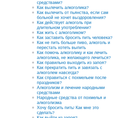
средствами?
Как вылечить алкоголика?
Как вылечить от пьянства, если сам
больной не хочет выздоровления?
Как действует алкоголь при
длительном употреблении?
Как жить с алкоголиком?
Как заставить бросить пить человека?
Как не пить больше пиво, алкоголь и
перестать хотеть выпить
Как помочь алкоголику и как лечить
алкоголика, не желающего лечиться?
Как правильно выходить из запоя?
Как прекратить пить и завязать с
алкоголем навсегда?
Как справиться с похмельем после
праздников?
Алкоголизм и лечение народными
средствами
Народные средства от похмелья и
алкоголизма
Хочу бросить пить! Как мне это
сделать?
Как выйти из запоя?