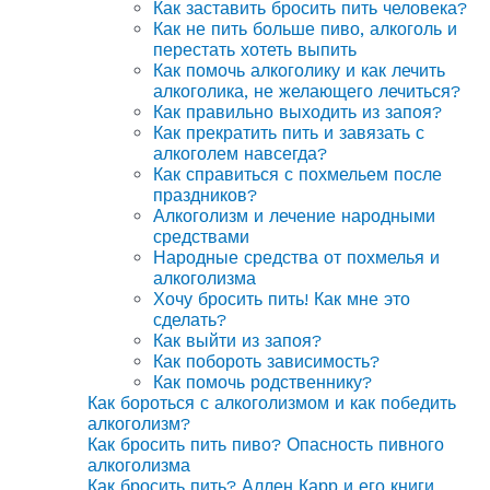
Как заставить бросить пить человека?
Как не пить больше пиво, алкоголь и
перестать хотеть выпить
Как помочь алкоголику и как лечить
алкоголика, не желающего лечиться?
Как правильно выходить из запоя?
Как прекратить пить и завязать с
алкоголем навсегда?
Как справиться с похмельем после
праздников?
Алкоголизм и лечение народными
средствами
Народные средства от похмелья и
алкоголизма
Хочу бросить пить! Как мне это
сделать?
Как выйти из запоя?
Как побороть зависимость?
Как помочь родственнику?
Как бороться с алкоголизмом и как победить
алкоголизм?
Как бросить пить пиво? Опасность пивного
алкоголизма
Как бросить пить? Аллен Карр и его книги