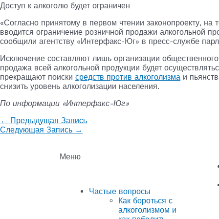
Доступ к алкоголю будет ограничен
«Согласно принятому в первом чтении законопроекту, на т
вводится ограничение розничной продажи алкогольной пр
сообщили агентству «Интерфакс-Юг» в пресс-службе пар
Исключение составляют лишь организации общественного 
продажа всей алкогольной продукции будет осуществлятьс
прекращают поиски
средств против алкоголизма
и пьянств
снизить уровень алкоголизации населения.
По информации «Интерфакс-Юг»
←
Предыдущая Запись
Следующая Запись
→
Меню
Частые вопросы
Как бороться с
алкоголизмом и