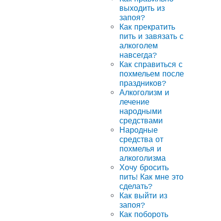
выходить из
запоя?
Как прекратить
пить и завязать с
алкоголем
навсегда?
Как справиться с
похмельем после
праздников?
Алкоголизм и
лечение
народными
средствами
Народные
средства от
похмелья и
алкоголизма
Хочу бросить
пить! Как мне это
сделать?
Как выйти из
запоя?
Как побороть