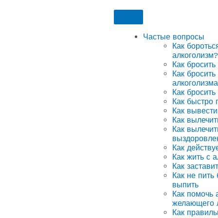
Частые вопросы
Как боротьс
алкоголизм?
Как бросить
Как бросить
алкоголизма
Как бросить
Как быстро 
Как вывести
Как вылечит
Как вылечит
выздоровле
Как действу
Как жить с 
Как застави
Как не пить
выпить
Как помочь а
желающего 
Как правиль