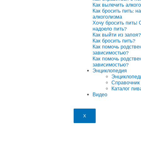
Как вылечить алког
Как бросить пить: н
алкоголизма
Хочу бросить пить! 
надоело пить?
Как выйти из запоя?
Как бросить пить?
Как помочь родстве
зависимостью?
Как помочь родстве
зависимостью?
Энциклопедия
Энциклопед
Справочник 
Каталог пив
Видео
X