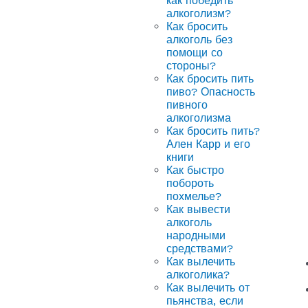
как победить
алкоголизм?
Как бросить
алкоголь без
помощи со
стороны?
Как бросить пить
пиво? Опасность
пивного
алкоголизма
Как бросить пить?
Ален Карр и его
книги
Как быстро
побороть
похмелье?
Как вывести
алкоголь
народными
средствами?
Как вылечить
алкоголика?
Как вылечить от
пьянства, если