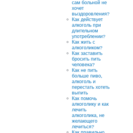
сам больной не
хочет
выздоровления?
Как действует
алкоголь при
длительном
употреблении?
Как жить с
алкоголиком?
Как заставить
бросить пить
человека?
Как не пить
больше пиво,
алкоголь и
перестать хотеть
выпить
Как помочь
алкоголику и как
лечить
алкоголика, не
желающего
лечиться?
Как правильно