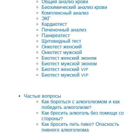
Общий анализ крови
Биохимический анализ крови
Комплексный анализ
ЭКГ
Кардиотест
Печеночный анализ
Панкреатест
Щитовидный тест
Онкотест женский
Онкотест мужской
Биотест женский эконом
Биотест мужской эконом
Биотест женский VIP
Биотест мужской VIP
Частые вопросы
Как бороться с алкоголизмом и как
победить алкоголизм?
Как бросить алкоголь без помощи со
стороны?
Как бросить пить пиво? Опасность
пивного алкоголизма