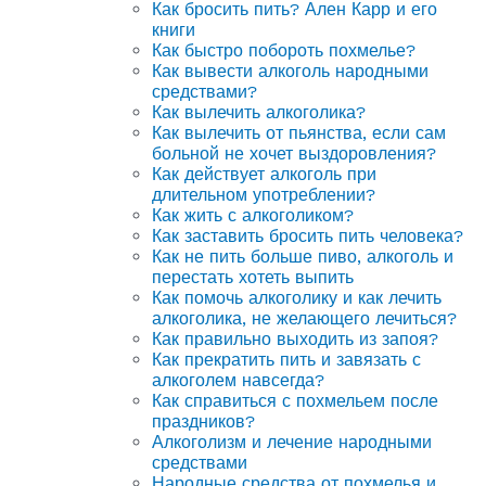
Как бросить пить? Ален Карр и его
книги
Как быстро побороть похмелье?
Как вывести алкоголь народными
средствами?
Как вылечить алкоголика?
Как вылечить от пьянства, если сам
больной не хочет выздоровления?
Как действует алкоголь при
длительном употреблении?
Как жить с алкоголиком?
Как заставить бросить пить человека?
Как не пить больше пиво, алкоголь и
перестать хотеть выпить
Как помочь алкоголику и как лечить
алкоголика, не желающего лечиться?
Как правильно выходить из запоя?
Как прекратить пить и завязать с
алкоголем навсегда?
Как справиться с похмельем после
праздников?
Алкоголизм и лечение народными
средствами
Народные средства от похмелья и