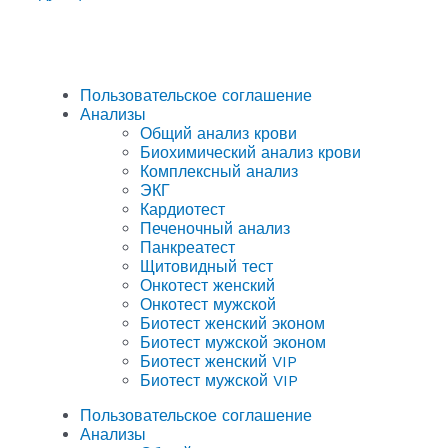
Пользовательское соглашение
Анализы
Общий анализ крови
Биохимический анализ крови
Комплексный анализ
ЭКГ
Кардиотест
Печеночный анализ
Панкреатест
Щитовидный тест
Онкотест женский
Онкотест мужской
Биотест женский эконом
Биотест мужской эконом
Биотест женский VIP
Биотест мужской VIP
Пользовательское соглашение
Анализы