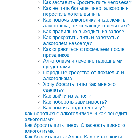
Как заставить бросить пить человека?
Как не пить больше пиво, алкоголь и
перестать хотеть выпить
Как помочь алкоголику и как лечить
алкоголика, не желающего лечиться?
Как правильно выходить из запоя?
Как прекратить пить и завязать с
алкоголем навсегда?
Как справиться с похмельем после
праздников?
Алкоголизм и лечение народными
средствами
Народные средства от похмелья и
алкоголизма
Хочу бросить пить! Как мне это
сделать?
Как выйти из запоя?
Как побороть зависимость?
Как помочь родственнику?
Как бороться с алкоголизмом и как победить
алкоголизм?
Как бросить пить пиво? Опасность пивного
алкоголизма
Как бросить пить? Аллен Карр и его книги