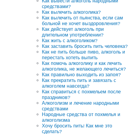
Как вывести алкоголь народными
средствами?
Как вылечить алкоголика?
Как вылечить от пьянства, если сам
больной не хочет выздоровления?
Как действует алкоголь при
длительном употреблении?
Как жить с алкоголиком?
Как заставить бросить пить человека?
Как не пить больше пиво, алкоголь и
перестать хотеть выпить
Как помочь алкоголику и как лечить
алкоголика, не желающего лечиться?
Как правильно выходить из запоя?
Как прекратить пить и завязать с
алкоголем навсегда?
Как справиться с похмельем после
праздников?
Алкоголизм и лечение народными
средствами
Народные средства от похмелья и
алкоголизма
Хочу бросить пить! Как мне это
сделать?