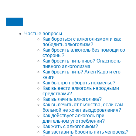
Частые вопросы
Как бороться с алкоголизмом и как
победить алкоголизм?
Как бросить алкоголь без помощи со
стороны?
Как бросить пить пиво? Опасность
пивного алкоголизма
Как бросить пить? Ален Карр и его
книги
Как быстро побороть похмелье?
Как вывести алкоголь народными
средствами?
Как вылечить алкоголика?
Как вылечить от пьянства, если сам
больной не хочет выздоровления?
Как действует алкоголь при
длительном употреблении?
Как жить с алкоголиком?
Как заставить бросить пить человека?