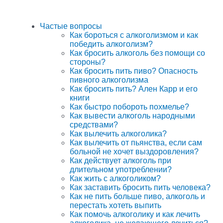
Частые вопросы
Как бороться с алкоголизмом и как
победить алкоголизм?
Как бросить алкоголь без помощи со
стороны?
Как бросить пить пиво? Опасность
пивного алкоголизма
Как бросить пить? Ален Карр и его
книги
Как быстро побороть похмелье?
Как вывести алкоголь народными
средствами?
Как вылечить алкоголика?
Как вылечить от пьянства, если сам
больной не хочет выздоровления?
Как действует алкоголь при
длительном употреблении?
Как жить с алкоголиком?
Как заставить бросить пить человека?
Как не пить больше пиво, алкоголь и
перестать хотеть выпить
Как помочь алкоголику и как лечить