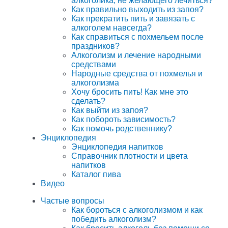
алкоголика, не желающего лечиться?
Как правильно выходить из запоя?
Как прекратить пить и завязать с
алкоголем навсегда?
Как справиться с похмельем после
праздников?
Алкоголизм и лечение народными
средствами
Народные средства от похмелья и
алкоголизма
Хочу бросить пить! Как мне это
сделать?
Как выйти из запоя?
Как побороть зависимость?
Как помочь родственнику?
Энциклопедия
Энциклопедия напитков
Справочник плотности и цвета
напитков
Каталог пива
Видео
Частые вопросы
Как бороться с алкоголизмом и как
победить алкоголизм?