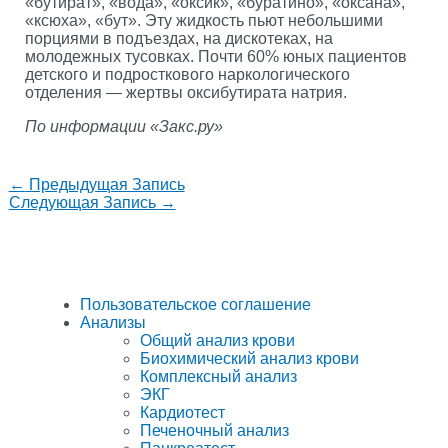
«бутират», «вода», «оксик», «буратино», «оксана»,
«ксюха», «бут». Эту жидкость пьют небольшими
порциями в подъездах, на дискотеках, на
молодежных тусовках. Почти 60% юных пациентов
детского и подросткового наркологического
отделения — жертвы оксибутирата натрия.
По информации «Закс.ру»
←
Предыдущая Запись
Следующая Запись
→
Пользовательское соглашение
Анализы
Общий анализ крови
Биохимический анализ крови
Комплексный анализ
ЭКГ
Кардиотест
Печеночный анализ