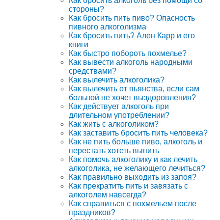
Как бросить алкоголь без помощи со
стороны?
Как бросить пить пиво? Опасность
пивного алкоголизма
Как бросить пить? Ален Карр и его
книги
Как быстро побороть похмелье?
Как вывести алкоголь народными
средствами?
Как вылечить алкоголика?
Как вылечить от пьянства, если сам
больной не хочет выздоровления?
Как действует алкоголь при
длительном употреблении?
Как жить с алкоголиком?
Как заставить бросить пить человека?
Как не пить больше пиво, алкоголь и
перестать хотеть выпить
Как помочь алкоголику и как лечить
алкоголика, не желающего лечиться?
Как правильно выходить из запоя?
Как прекратить пить и завязать с
алкоголем навсегда?
Как справиться с похмельем после
праздников?