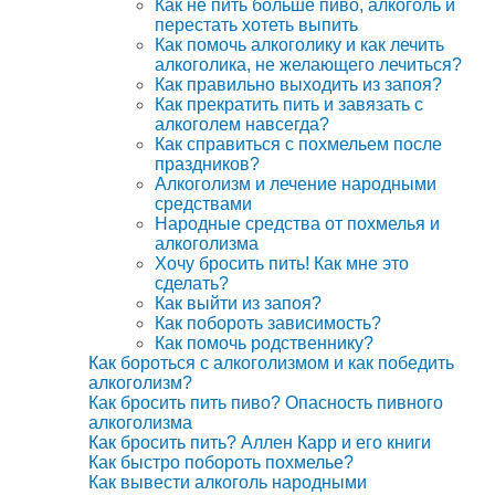
Как не пить больше пиво, алкоголь и
перестать хотеть выпить
Как помочь алкоголику и как лечить
алкоголика, не желающего лечиться?
Как правильно выходить из запоя?
Как прекратить пить и завязать с
алкоголем навсегда?
Как справиться с похмельем после
праздников?
Алкоголизм и лечение народными
средствами
Народные средства от похмелья и
алкоголизма
Хочу бросить пить! Как мне это
сделать?
Как выйти из запоя?
Как побороть зависимость?
Как помочь родственнику?
Как бороться с алкоголизмом и как победить
алкоголизм?
Как бросить пить пиво? Опасность пивного
алкоголизма
Как бросить пить? Аллен Карр и его книги
Как быстро побороть похмелье?
Как вывести алкоголь народными