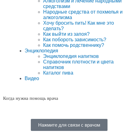
Алкоголизм и лечение народными
средствами
Народные средства от похмелья и
алкоголизма
Хочу бросить пить! Как мне это
сделать?
Как выйти из запоя?
Как побороть зависимость?
Как помочь родственнику?
Энциклопедия
Энциклопедия напитков
Справочник плотности и цвета
напитков
Каталог пива
Видео
Когда нужна помощь врача
Нажмите для связи с врачом