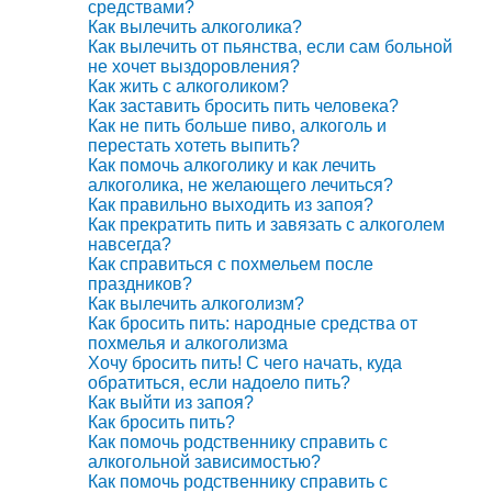
средствами?
Как вылечить алкоголика?
Как вылечить от пьянства, если сам больной
не хочет выздоровления?
Как жить с алкоголиком?
Как заставить бросить пить человека?
Как не пить больше пиво, алкоголь и
перестать хотеть выпить?
Как помочь алкоголику и как лечить
алкоголика, не желающего лечиться?
Как правильно выходить из запоя?
Как прекратить пить и завязать с алкоголем
навсегда?
Как справиться с похмельем после
праздников?
Как вылечить алкоголизм?
Как бросить пить: народные средства от
похмелья и алкоголизма
Хочу бросить пить! С чего начать, куда
обратиться, если надоело пить?
Как выйти из запоя?
Как бросить пить?
Как помочь родственнику справить с
алкогольной зависимостью?
Как помочь родственнику справить с