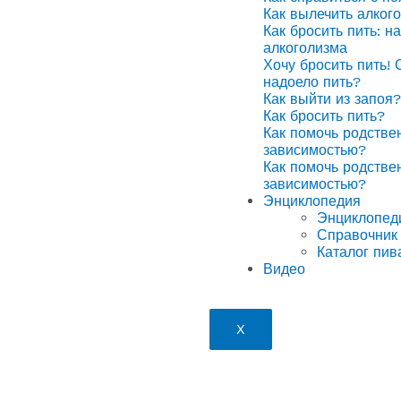
Как вылечить алког
Как бросить пить: н
алкоголизма
Хочу бросить пить! 
надоело пить?
Как выйти из запоя?
Как бросить пить?
Как помочь родстве
зависимостью?
Как помочь родстве
зависимостью?
Энциклопедия
Энциклопед
Справочник 
Каталог пив
Видео
X