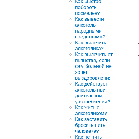
Как быстро
побороть
похмелье?
Как вывести
алкоголь
народными
средствами?
Как вылечить
алкоголика?
Как вылечить от
пьянства, если
сам больной не
хочет
выздоровления?
Как действует
алкоголь при
длительном
употреблении?
Как жить с
алкоголиком?
Как заставить
бросить пить
человека?
Как не пить