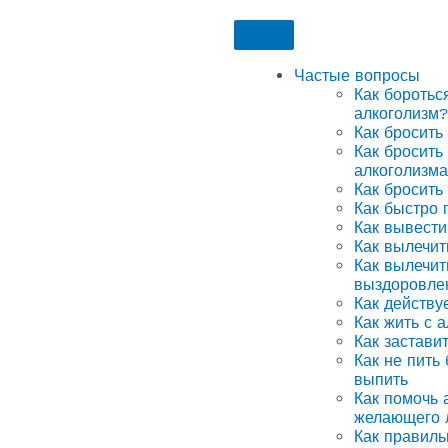
Частые вопросы
Как боротьс
алкоголизм?
Как бросить
Как бросить
алкоголизма
Как бросить
Как быстро 
Как вывести
Как вылечит
Как вылечит
выздоровле
Как действу
Как жить с 
Как застави
Как не пить
выпить
Как помочь а
желающего 
Как правиль