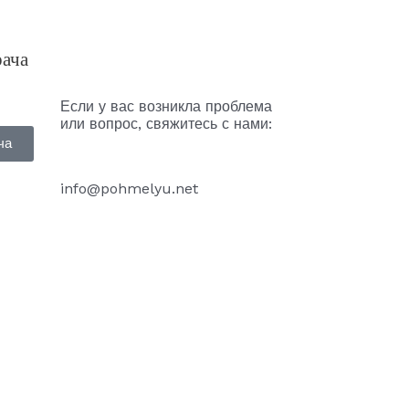
рача
Если у вас возникла проблема
или вопрос, свяжитесь с нами:
ча
info@pohmelyu.net