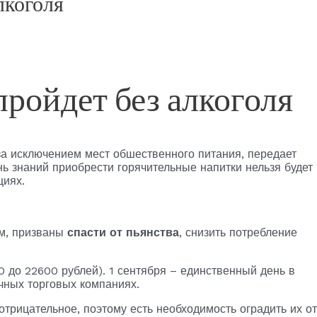
лкоголя
пройдет без алкоголя
 за исключением мест обшественного питания, передает
ень знаний приобрести горячительные напитки нельзя будет
циях.
м, призваны
спасти от пьянства
, снизить потребление
0 до 22600 рублей). 1 сентября – единственный день в
ичных торговых компаниях.
трицательное, поэтому есть необходимость оградить их от