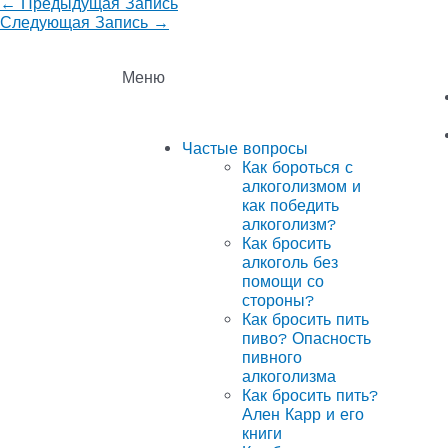
←
Предыдущая Запись
Следующая Запись
→
Меню
Частые вопросы
Как бороться с
алкоголизмом и
как победить
алкоголизм?
Как бросить
алкоголь без
помощи со
стороны?
Как бросить пить
пиво? Опасность
пивного
алкоголизма
Как бросить пить?
Ален Карр и его
книги