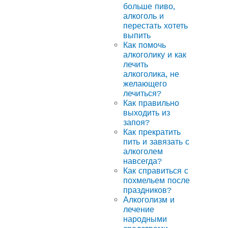
больше пиво,
алкоголь и
перестать хотеть
выпить
Как помочь
алкоголику и как
лечить
алкоголика, не
желающего
лечиться?
Как правильно
выходить из
запоя?
Как прекратить
пить и завязать с
алкоголем
навсегда?
Как справиться с
похмельем после
праздников?
Алкоголизм и
лечение
народными