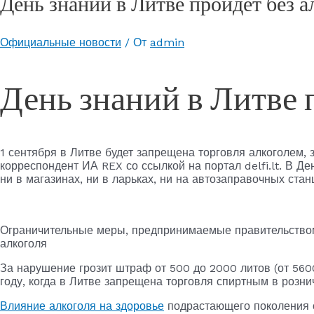
День знаний в Литве пройдет без а
Официальные новости
/ От
admin
День знаний в Литве 
1 сентября в Литве будет запрещена торговля алкоголем,
корреспондент ИА REX со ссылкой на портал delfi.lt. В Д
ни в магазинах, ни в ларьках, ни на автозаправочных стан
Ограничительные меры, предпринимаемые правительство
алкоголя
За нарушение грозит штраф от 500 до 2000 литов (от 560
году, когда в Литве запрещена торговля спиртным в розн
Влияние алкоголя на здоровье
подрастающего поколения о