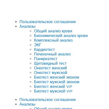
Пользовательское соглашение
Анализы
Общий анализ крови
Биохимический анализ крови
Комплексный анализ
ЭКГ
Кардиотест
Печеночный анализ
Панкреатест
Щитовидный тест
Онкотест женский
Онкотест мужской
Биотест женский эконом
Биотест мужской эконом
Биотест женский VIP
Биотест мужской VIP
Пользовательское соглашение
Анализы
Общий анализ крови