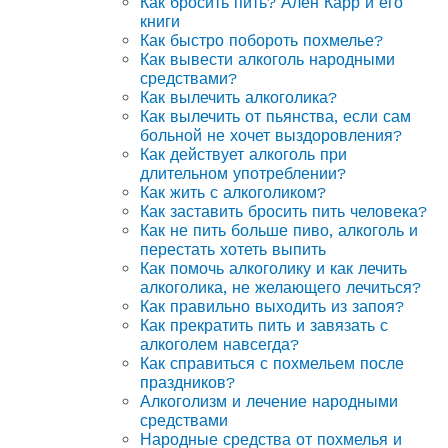
Как бросить пить? Ален Карр и его
книги
Как быстро побороть похмелье?
Как вывести алкоголь народными
средствами?
Как вылечить алкоголика?
Как вылечить от пьянства, если сам
больной не хочет выздоровления?
Как действует алкоголь при
длительном употреблении?
Как жить с алкоголиком?
Как заставить бросить пить человека?
Как не пить больше пиво, алкоголь и
перестать хотеть выпить
Как помочь алкоголику и как лечить
алкоголика, не желающего лечиться?
Как правильно выходить из запоя?
Как прекратить пить и завязать с
алкоголем навсегда?
Как справиться с похмельем после
праздников?
Алкоголизм и лечение народными
средствами
Народные средства от похмелья и