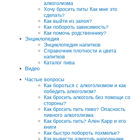
алкоголизма
Хочу бросить пить! Как мне это
сделать?
Как выйти из запоя?
Как побороть зависимость?
Как помочь родственнику?
Энциклопедия
Энциклопедия напитков
Справочник плотности и цвета
напитков
Каталог пива
Видео
Частые вопросы
Как бороться с алкоголизмом и как
победить алкоголизм?
Как бросить алкоголь без помощи со
стороны?
Как бросить пить пиво? Опасность
пивного алкоголизма
Как бросить пить? Ален Карр и его
книги
Как быстро побороть похмелье?
Как вывести алкоголь народными