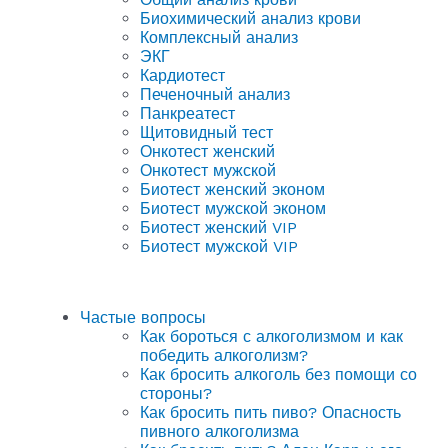
Биохимический анализ крови
Комплексный анализ
ЭКГ
Кардиотест
Печеночный анализ
Панкреатест
Щитовидный тест
Онкотест женский
Онкотест мужской
Биотест женский эконом
Биотест мужской эконом
Биотест женский VIP
Биотест мужской VIP
Частые вопросы
Как бороться с алкоголизмом и как
победить алкоголизм?
Как бросить алкоголь без помощи со
стороны?
Как бросить пить пиво? Опасность
пивного алкоголизма