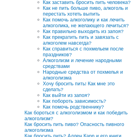
Как заставить бросить пить человека?
Как не пить больше пиво, алкоголь и
перестать хотеть выпить
Как помочь алкоголику и как лечить
алкоголика, не желающего лечиться?
Как правильно выходить из запоя?
Как прекратить пить и завязать с
алкоголем навсегда?
Как справиться с похмельем после
праздников?
Алкоголизм и лечение народными
средствами
Народные средства от похмелья и
алкоголизма
Хочу бросить пить! Как мне это
сделать?
Как выйти из запоя?
Как побороть зависимость?
Как помочь родственнику?
Как бороться с алкоголизмом и как победить
алкоголизм?
Как бросить пить пиво? Опасность пивного
алкоголизма
Как бросить пить? Аллен Карр и его книги