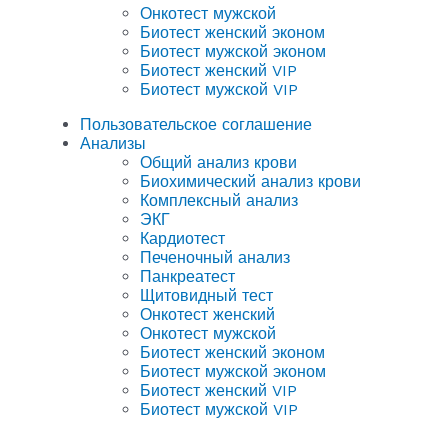
Онкотест мужской
Биотест женский эконом
Биотест мужской эконом
Биотест женский VIP
Биотест мужской VIP
Пользовательское соглашение
Анализы
Общий анализ крови
Биохимический анализ крови
Комплексный анализ
ЭКГ
Кардиотест
Печеночный анализ
Панкреатест
Щитовидный тест
Онкотест женский
Онкотест мужской
Биотест женский эконом
Биотест мужской эконом
Биотест женский VIP
Биотест мужской VIP