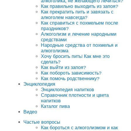
алкоголика, не желающего лечиться?
Как правильно выходить из запоя?
Как прекратить пить и завязать с
алкоголем навсегда?
Как справиться с похмельем после
праздников?
Алкоголизм и лечение народными
средствами
Народные средства от похмелья и
алкоголизма
Хочу бросить пить! Как мне это
сделать?
Как выйти из запоя?
Как побороть зависимость?
Как помочь родственнику?
Энциклопедия
Энциклопедия напитков
Справочник плотности и цвета
напитков
Каталог пива
Видео
Частые вопросы
Как бороться с алкоголизмом и как