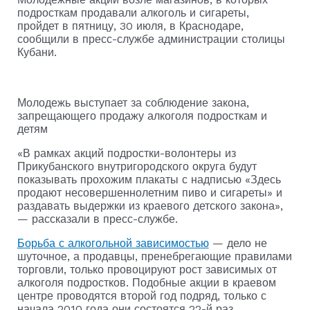
подросткам продавали алкоголь и сигареты,
пройдет в пятницу, 30 июля, в Краснодаре,
сообщили в пресс-службе администрации столицы
Кубани.
Молодежь выступает за соблюдение закона,
запрещающего продажу алкоголя подросткам и
детям
«В рамках акций подростки-волонтеры из
Прикубанского внутригородского округа будут
показывать прохожим плакаты с надписью «Здесь
продают несовершеннолетним пиво и сигареты» и
раздавать выдержки из краевого детского закона»,
— рассказали в пресс-службе.
Борьба с алкогольной зависимостью
— дело не
шуточное, а продавцы, пренебрегающие правилами
торговли, только провоцируют рост зависимых от
алкоголя подростков. Подобные акции в краевом
центре проводятся второй год подряд, только с
начала 2010 года они состоятся 22-й раз.