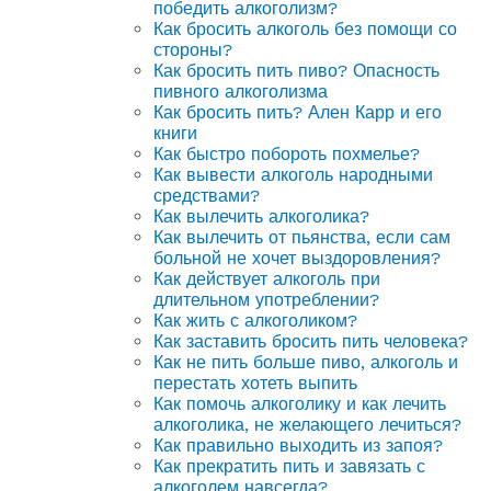
победить алкоголизм?
Как бросить алкоголь без помощи со
стороны?
Как бросить пить пиво? Опасность
пивного алкоголизма
Как бросить пить? Ален Карр и его
книги
Как быстро побороть похмелье?
Как вывести алкоголь народными
средствами?
Как вылечить алкоголика?
Как вылечить от пьянства, если сам
больной не хочет выздоровления?
Как действует алкоголь при
длительном употреблении?
Как жить с алкоголиком?
Как заставить бросить пить человека?
Как не пить больше пиво, алкоголь и
перестать хотеть выпить
Как помочь алкоголику и как лечить
алкоголика, не желающего лечиться?
Как правильно выходить из запоя?
Как прекратить пить и завязать с
алкоголем навсегда?