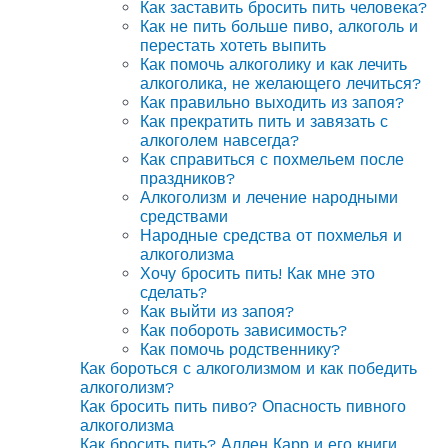
Как заставить бросить пить человека?
Как не пить больше пиво, алкоголь и
перестать хотеть выпить
Как помочь алкоголику и как лечить
алкоголика, не желающего лечиться?
Как правильно выходить из запоя?
Как прекратить пить и завязать с
алкоголем навсегда?
Как справиться с похмельем после
праздников?
Алкоголизм и лечение народными
средствами
Народные средства от похмелья и
алкоголизма
Хочу бросить пить! Как мне это
сделать?
Как выйти из запоя?
Как побороть зависимость?
Как помочь родственнику?
Как бороться с алкоголизмом и как победить
алкоголизм?
Как бросить пить пиво? Опасность пивного
алкоголизма
Как бросить пить? Аллен Карр и его книги