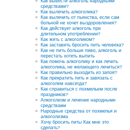
Как вывести алкоголь народными
средствами?
Как вылечить алкоголика?
Как вылечить от пьянства, если сам
больной не хочет выздоровления?
Как действует алкоголь при
длительном употреблении?
Как жить с алкоголиком?
Как заставить бросить пить человека?
Как не пить больше пиво, алкоголь и
перестать хотеть выпить
Как помочь алкоголику и как лечить
алкоголика, не желающего лечиться?
Как правильно выходить из запоя?
Как прекратить пить и завязать с
алкоголем навсегда?
Как справиться с похмельем после
праздников?
Алкоголизм и лечение народными
средствами
Народные средства от похмелья и
алкоголизма
Хочу бросить пить! Как мне это
сделать?