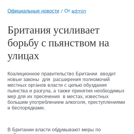
Официальные новости
/ От
admin
Британия усиливает
борьбу с пьянством на
улицах
Коалиционное правительство Британии вводит
новые законы для расширения полномочий
местных органов власти с целью обуздания
пьянства и разгула, а также принятия необходимых
мер для их пресечения в местах, известных
большим употреблением алкоголя, преступлениями
и беспорядками.
В Британии власти обдумывают меры по