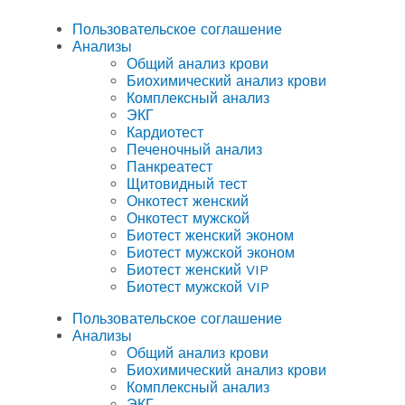
Пользовательское соглашение
Анализы
Общий анализ крови
Биохимический анализ крови
Комплексный анализ
ЭКГ
Кардиотест
Печеночный анализ
Панкреатест
Щитовидный тест
Онкотест женский
Онкотест мужской
Биотест женский эконом
Биотест мужской эконом
Биотест женский VIP
Биотест мужской VIP
Пользовательское соглашение
Анализы
Общий анализ крови
Биохимический анализ крови
Комплексный анализ
ЭКГ