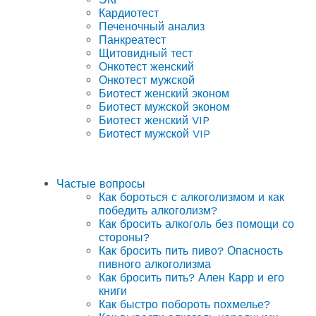
Кардиотест
Печеночный анализ
Панкреатест
Щитовидный тест
Онкотест женский
Онкотест мужской
Биотест женский эконом
Биотест мужской эконом
Биотест женский VIP
Биотест мужской VIP
Частые вопросы
Как бороться с алкоголизмом и как
победить алкоголизм?
Как бросить алкоголь без помощи со
стороны?
Как бросить пить пиво? Опасность
пивного алкоголизма
Как бросить пить? Ален Карр и его
книги
Как быстро побороть похмелье?