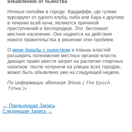
избавлению от пьянства
Ночные попойки в городе Кардиффе, где гуляки
курсируют от одного клуба, паба или бара к другому
в течение всей ночи, являются причиной
преступлений и беспорядков. Это беспокоит
местное население. Оно надеется на действия
нового правительства в решении этих проблем.
О
мере борьбы с пьянством
и планах властей
расширить полномочия местных органов власти,
дающих право ввести запрет на распитие спиртных
напитков после полуночи на улицах всех городов,
может быть объявлено уже на следующей неделе.
По информации «Великая Эпоха ( The Epoch
Times )»
←
Предыдущая Запись
Следующая Запись
→