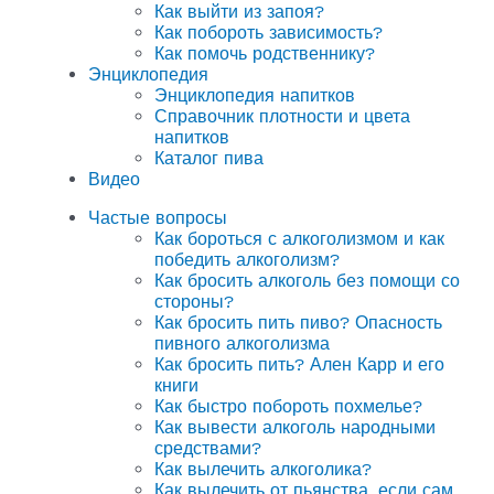
Как выйти из запоя?
Как побороть зависимость?
Как помочь родственнику?
Энциклопедия
Энциклопедия напитков
Справочник плотности и цвета
напитков
Каталог пива
Видео
Частые вопросы
Как бороться с алкоголизмом и как
победить алкоголизм?
Как бросить алкоголь без помощи со
стороны?
Как бросить пить пиво? Опасность
пивного алкоголизма
Как бросить пить? Ален Карр и его
книги
Как быстро побороть похмелье?
Как вывести алкоголь народными
средствами?
Как вылечить алкоголика?
Как вылечить от пьянства, если сам