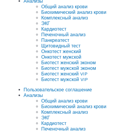
Анализы
Общий анализ крови
Биохимический анализ крови
Комплексный анализ
ЭКГ
Кардиотест
Печеночный анализ
Панкреатест
Щитовидный тест
Онкотест женский
Онкотест мужской
Биотест женский эконом
Биотест мужской эконом
Биотест женский VIP
Биотест мужской VIP
Пользовательское соглашение
Анализы
Общий анализ крови
Биохимический анализ крови
Комплексный анализ
ЭКГ
Кардиотест
Печеночный анализ