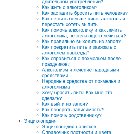
длительном употреблении?
Как жить с алкоголиком?
Как заставить бросить пить человека?
Как не пить больше пиво, алкоголь и
перестать хотеть выпить
Как помочь алкоголику и как лечить
алкоголика, не желающего лечиться?
Как правильно выходить из запоя?
Как прекратить пить и завязать с
алкоголем навсегда?
Как справиться с похмельем после
праздников?
Алкоголизм и лечение народными
средствами
Народные средства от похмелья и
алкоголизма
Хочу бросить пить! Как мне это
сделать?
Как выйти из запоя?
Как побороть зависимость?
Как помочь родственнику?
Энциклопедия
Энциклопедия напитков
Справочник плотности и цвета