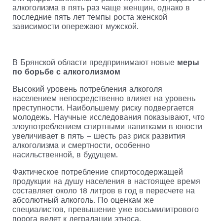
алкоголизма в пять раз чаще женщин, однако в
последние пять лет темпы роста женской
зависимости опережают мужской.
В Брянской области предпринимают новые
меры
по борьбе с алкоголизмом
Высокий уровень потребления алкоголя
населением непосредственно влияет на уровень
преступности. Наибольшему риску подвергается
молодежь. Научные исследования показывают, что
злоупотреблением спиртными напитками в юности
увеличивает в пять – шесть раз риск развития
алкоголизма и смертности, особенно
насильственной, в будущем.
Фактическое потребление спиртосодержащей
продукции на душу населения в настоящее время
составляет около 18 литров в год в пересчете на
абсолютный алкоголь. По оценкам же
специалистов, превышение уже восьмилитрового
порога ведет к деградации этноса.