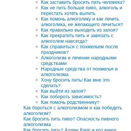
Как заставить бросить пить человека?
Как не пить больше пиво, алкоголь и
перестать хотеть выпить
Как помочь алкоголику и как лечить
алкоголика, не желающего лечиться?
Как правильно выходить из запоя?
Как прекратить пить и завязать с
алкоголем навсегда?
Как справиться с похмельем после
праздников?
Алкоголизм и лечение народными
средствами
Народные средства от похмелья и
алкоголизма
Хочу бросить пить! Как мне это
сделать?
Как выйти из запоя?
Как побороть зависимость?
Как помочь родственнику?
Как бороться с алкоголизмом и как победить
алкоголизм?
Как бросить пить пиво? Опасность пивного
алкоголизма
Как бросить пить? Аллен Карр и его книги