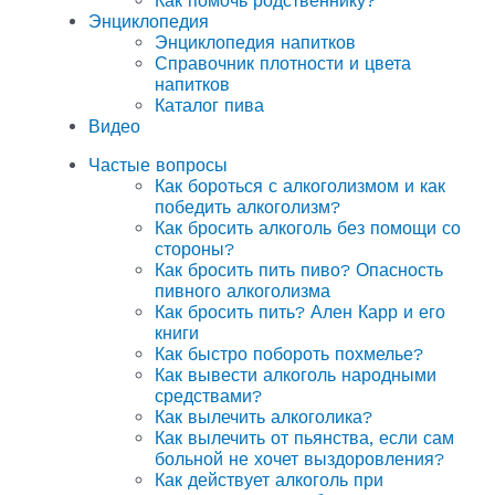
Как помочь родственнику?
Энциклопедия
Энциклопедия напитков
Справочник плотности и цвета
напитков
Каталог пива
Видео
Частые вопросы
Как бороться с алкоголизмом и как
победить алкоголизм?
Как бросить алкоголь без помощи со
стороны?
Как бросить пить пиво? Опасность
пивного алкоголизма
Как бросить пить? Ален Карр и его
книги
Как быстро побороть похмелье?
Как вывести алкоголь народными
средствами?
Как вылечить алкоголика?
Как вылечить от пьянства, если сам
больной не хочет выздоровления?
Как действует алкоголь при