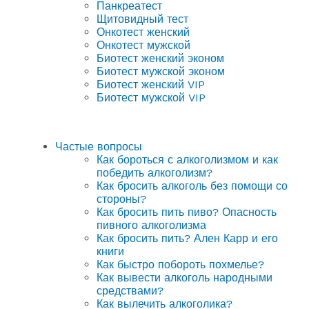
Панкреатест
Щитовидный тест
Онкотест женский
Онкотест мужской
Биотест женский эконом
Биотест мужской эконом
Биотест женский VIP
Биотест мужской VIP
Частые вопросы
Как бороться с алкоголизмом и как
победить алкоголизм?
Как бросить алкоголь без помощи со
стороны?
Как бросить пить пиво? Опасность
пивного алкоголизма
Как бросить пить? Ален Карр и его
книги
Как быстро побороть похмелье?
Как вывести алкоголь народными
средствами?
Как вылечить алкоголика?