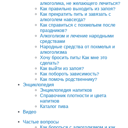
алкоголика, не желающего лечиться?
Как правильно выходить из запоя?
Как прекратить пить и завязать с
алкоголем навсегда?
Как справиться с похмельем после
праздников?
Алкоголизм и лечение народными
средствами
Народные средства от похмелья и
алкоголизма
Хочу бросить пить! Как мне это
сделать?
Как выйти из запоя?
Как побороть зависимость?
Как помочь родственнику?
Энциклопедия
Энциклопедия напитков
Справочник плотности и цвета
напитков
Каталог пива
Видео
Частые вопросы
Как бороться с алкоголизмом и как