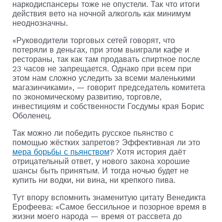
наркодиспансеры тоже не опустели. Так что итоги
действия вето на ночной алкоголь как минимум
неоднозначны.
«Руководители торговых сетей говорят, что
потеряли в деньгах, при этом выиграли кафе и
рестораны, так как там продавать спиртное после
23 часов не запрещается. Однако при всем при
этом нам сложно уследить за всеми маленькими
магазинчиками», — говорит председатель комитета
по экономическому развитию, торговле,
инвестициям и собственности Госдумы края Борис
Оболенец.
Так можно ли победить русское пьянство с
помощью жёстких запретов? Эффективная ли это
мера борьбы с пьянством
? Хотя история даёт
отрицательный ответ, у нового закона хорошие
шансы быть принятым. И тогда ночью будет не
купить ни водки, ни вина, ни крепкого пива.
Тут впору вспомнить знаменитую цитату Венедикта
Ерофеева: «Самое бессильное и позорное время в
жизни моего народа — время от рассвета до