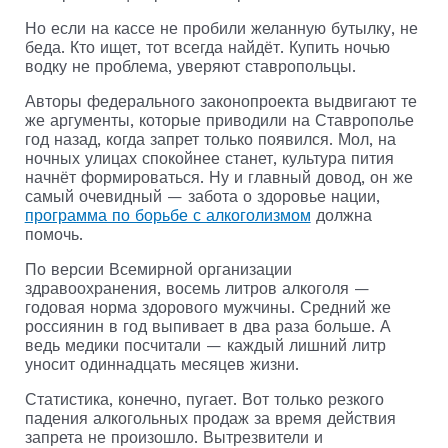
Но если на кассе не пробили желанную бутылку, не
беда. Кто ищет, тот всегда найдёт. Купить ночью
водку не проблема, уверяют ставропольцы.
Авторы федерального законопроекта выдвигают те
же аргументы, которые приводили на Ставрополье
год назад, когда запрет только появился. Мол, на
ночных улицах спокойнее станет, культура пития
начнёт формироваться. Ну и главный довод, он же
самый очевидный — забота о здоровье нации,
программа по борьбе с алкоголизмом
должна
помочь.
По версии Всемирной организации
здравоохранения, восемь литров алкоголя —
годовая норма здорового мужчины. Средний же
россиянин в год выпивает в два раза больше. А
ведь медики посчитали — каждый лишний литр
уносит одиннадцать месяцев жизни.
Статистика, конечно, пугает. Вот только резкого
падения алкогольных продаж за время действия
запрета не произошло. Вытрезвители и