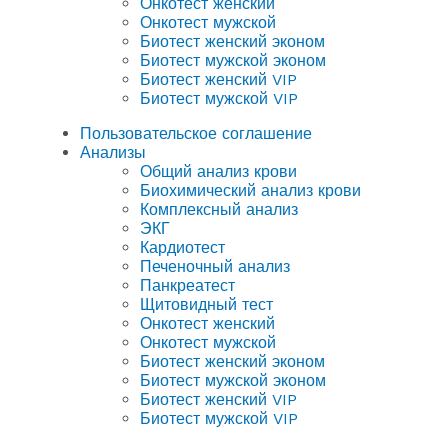
Онкотест женский
Онкотест мужской
Биотест женский эконом
Биотест мужской эконом
Биотест женский VIP
Биотест мужской VIP
Пользовательское соглашение
Анализы
Общий анализ крови
Биохимический анализ крови
Комплексный анализ
ЭКГ
Кардиотест
Печеночный анализ
Панкреатест
Щитовидный тест
Онкотест женский
Онкотест мужской
Биотест женский эконом
Биотест мужской эконом
Биотест женский VIP
Биотест мужской VIP