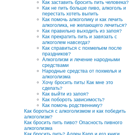
Как заставить бросить пить человека?
Как не пить больше пиво, алкоголь и
перестать хотеть выпить
Как помочь алкоголику и как лечить
алкоголика, не желающего лечиться?
Как правильно выходить из запоя?
Как прекратить пить и завязать с
алкоголем навсегда?
Как справиться с похмельем после
праздников?
Алкоголизм и лечение народными
средствами
Народные средства от похмелья и
алкоголизма
Хочу бросить пить! Как мне это
сделать?
Как выйти из запоя?
Как побороть зависимость?
Как помочь родственнику?
Как бороться с алкоголизмом и как победить
алкоголизм?
Как бросить пить пиво? Опасность пивного
алкоголизма
Как бросить пить? Аллен Карр и его книги