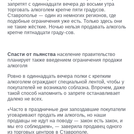
запретят с одиннадцати вечера до восьми утра
торговать алкоголем крепче пяти градусов.
Ставрополье — один из немногих регионов, где
подобные ограничения уже есть. Только здесь они
не такие жёсткие. Ночью нельзя продавать алкоголь
крепче пятнадцати граду-сов.
Спасти от пьянства
население
правительство
планирует также введением ограничения продажи
алкоголя
Ровно в одиннадцать вечера полки с крепким
алкоголем ограждают специальной лентой, чтобы у
покупателей не возникало соблазна. Впрочем, даже
такой способ напомнить о запрете останавливает
далеко не всех.
«Часто в праздничные дни запоздавшие покупатели
уговаривают продать им алкоголь, но наши
продавцы не идут на поводу — закон есть закон, и
мы его соблюдаем», — заверила продавец одного
из торговых центров в Ставрополе.