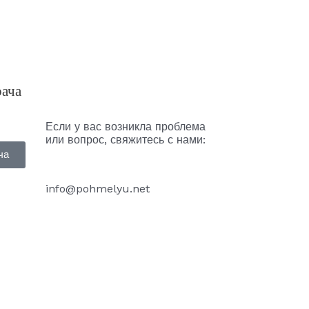
рача
Если у вас возникла проблема
или вопрос, свяжитесь с нами:
ча
info@pohmelyu.net