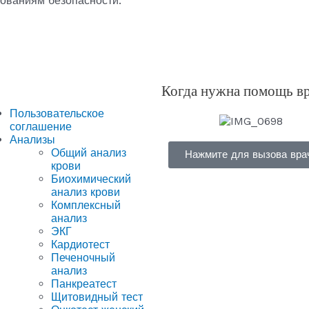
ованиям безопасности.
Когда нужна помощь в
Пользовательское
соглашение
Анализы
Общий анализ
Нажмите для вызова вра
крови
Биохимический
анализ крови
Комплексный
анализ
ЭКГ
Кардиотест
Печеночный
анализ
Панкреатест
Щитовидный тест