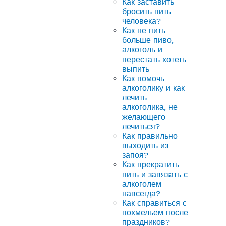
Как заставить
бросить пить
человека?
Как не пить
больше пиво,
алкоголь и
перестать хотеть
выпить
Как помочь
алкоголику и как
лечить
алкоголика, не
желающего
лечиться?
Как правильно
выходить из
запоя?
Как прекратить
пить и завязать с
алкоголем
навсегда?
Как справиться с
похмельем после
праздников?