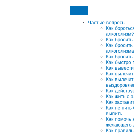
Частые вопросы
Как боротьс
алкоголизм?
Как бросить
Как бросить
алкоголизма
Как бросить
Как быстро 
Как вывести
Как вылечит
Как вылечит
выздоровле
Как действу
Как жить с 
Как застави
Как не пить
выпить
Как помочь а
желающего 
Как правиль