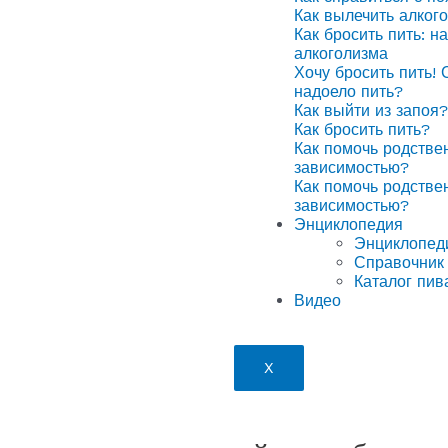
Как вылечить алког
Как бросить пить: н
алкоголизма
Хочу бросить пить! 
надоело пить?
Как выйти из запоя?
Как бросить пить?
Как помочь родстве
зависимостью?
Как помочь родстве
зависимостью?
Энциклопедия
Энциклопед
Справочник 
Каталог пив
Видео
X