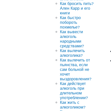
Как бросить пить?
Ален Карр и его
книги
Как быстро
побороть
похмелье?
Как вывести
алкоголь
народными
средствами?
Как вылечить
алкоголика?
Как вылечить от
пьянства, если
сам больной не
хочет
выздоровления?
Как действует
алкоголь при
длительном
употреблении?
Как жить с
алкоголиком?