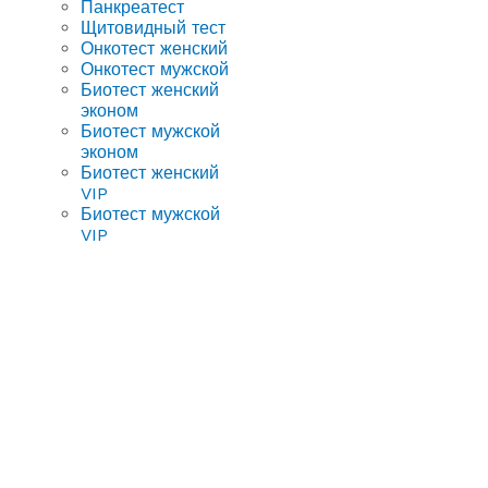
Панкреатест
Щитовидный тест
Онкотест женский
Онкотест мужской
Биотест женский
эконом
Биотест мужской
эконом
Биотест женский
VIP
Биотест мужской
VIP