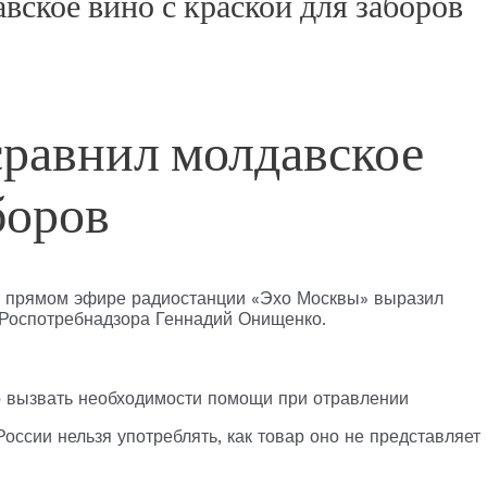
ское вино с краской для заборов
равнил молдавское
боров
в прямом эфире радиостанции «Эхо Москвы» выразил
 Роспотребнадзора Геннадий Онищенко.
о вызвать необходимости помощи при отравлении
России нельзя употреблять, как товар оно не представляет