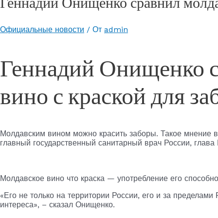
Геннадий Онищенко сравнил молдав
Официальные новости
/ От
admin
Геннадий Онищенко с
вино с краской для за
Молдавским вином можно красить заборы. Такое мнение 
главный государственный санитарный врач России, глава
Молдавское вино что краска — употребление его способн
«Его не только на территории России, его и за пределами 
интереса», – сказал Онищенко.