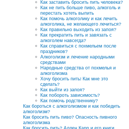
Как заставить бросить пить человека?
Как не пить больше пиво, алкоголь и
перестать хотеть выпить
Как помочь алкоголику и как лечить
алкоголика, не желающего лечиться?
Как правильно выходить из запоя?
Как прекратить пить и завязать с
алкоголем навсегда?
Как справиться с похмельем после
праздников?
Алкоголизм и лечение народными
средствами
Народные средства от похмелья и
алкоголизма
Хочу бросить пить! Как мне это
сделать?
Как выйти из запоя?
Как побороть зависимость?
Как помочь родственнику?
Как бороться с алкоголизмом и как победить
алкоголизм?
Как бросить пить пиво? Опасность пивного
алкоголизма
Как бросить пить? Аллен Карр и его книги