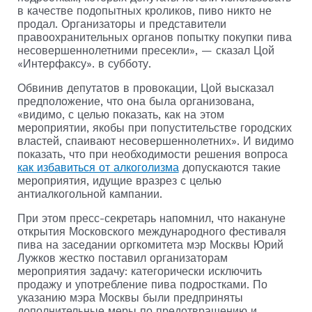
в качестве подопытных кроликов, пиво никто не
продал. Организаторы и представители
правоохранительных органов попытку покупки пива
несовершеннолетними пресекли», — сказал Цой
«Интерфаксу». в субботу.
Обвинив депутатов в провокации, Цой высказал
предположение, что она была организована,
«видимо, с целью показать, как на этом
мероприятии, якобы при попустительстве городских
властей, спаивают несовершеннолетних». И видимо
показать, что при необходимости решения вопроса
как избавиться от алкоголизма
допускаются такие
мероприятия, идущие вразрез с целью
антиалкогольной кампании.
При этом пресс-секретарь напомнил, что накануне
открытия Московского международного фестиваля
пива на заседании оргкомитета мэр Москвы Юрий
Лужков жестко поставил организаторам
мероприятия задачу: категорически исключить
продажу и употребление пива подростками. По
указанию мэра Москвы были предприняты
дополнительные меры по предотвращению и