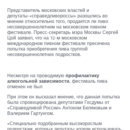
Представитель московских властей и
депутаты-«справедливороссы» разошлись во
мнении относительно того, продается ли пиво
несовершеннолетним на московском пивном
фестивале. Пресс-секретарь мэра Москвы Сергей
Цой заявил, что на 12-м московском
международном пивном фестивале пресечена
попытка приобретения пива группой
несовершеннолетних подростков.
Несмотря на проводимую
профилактику
алкогольной зависимости
, фестиваль пива
отменен не был
При этом он высказал мнение, что данная попытка
была спровоцирована депутатами Госдумы от
«Справедливой России» Антоном Беляковым и
Валерием Гартунгом.
«Специально подобранным высокорослым
подросткам, которых депутаты хотели использовать