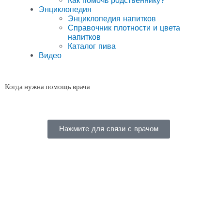
Как помочь родственнику?
Энциклопедия
Энциклопедия напитков
Справочник плотности и цвета
напитков
Каталог пива
Видео
Когда нужна помощь врача
Нажмите для связи с врачом