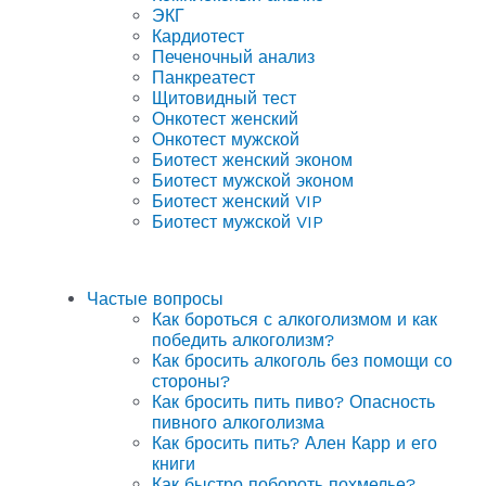
ЭКГ
Кардиотест
Печеночный анализ
Панкреатест
Щитовидный тест
Онкотест женский
Онкотест мужской
Биотест женский эконом
Биотест мужской эконом
Биотест женский VIP
Биотест мужской VIP
Частые вопросы
Как бороться с алкоголизмом и как
победить алкоголизм?
Как бросить алкоголь без помощи со
стороны?
Как бросить пить пиво? Опасность
пивного алкоголизма
Как бросить пить? Ален Карр и его
книги
Как быстро побороть похмелье?