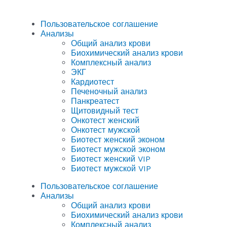
Пользовательское соглашение
Анализы
Общий анализ крови
Биохимический анализ крови
Комплексный анализ
ЭКГ
Кардиотест
Печеночный анализ
Панкреатест
Щитовидный тест
Онкотест женский
Онкотест мужской
Биотест женский эконом
Биотест мужской эконом
Биотест женский VIP
Биотест мужской VIP
Пользовательское соглашение
Анализы
Общий анализ крови
Биохимический анализ крови
Комплексный анализ