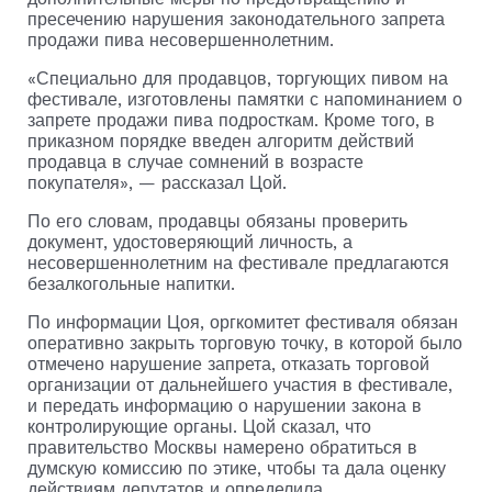
пресечению нарушения законодательного запрета
продажи пива несовершеннолетним.
«Специально для продавцов, торгующих пивом на
фестивале, изготовлены памятки с напоминанием о
запрете продажи пива подросткам. Кроме того, в
приказном порядке введен алгоритм действий
продавца в случае сомнений в возрасте
покупателя», — рассказал Цой.
По его словам, продавцы обязаны проверить
документ, удостоверяющий личность, а
несовершеннолетним на фестивале предлагаются
безалкогольные напитки.
По информации Цоя, оргкомитет фестиваля обязан
оперативно закрыть торговую точку, в которой было
отмечено нарушение запрета, отказать торговой
организации от дальнейшего участия в фестивале,
и передать информацию о нарушении закона в
контролирующие органы. Цой сказал, что
правительство Москвы намерено обратиться в
думскую комиссию по этике, чтобы та дала оценку
действиям депутатов и определила