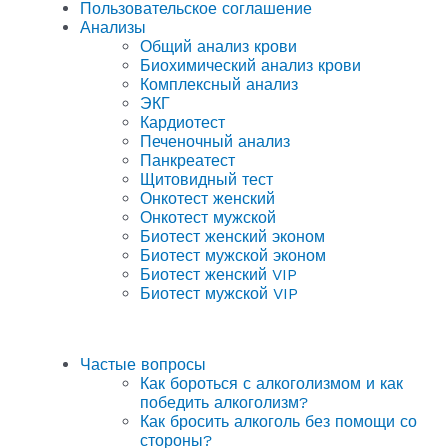
Пользовательское соглашение
Анализы
Общий анализ крови
Биохимический анализ крови
Комплексный анализ
ЭКГ
Кардиотест
Печеночный анализ
Панкреатест
Щитовидный тест
Онкотест женский
Онкотест мужской
Биотест женский эконом
Биотест мужской эконом
Биотест женский VIP
Биотест мужской VIP
Частые вопросы
Как бороться с алкоголизмом и как
победить алкоголизм?
Как бросить алкоголь без помощи со
стороны?