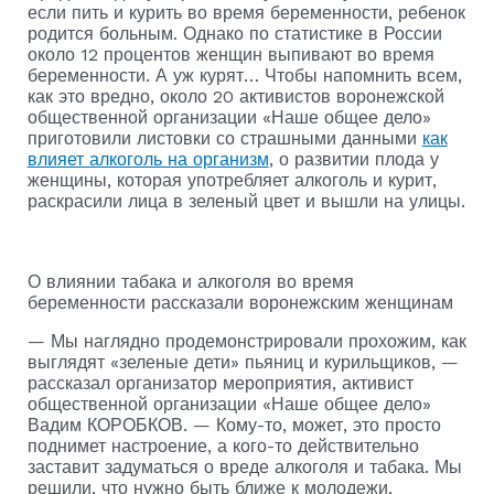
если пить и курить во время беременности, ребенок
родится больным. Однако по статистике в России
около 12 процентов женщин выпивают во время
беременности. А уж курят… Чтобы напомнить всем,
как это вредно, около 20 активистов воронежской
общественной организации «Наше общее дело»
приготовили листовки со страшными данными
как
влияет алкоголь на организм
, о развитии плода у
женщины, которая употребляет алкоголь и курит,
раскрасили лица в зеленый цвет и вышли на улицы.
О влиянии табака и алкоголя во время
беременности рассказали воронежским женщинам
— Мы наглядно продемонстрировали прохожим, как
выглядят «зеленые дети» пьяниц и курильщиков, —
рассказал организатор мероприятия, активист
общественной организации «Наше общее дело»
Вадим КОРОБКОВ. — Кому-то, может, это просто
поднимет настроение, а кого-то действительно
заставит задуматься о вреде алкоголя и табака. Мы
решили, что нужно быть ближе к молодежи,