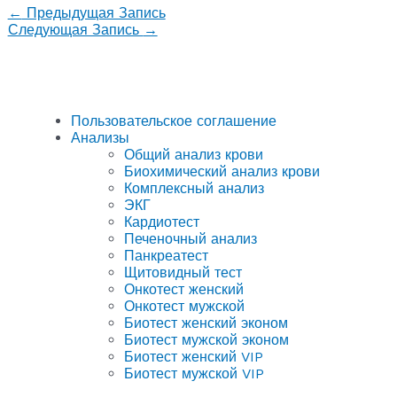
←
Предыдущая Запись
Следующая Запись
→
Пользовательское соглашение
Анализы
Общий анализ крови
Биохимический анализ крови
Комплексный анализ
ЭКГ
Кардиотест
Печеночный анализ
Панкреатест
Щитовидный тест
Онкотест женский
Онкотест мужской
Биотест женский эконом
Биотест мужской эконом
Биотест женский VIP
Биотест мужской VIP