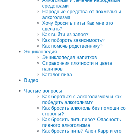
Алкоголизм и лечение народными
средствами
Народные средства от похмелья и
алкоголизма
Хочу бросить пить! Как мне это
сделать?
Как выйти из запоя?
Как побороть зависимость?
Как помочь родственнику?
Энциклопедия
Энциклопедия напитков
Справочник плотности и цвета
напитков
Каталог пива
Видео
Частые вопросы
Как бороться с алкоголизмом и как
победить алкоголизм?
Как бросить алкоголь без помощи со
стороны?
Как бросить пить пиво? Опасность
пивного алкоголизма
Как бросить пить? Ален Карр и его