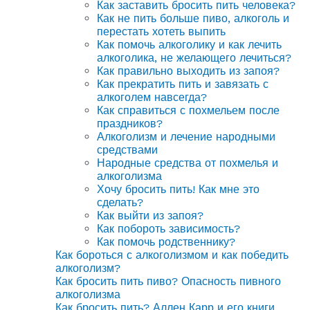
Как заставить бросить пить человека?
Как не пить больше пиво, алкоголь и
перестать хотеть выпить
Как помочь алкоголику и как лечить
алкоголика, не желающего лечиться?
Как правильно выходить из запоя?
Как прекратить пить и завязать с
алкоголем навсегда?
Как справиться с похмельем после
праздников?
Алкоголизм и лечение народными
средствами
Народные средства от похмелья и
алкоголизма
Хочу бросить пить! Как мне это
сделать?
Как выйти из запоя?
Как побороть зависимость?
Как помочь родственнику?
Как бороться с алкоголизмом и как победить
алкоголизм?
Как бросить пить пиво? Опасность пивного
алкоголизма
Как бросить пить? Аллен Карр и его книги