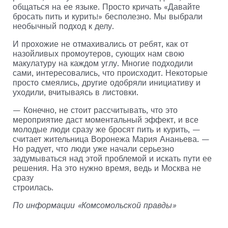
общаться на ее языке. Просто кричать «Давайте
бросать пить и курить!» бесполезно. Мы выбрали
необычный подход к делу.
И прохожие не отмахивались от ребят, как от
назойливых промоутеров, сующих нам свою
макулатуру на каждом углу. Многие подходили
сами, интересовались, что происходит. Некоторые
просто смеялись, другие одобряли инициативу и
уходили, вчитываясь в листовки.
— Конечно, не стоит рассчитывать, что это
мероприятие даст моментальный эффект, и все
молодые люди сразу же бросят пить и курить, —
считает жительница Воронежа Мария Ананьева. —
Но радует, что люди уже начали серьезно
задумываться над этой проблемой и искать пути ее
решения. На это нужно время, ведь и Москва не
сразу
строилась.
По информации «Комсомольской правды»