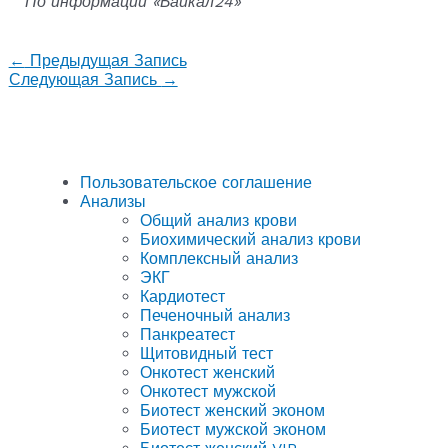
По информации «Байкал24»
←
Предыдущая Запись
Следующая Запись
→
Пользовательское соглашение
Анализы
Общий анализ крови
Биохимический анализ крови
Комплексный анализ
ЭКГ
Кардиотест
Печеночный анализ
Панкреатест
Щитовидный тест
Онкотест женский
Онкотест мужской
Биотест женский эконом
Биотест мужской эконом