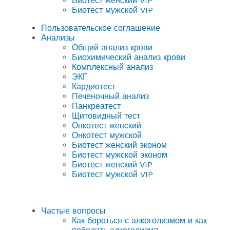
Биотест женский VIP
Биотест мужской VIP
Пользовательское соглашение
Анализы
Общий анализ крови
Биохимический анализ крови
Комплексный анализ
ЭКГ
Кардиотест
Печеночный анализ
Панкреатест
Щитовидный тест
Онкотест женский
Онкотест мужской
Биотест женский эконом
Биотест мужской эконом
Биотест женский VIP
Биотест мужской VIP
Частые вопросы
Как бороться с алкоголизмом и как