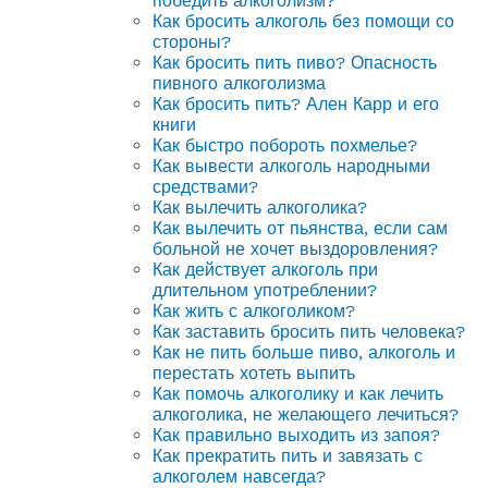
победить алкоголизм?
Как бросить алкоголь без помощи со
стороны?
Как бросить пить пиво? Опасность
пивного алкоголизма
Как бросить пить? Ален Карр и его
книги
Как быстро побороть похмелье?
Как вывести алкоголь народными
средствами?
Как вылечить алкоголика?
Как вылечить от пьянства, если сам
больной не хочет выздоровления?
Как действует алкоголь при
длительном употреблении?
Как жить с алкоголиком?
Как заставить бросить пить человека?
Как не пить больше пиво, алкоголь и
перестать хотеть выпить
Как помочь алкоголику и как лечить
алкоголика, не желающего лечиться?
Как правильно выходить из запоя?
Как прекратить пить и завязать с
алкоголем навсегда?