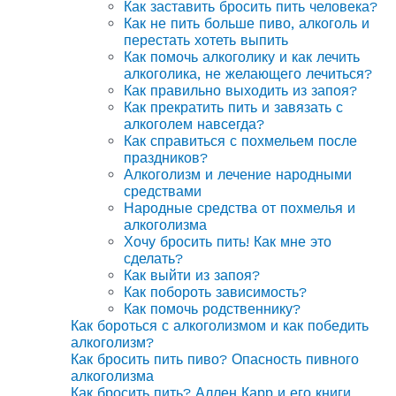
Как заставить бросить пить человека?
Как не пить больше пиво, алкоголь и
перестать хотеть выпить
Как помочь алкоголику и как лечить
алкоголика, не желающего лечиться?
Как правильно выходить из запоя?
Как прекратить пить и завязать с
алкоголем навсегда?
Как справиться с похмельем после
праздников?
Алкоголизм и лечение народными
средствами
Народные средства от похмелья и
алкоголизма
Хочу бросить пить! Как мне это
сделать?
Как выйти из запоя?
Как побороть зависимость?
Как помочь родственнику?
Как бороться с алкоголизмом и как победить
алкоголизм?
Как бросить пить пиво? Опасность пивного
алкоголизма
Как бросить пить? Аллен Карр и его книги