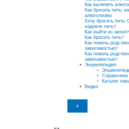
Как вылечить алког
Как бросить пить: н
алкоголизма
Хочу бросить пить! 
надоело пить?
Как выйти из запоя?
Как бросить пить?
Как помочь родстве
зависимостью?
Как помочь родстве
зависимостью?
Энциклопедия
Энциклопед
Справочник 
Каталог пив
Видео
X