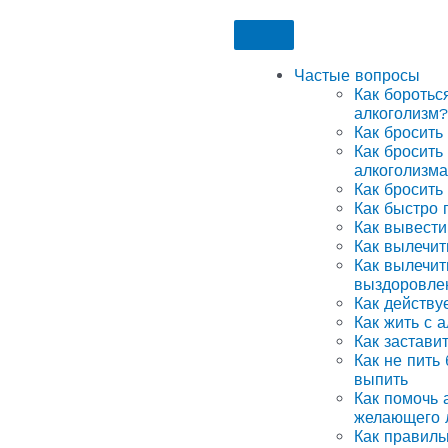
Частые вопросы
Как боротьс
алкоголизм?
Как бросить
Как бросить
алкоголизма
Как бросить
Как быстро 
Как вывести
Как вылечит
Как вылечит
выздоровле
Как действу
Как жить с 
Как застави
Как не пить
выпить
Как помочь а
желающего 
Как правиль