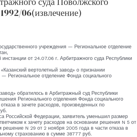
тражного суда Поволжского
-1992/06(извлечение)
осударственного учреждения — Региональное отделение
тан,
 инстанции от 24.07.06 г. Арбитражного суда Республики
 «Казанский вертолетный завод» о признании
 — Региональное отделение Фонда социального
завод» обратилось в Арбитражный суд Республики
ешения Регионального отделения Фонда социального
 отказа в зачете расходов, произведенных по
уб.
кса Российской Федерации, заявитель уменьшил размер
тветчиком к зачету расходов на основании решения N 5 от
 решение N 29 от 2 ноября 2005 года в части отказа в
льному страхованию в сумме 38777 руб.