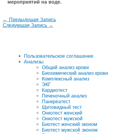
мероприятий на воде.
←
Предыдущая Запись
Следующая Запись
→
Пользовательское соглашение
Анализы
Общий анализ крови
Биохимический анализ крови
Комплексный анализ
ЭКГ
Кардиотест
Печеночный анализ
Панкреатест
Щитовидный тест
Онкотест женский
Онкотест мужской
Биотест женский эконом
Биотест мужской эконом