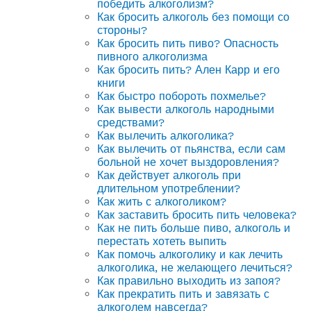
победить алкоголизм?
Как бросить алкоголь без помощи со
стороны?
Как бросить пить пиво? Опасность
пивного алкоголизма
Как бросить пить? Ален Карр и его
книги
Как быстро побороть похмелье?
Как вывести алкоголь народными
средствами?
Как вылечить алкоголика?
Как вылечить от пьянства, если сам
больной не хочет выздоровления?
Как действует алкоголь при
длительном употреблении?
Как жить с алкоголиком?
Как заставить бросить пить человека?
Как не пить больше пиво, алкоголь и
перестать хотеть выпить
Как помочь алкоголику и как лечить
алкоголика, не желающего лечиться?
Как правильно выходить из запоя?
Как прекратить пить и завязать с
алкоголем навсегда?