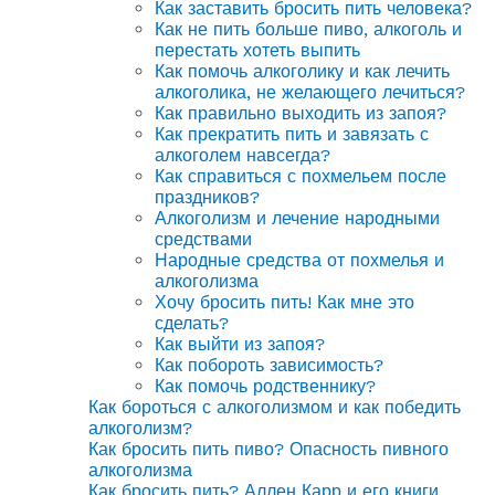
Как заставить бросить пить человека?
Как не пить больше пиво, алкоголь и
перестать хотеть выпить
Как помочь алкоголику и как лечить
алкоголика, не желающего лечиться?
Как правильно выходить из запоя?
Как прекратить пить и завязать с
алкоголем навсегда?
Как справиться с похмельем после
праздников?
Алкоголизм и лечение народными
средствами
Народные средства от похмелья и
алкоголизма
Хочу бросить пить! Как мне это
сделать?
Как выйти из запоя?
Как побороть зависимость?
Как помочь родственнику?
Как бороться с алкоголизмом и как победить
алкоголизм?
Как бросить пить пиво? Опасность пивного
алкоголизма
Как бросить пить? Аллен Карр и его книги