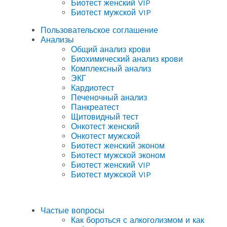
Биотест женский VIP
Биотест мужской VIP
Пользовательское соглашение
Анализы
Общий анализ крови
Биохимический анализ крови
Комплексный анализ
ЭКГ
Кардиотест
Печеночный анализ
Панкреатест
Щитовидный тест
Онкотест женский
Онкотест мужской
Биотест женский эконом
Биотест мужской эконом
Биотест женский VIP
Биотест мужской VIP
Частые вопросы
Как бороться с алкоголизмом и как