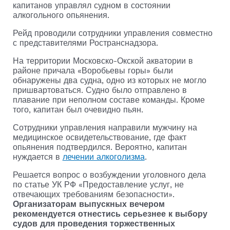
капитанов управлял судном в состоянии
алкогольного опьянения.
Рейд проводили сотрудники управления совместно
с представителями Ространснадзора.
На территории Московско-Окской акватории в
районе причала «Воробьевы горы» были
обнаружены два судна, одно из которых не могло
пришвартоваться. Судно было отправлено в
плавание при неполном составе команды. Кроме
того, капитан был очевидно пьян.
Сотрудники управления направили мужчину на
медицинское освидетельствование, где факт
опьянения подтвердился. Вероятно, капитан
нуждается в
лечении алкоголизма
.
Решается вопрос о возбуждении уголовного дела
по статье УК РФ «Предоставление услуг, не
отвечающих требованиям безопасности».
Организаторам выпускных вечером
рекомендуется отнестись серьезнее к выбору
судов для проведения торжественных