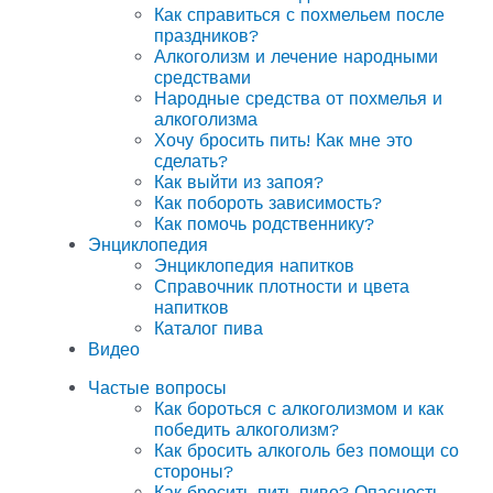
Как справиться с похмельем после
праздников?
Алкоголизм и лечение народными
средствами
Народные средства от похмелья и
алкоголизма
Хочу бросить пить! Как мне это
сделать?
Как выйти из запоя?
Как побороть зависимость?
Как помочь родственнику?
Энциклопедия
Энциклопедия напитков
Справочник плотности и цвета
напитков
Каталог пива
Видео
Частые вопросы
Как бороться с алкоголизмом и как
победить алкоголизм?
Как бросить алкоголь без помощи со
стороны?
Как бросить пить пиво? Опасность