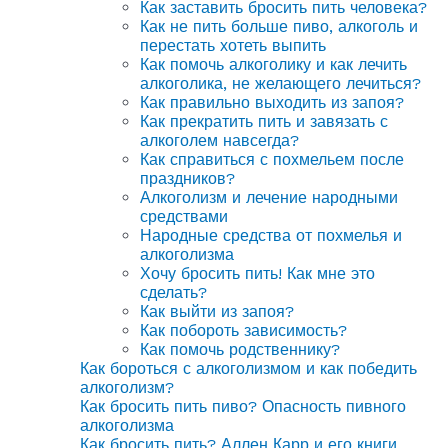
Как заставить бросить пить человека?
Как не пить больше пиво, алкоголь и
перестать хотеть выпить
Как помочь алкоголику и как лечить
алкоголика, не желающего лечиться?
Как правильно выходить из запоя?
Как прекратить пить и завязать с
алкоголем навсегда?
Как справиться с похмельем после
праздников?
Алкоголизм и лечение народными
средствами
Народные средства от похмелья и
алкоголизма
Хочу бросить пить! Как мне это
сделать?
Как выйти из запоя?
Как побороть зависимость?
Как помочь родственнику?
Как бороться с алкоголизмом и как победить
алкоголизм?
Как бросить пить пиво? Опасность пивного
алкоголизма
Как бросить пить? Аллен Карр и его книги