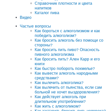
Справочник плотности и цвета
напитков
Каталог пива
Видео
Частые вопросы
Как бороться с алкоголизмом и как
победить алкоголизм?
Как бросить алкоголь без помощи со
стороны?
Как бросить пить пиво? Опасность
пивного алкоголизма
Как бросить пить? Ален Карр и его
книги
Как быстро побороть похмелье?
Как вывести алкоголь народными
средствами?
Как вылечить алкоголика?
Как вылечить от пьянства, если сам
больной не хочет выздоровления?
Как действует алкоголь при
длительном употреблении?
Как жить с алкоголиком?
Как заставить бросить пить человека?