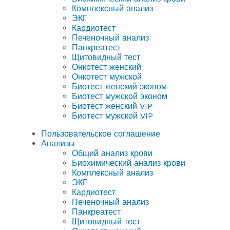
Комплексный анализ
ЭКГ
Кардиотест
Печеночный анализ
Панкреатест
Щитовидный тест
Онкотест женский
Онкотест мужской
Биотест женский эконом
Биотест мужской эконом
Биотест женский VIP
Биотест мужской VIP
Пользовательское соглашение
Анализы
Общий анализ крови
Биохимический анализ крови
Комплексный анализ
ЭКГ
Кардиотест
Печеночный анализ
Панкреатест
Щитовидный тест