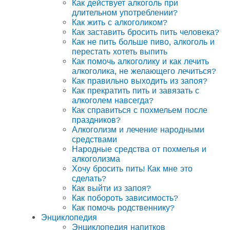
Как действует алкоголь при
длительном употреблении?
Как жить с алкоголиком?
Как заставить бросить пить человека?
Как не пить больше пиво, алкоголь и
перестать хотеть выпить
Как помочь алкоголику и как лечить
алкоголика, не желающего лечиться?
Как правильно выходить из запоя?
Как прекратить пить и завязать с
алкоголем навсегда?
Как справиться с похмельем после
праздников?
Алкоголизм и лечение народными
средствами
Народные средства от похмелья и
алкоголизма
Хочу бросить пить! Как мне это
сделать?
Как выйти из запоя?
Как побороть зависимость?
Как помочь родственнику?
Энциклопедия
Энциклопедия напитков