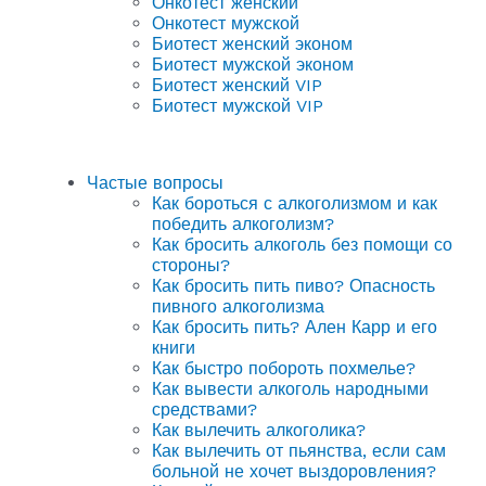
Онкотест женский
Онкотест мужской
Биотест женский эконом
Биотест мужской эконом
Биотест женский VIP
Биотест мужской VIP
Частые вопросы
Как бороться с алкоголизмом и как
победить алкоголизм?
Как бросить алкоголь без помощи со
стороны?
Как бросить пить пиво? Опасность
пивного алкоголизма
Как бросить пить? Ален Карр и его
книги
Как быстро побороть похмелье?
Как вывести алкоголь народными
средствами?
Как вылечить алкоголика?
Как вылечить от пьянства, если сам
больной не хочет выздоровления?