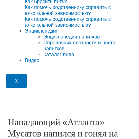
Как бросить пить?
Как помочь родственнику справить с
алкогольной зависимостью?
Как помочь родственнику справить с
алкогольной зависимостью?
Энциклопедия
Энциклопедия напитков
Справочник плотности и цвета
напитков
Каталог пива
Видео
X
Нападающий «Атланта»
Мусатов напился и гонял на