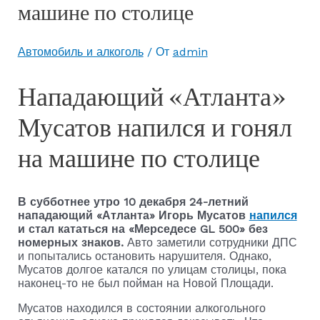
машине по столице
Автомобиль и алкоголь
/ От
admin
Нападающий «Атланта»
Мусатов напился и гонял
на машине по столице
В субботнее утро 10 декабря 24-летний
нападающий «Атланта» Игорь Мусатов
напился
и стал кататься на «Мерседесе GL 500» без
номерных знаков.
Авто заметили сотрудники ДПС
и попытались остановить нарушителя. Однако,
Мусатов долгое катался по улицам столицы, пока
наконец-то не был пойман на Новой Площади.
Мусатов находился в состоянии алкогольного