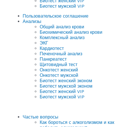
Биотест женский VIP
Биотест мужской VIP
Пользовательское соглашение
Анализы
Общий анализ крови
Биохимический анализ крови
Комплексный анализ
ЭКГ
Кардиотест
Печеночный анализ
Панкреатест
Щитовидный тест
Онкотест женский
Онкотест мужской
Биотест женский эконом
Биотест мужской эконом
Биотест женский VIP
Биотест мужской VIP
Частые вопросы
Как бороться с алкоголизмом и как