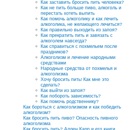
Как заставить бросить пить человека?
Как не пить больше пиво, алкоголь и
перестать хотеть выпить
Как помочь алкоголику и как лечить
алкоголика, не желающего лечиться?
Как правильно выходить из запоя?
Как прекратить пить и завязать с
алкоголем навсегда?
Как справиться с похмельем после
праздников?
Алкоголизм и лечение народными
средствами
Народные средства от похмелья и
алкоголизма
Хочу бросить пить! Как мне это
сделать?
Как выйти из запоя?
Как побороть зависимость?
Как помочь родственнику?
Как бороться с алкоголизмом и как победить
алкоголизм?
Как бросить пить пиво? Опасность пивного
алкоголизма
Как бросить пить? Аллен Карр и его книги