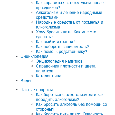
Как справиться с похмельем после
праздников?
Алкоголизм и лечение народными
средствами
Народные средства от похмелья и
алкоголизма
Хочу бросить пить! Как мне это
сделать?
Как выйти из запоя?
Как побороть зависимость?
Как помочь родственнику?
Энциклопедия
Энциклопедия напитков
Справочник плотности и цвета
напитков
Каталог пива
Видео
Частые вопросы
Как бороться с алкоголизмом и как
победить алкоголизм?
Как бросить алкоголь без помощи со
стороны?
Как бросить пить пиво? Опасность