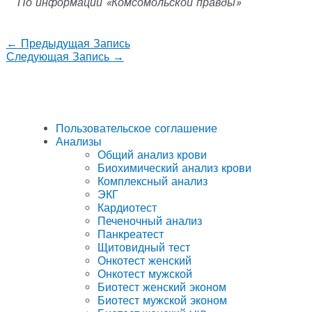
По информации «Комсомольской правды»
←
Предыдущая Запись
Следующая Запись
→
Пользовательское соглашение
Анализы
Общий анализ крови
Биохимический анализ крови
Комплексный анализ
ЭКГ
Кардиотест
Печеночный анализ
Панкреатест
Щитовидный тест
Онкотест женский
Онкотест мужской
Биотест женский эконом
Биотест мужской эконом