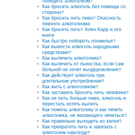
победить алкоголизм?
Как бросить алкоголь без помощи со
стороны?
Как бросить пить пиво? Опасность
пивного алкоголизма
Как бросить пить? Ален Карр и его
книги
Как быстро побороть похмелье?
Как вывести алкоголь народными
средствами?
Как вылечить алкоголика?
Как вылечить от пьянства, если сам
больной не хочет выздоровления?
Как действует алкоголь при
длительном употреблении?
Как жить с алкоголиком?
Как заставить бросить пить человека?
Как не пить больше пиво, алкоголь и
перестать хотеть выпить
Как помочь алкоголику и как лечить
алкоголика, не желающего лечиться?
Как правильно выходить из запоя?
Как прекратить пить и завязать с
алкоголем навсегда?