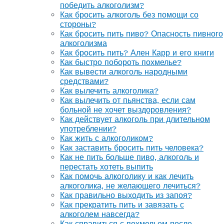
победить алкоголизм?
Как бросить алкоголь без помощи со
стороны?
Как бросить пить пиво? Опасность пивного
алкоголизма
Как бросить пить? Ален Карр и его книги
Как быстро побороть похмелье?
Как вывести алкоголь народными
средствами?
Как вылечить алкоголика?
Как вылечить от пьянства, если сам
больной не хочет выздоровления?
Как действует алкоголь при длительном
употреблении?
Как жить с алкоголиком?
Как заставить бросить пить человека?
Как не пить больше пиво, алкоголь и
перестать хотеть выпить
Как помочь алкоголику и как лечить
алкоголика, не желающего лечиться?
Как правильно выходить из запоя?
Как прекратить пить и завязать с
алкоголем навсегда?
Как справиться с похмельем после