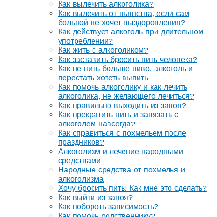
Как вылечить алкоголика?
Как вылечить от пьянства, если сам
больной не хочет выздоровления?
Как действует алкоголь при длительном
употреблении?
Как жить с алкоголиком?
Как заставить бросить пить человека?
Как не пить больше пиво, алкоголь и
перестать хотеть выпить
Как помочь алкоголику и как лечить
алкоголика, не желающего лечиться?
Как правильно выходить из запоя?
Как прекратить пить и завязать с
алкоголем навсегда?
Как справиться с похмельем после
праздников?
Алкоголизм и лечение народными
средствами
Народные средства от похмелья и
алкоголизма
Хочу бросить пить! Как мне это сделать?
Как выйти из запоя?
Как побороть зависимость?
Как помочь родственнику?