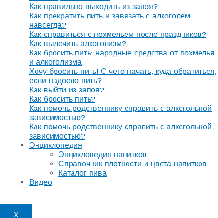
Как правильно выходить из запоя?
Как прекратить пить и завязать с алкоголем
навсегда?
Как справиться с похмельем после праздников?
Как вылечить алкоголизм?
Как бросить пить: народные средства от похмелья
и алкоголизма
Хочу бросить пить! С чего начать, куда обратиться,
если надоело пить?
Как выйти из запоя?
Как бросить пить?
Как помочь родственнику справить с алкогольной
зависимостью?
Как помочь родственнику справить с алкогольной
зависимостью?
Энциклопедия
Энциклопедия напитков
Справочник плотности и цвета напитков
Каталог пива
Видео
X