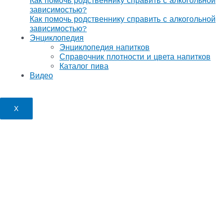
Как помочь родственнику справить с алкогольной
зависимостью?
Как помочь родственнику справить с алкогольной
зависимостью?
Энциклопедия
Энциклопедия напитков
Справочник плотности и цвета напитков
Каталог пива
Видео
X