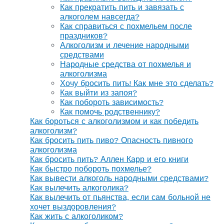
Как прекратить пить и завязать с
алкоголем навсегда?
Как справиться с похмельем после
праздников?
Алкоголизм и лечение народными
средствами
Народные средства от похмелья и
алкоголизма
Хочу бросить пить! Как мне это сделать?
Как выйти из запоя?
Как побороть зависимость?
Как помочь родственнику?
Как бороться с алкоголизмом и как победить
алкоголизм?
Как бросить пить пиво? Опасность пивного
алкоголизма
Как бросить пить? Аллен Карр и его книги
Как быстро побороть похмелье?
Как вывести алкоголь народными средствами?
Как вылечить алкоголика?
Как вылечить от пьянства, если сам больной не
хочет выздоровления?
Как жить с алкоголиком?