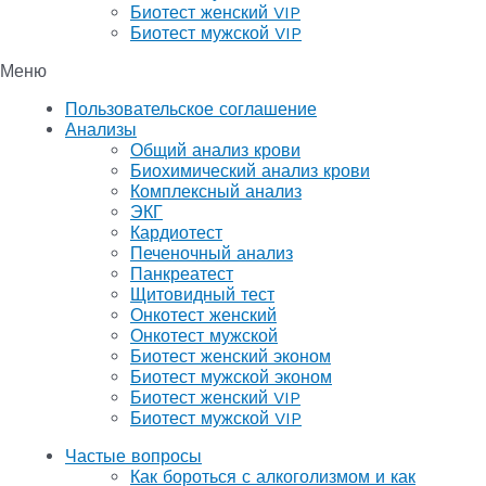
Биотест женский VIP
Биотест мужской VIP
Меню
Пользовательское соглашение
Анализы
Общий анализ крови
Биохимический анализ крови
Комплексный анализ
ЭКГ
Кардиотест
Печеночный анализ
Панкреатест
Щитовидный тест
Онкотест женский
Онкотест мужской
Биотест женский эконом
Биотест мужской эконом
Биотест женский VIP
Биотест мужской VIP
Частые вопросы
Как бороться с алкоголизмом и как