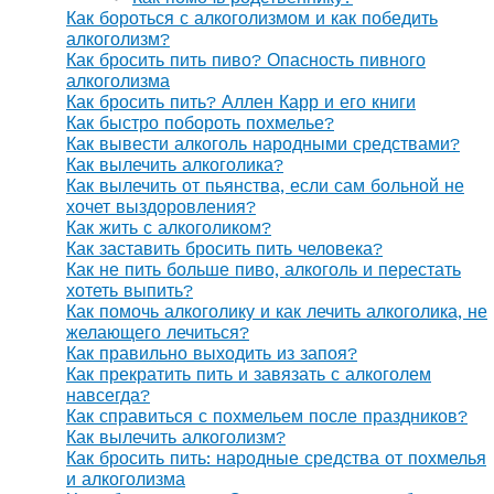
Как бороться с алкоголизмом и как победить
алкоголизм?
Как бросить пить пиво? Опасность пивного
алкоголизма
Как бросить пить? Аллен Карр и его книги
Как быстро побороть похмелье?
Как вывести алкоголь народными средствами?
Как вылечить алкоголика?
Как вылечить от пьянства, если сам больной не
хочет выздоровления?
Как жить с алкоголиком?
Как заставить бросить пить человека?
Как не пить больше пиво, алкоголь и перестать
хотеть выпить?
Как помочь алкоголику и как лечить алкоголика, не
желающего лечиться?
Как правильно выходить из запоя?
Как прекратить пить и завязать с алкоголем
навсегда?
Как справиться с похмельем после праздников?
Как вылечить алкоголизм?
Как бросить пить: народные средства от похмелья
и алкоголизма