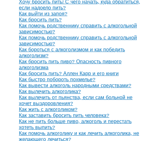
Хочу бросить пить! С чего начать, куда обратиться,
если надоело пить?
Как выйти из запоя?
Как бросить пить?
Как помочь родственнику справить с алкогольной
зависимостью?
Как помочь родственнику справить с алкогольной
зависимостью?
Как бороться с алкоголизмом и как победить
алкоголизм?
Как бросить пить пиво? Опасность пивного
алкоголизма
Как бросить пить? Аллен Карр и его книги
Как быстро побороть похмелье?
Как вывести алкоголь народными средствами?
Как вылечить алкоголика?
Как вылечить от пьянства, если сам больной не
хочет выздоровления?
Как жить с алкоголиком?
Как заставить бросить пить человека?
Как не пить больше пиво, алкоголь и перестать
хотеть выпить?
Как помочь алкоголику и как лечить алкоголика, не
желающего лечиться?