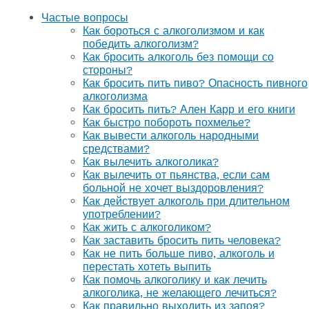
Частые вопросы
Как бороться с алкоголизмом и как
победить алкоголизм?
Как бросить алкоголь без помощи со
стороны?
Как бросить пить пиво? Опасность пивного
алкоголизма
Как бросить пить? Ален Карр и его книги
Как быстро побороть похмелье?
Как вывести алкоголь народными
средствами?
Как вылечить алкоголика?
Как вылечить от пьянства, если сам
больной не хочет выздоровления?
Как действует алкоголь при длительном
употреблении?
Как жить с алкоголиком?
Как заставить бросить пить человека?
Как не пить больше пиво, алкоголь и
перестать хотеть выпить
Как помочь алкоголику и как лечить
алкоголика, не желающего лечиться?
Как правильно выходить из запоя?