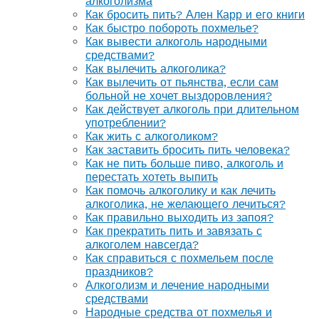
алкоголизма
Как бросить пить? Ален Карр и его книги
Как быстро побороть похмелье?
Как вывести алкоголь народными
средствами?
Как вылечить алкоголика?
Как вылечить от пьянства, если сам
больной не хочет выздоровления?
Как действует алкоголь при длительном
употреблении?
Как жить с алкоголиком?
Как заставить бросить пить человека?
Как не пить больше пиво, алкоголь и
перестать хотеть выпить
Как помочь алкоголику и как лечить
алкоголика, не желающего лечиться?
Как правильно выходить из запоя?
Как прекратить пить и завязать с
алкоголем навсегда?
Как справиться с похмельем после
праздников?
Алкоголизм и лечение народными
средствами
Народные средства от похмелья и