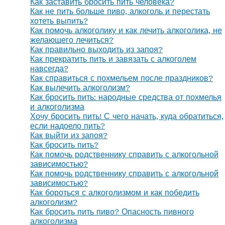
Как заставить бросить пить человека?
Как не пить больше пиво, алкоголь и перестать
хотеть выпить?
Как помочь алкоголику и как лечить алкоголика, не
желающего лечиться?
Как правильно выходить из запоя?
Как прекратить пить и завязать с алкоголем
навсегда?
Как справиться с похмельем после праздников?
Как вылечить алкоголизм?
Как бросить пить: народные средства от похмелья
и алкоголизма
Хочу бросить пить! С чего начать, куда обратиться,
если надоело пить?
Как выйти из запоя?
Как бросить пить?
Как помочь родственнику справить с алкогольной
зависимостью?
Как помочь родственнику справить с алкогольной
зависимостью?
Как бороться с алкоголизмом и как победить
алкоголизм?
Как бросить пить пиво? Опасность пивного
алкоголизма