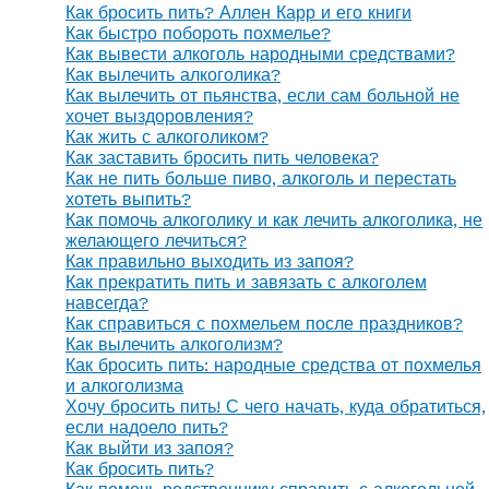
Как бросить пить? Аллен Карр и его книги
Как быстро побороть похмелье?
Как вывести алкоголь народными средствами?
Как вылечить алкоголика?
Как вылечить от пьянства, если сам больной не
хочет выздоровления?
Как жить с алкоголиком?
Как заставить бросить пить человека?
Как не пить больше пиво, алкоголь и перестать
хотеть выпить?
Как помочь алкоголику и как лечить алкоголика, не
желающего лечиться?
Как правильно выходить из запоя?
Как прекратить пить и завязать с алкоголем
навсегда?
Как справиться с похмельем после праздников?
Как вылечить алкоголизм?
Как бросить пить: народные средства от похмелья
и алкоголизма
Хочу бросить пить! С чего начать, куда обратиться,
если надоело пить?
Как выйти из запоя?
Как бросить пить?