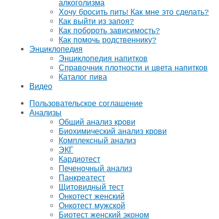
алкоголизма
Хочу бросить пить! Как мне это сделать?
Как выйти из запоя?
Как побороть зависимость?
Как помочь родственнику?
Энциклопедия
Энциклопедия напитков
Справочник плотности и цвета напитков
Каталог пива
Видео
Пользовательское соглашение
Анализы
Общий анализ крови
Биохимический анализ крови
Комплексный анализ
ЭКГ
Кардиотест
Печеночный анализ
Панкреатест
Щитовидный тест
Онкотест женский
Онкотест мужской
Биотест женский эконом