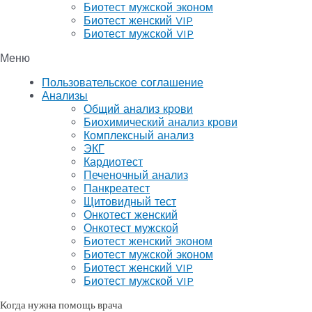
Биотест мужской эконом
Биотест женский VIP
Биотест мужской VIP
Меню
Пользовательское соглашение
Анализы
Общий анализ крови
Биохимический анализ крови
Комплексный анализ
ЭКГ
Кардиотест
Печеночный анализ
Панкреатест
Щитовидный тест
Онкотест женский
Онкотест мужской
Биотест женский эконом
Биотест мужской эконом
Биотест женский VIP
Биотест мужской VIP
Когда нужна помощь врача