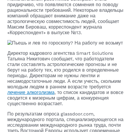
придирчиво, что появляются сомнения по поводу
рациональности требований. Некоторые владельцы
компаний обращают внимание даже на
астрологическую совместимость людей, сообщает
Максим Бироваш, корреспондент журнала
«Корреспондент» в выпуске №13.
Директор кадрового агентства Smart Solutions
Татьяна Никитович сообщает, что работодатели
стали составлять астрологические прогнозы и не
берут на работу тех, кто родился в определенные
периоды. Директорам не нужны лентяи и
несамодостаточные люди. А если учесть, скольким
молодым людям в раннем возрасте требуется
лечение алкоголизма
, то список кандидатов и вовсе
сводится к мизерным цифрам, а конкуренция
существенно возрастает.
По результатам опроса glassdoor.com,
международного портала, специализирующегося на
исследовании международного рынка труда, почти
треть Восточной Европы использует современные