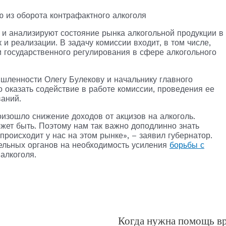
ю из оборота контрафактного алкоголя
 и анализируют состояние рынка алкогольной продукции в
к и реализации. В задачу комиссии входит, в том числе,
 государственного регулирования в сфере алкогольного
шленности Олегу Булекову и начальнику главного
 оказать содействие в работе комиссии, проведения ее
аний.
оизошло снижение доходов от акцизов на алкоголь.
ожет быть. Поэтому нам так важно доподлинно знать
происходит у нас на этом рынке», – заявил губернатор.
ельных органов на необходимость усиления
борьбы с
алкоголя.
Когда нужна помощь в