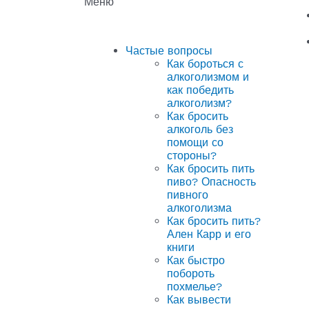
Меню
Частые вопросы
Как бороться с
алкоголизмом и
как победить
алкоголизм?
Как бросить
алкоголь без
помощи со
стороны?
Как бросить пить
пиво? Опасность
пивного
алкоголизма
Как бросить пить?
Ален Карр и его
книги
Как быстро
побороть
похмелье?
Как вывести