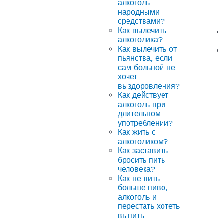
алкоголь
народными
средствами?
Как вылечить
алкоголика?
Как вылечить от
пьянства, если
сам больной не
хочет
выздоровления?
Как действует
алкоголь при
длительном
употреблении?
Как жить с
алкоголиком?
Как заставить
бросить пить
человека?
Как не пить
больше пиво,
алкоголь и
перестать хотеть
выпить