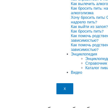
Как вылечить алког
Как бросить пить: н
алкоголизма
Хочу бросить пить! 
надоело пить?
Как выйти из запоя?
Как бросить пить?
Как помочь родстве
зависимостью?
Как помочь родстве
зависимостью?
Энциклопедия
Энциклопед
Справочник 
Каталог пив
Видео
X