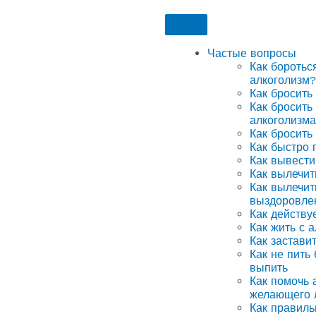
Частые вопросы
Как боротьс
алкоголизм?
Как бросить
Как бросить
алкоголизма
Как бросить
Как быстро 
Как вывести
Как вылечит
Как вылечит
выздоровле
Как действу
Как жить с 
Как застави
Как не пить
выпить
Как помочь а
желающего 
Как правиль