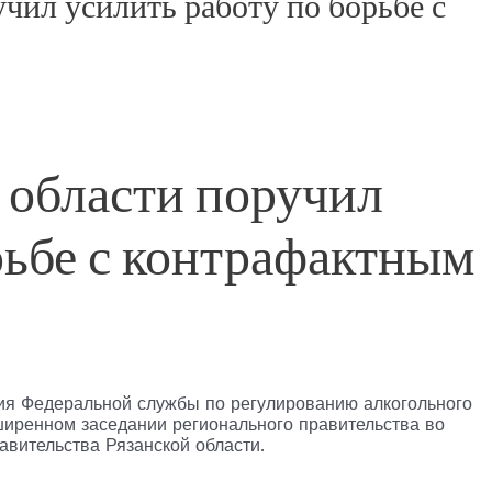
чил усилить работу по борьбе с
 области поручил
рьбе с контрафактным
ия Федеральной службы по регулированию алкогольного
ширенном заседании регионального правительства во
авительства Рязанской области.