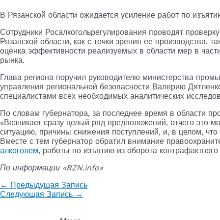
В Рязанской области ожидается усиление работ по изъяти
Сотрудники Росалкогольрегулирования проводят проверку
Рязанской области, как с точки зрения ее производства, та
оценка эффективности реализуемых в области мер в части
рынка.
Глава региона поручил руководителю министерства промы
управления региональной безопасности Валерию Дятленко
специалистами всех необходимых аналитических исследов
По словам губернатора, за последнее время в области пр
«Возникает сразу целый ряд предположений, отчего это м
ситуацию, причины снижения поступлений, и, в целом, что 
Вместе с тем губернатор обратил внимание правоохранит
алкоголем
, работы по изъятию из оборота контрафактного 
По информации «RZN.info»
←
Предыдущая Запись
Следующая Запись
→