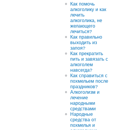
Как помочь
алкоголику и как
лечить
алкоголика, не
желающего
лечиться?
Как правильно
выходить из
запоя?
Как прекратить
пить и завязать с
алкоголем
навсегда?
Как справиться с
похмельем после
праздников?
Алкоголизм и
лечение
народными
средствами
Народные
средства от
похмелья и