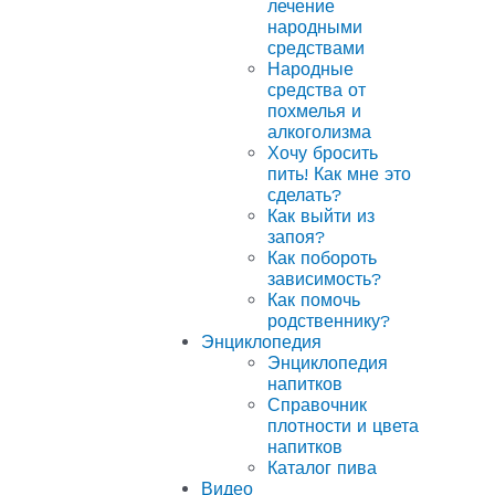
лечение
народными
средствами
Народные
средства от
похмелья и
алкоголизма
Хочу бросить
пить! Как мне это
сделать?
Как выйти из
запоя?
Как побороть
зависимость?
Как помочь
родственнику?
Энциклопедия
Энциклопедия
напитков
Справочник
плотности и цвета
напитков
Каталог пива
Видео