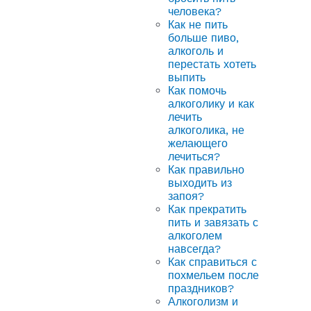
человека?
Как не пить
больше пиво,
алкоголь и
перестать хотеть
выпить
Как помочь
алкоголику и как
лечить
алкоголика, не
желающего
лечиться?
Как правильно
выходить из
запоя?
Как прекратить
пить и завязать с
алкоголем
навсегда?
Как справиться с
похмельем после
праздников?
Алкоголизм и