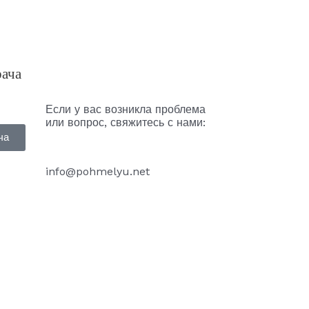
рача
Если у вас возникла проблема
или вопрос, свяжитесь с нами:
ча
info@pohmelyu.net