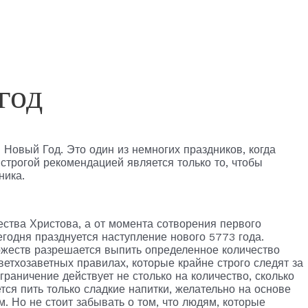
год
я Новый Год. Это один из немногих праздников, когда
строгой рекомендацией является только то, чтобы
ника.
ества Христова, а от момента сотворения первого
егодня празднуется наступление нового 5773 года.
оржеств разрешается выпить определенное количество
ветхозаветных правилах, которые крайне строго следят за
ограничение действует не столько на количество, сколько
тся пить только сладкие напитки, желательно на основе
м. Но не стоит забывать о том, что людям, которые