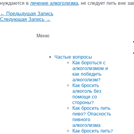
нуждаются в
лечение алкоголизма
, не следует пить вне за
←
Предыдущая Запись
Следующая Запись
→
Меню
Частые вопросы
Как бороться с
алкоголизмом и
как победить
алкоголизм?
Как бросить
алкоголь без
помощи со
стороны?
Как бросить пить
пиво? Опасность
пивного
алкоголизма
Как бросить пить?