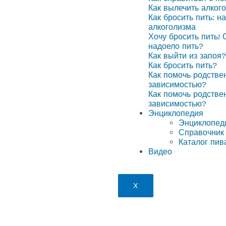
Как вылечить алког
Как бросить пить: н
алкоголизма
Хочу бросить пить! 
надоело пить?
Как выйти из запоя?
Как бросить пить?
Как помочь родстве
зависимостью?
Как помочь родстве
зависимостью?
Энциклопедия
Энциклопед
Справочник 
Каталог пив
Видео
X