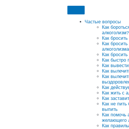
Частые вопросы
Как боротьс
алкоголизм?
Как бросить
Как бросить
алкоголизма
Как бросить
Как быстро 
Как вывести
Как вылечит
Как вылечит
выздоровле
Как действу
Как жить с 
Как застави
Как не пить
выпить
Как помочь а
желающего 
Как правиль