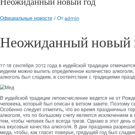
Неожиданный новый год
Официальные новости
/ От
admin
Неожиданный новый 
17-18 сентября 2012 года в иудейской традиции отмечаетс
иудеям можно выпить определенное количество алкоголя, 
алкоголь был сладким, в соответствии с традициями празд
В иудейской традиции летоисчисление ведется не от Рожд
человека, который был описан в ветхом завете. Поэтому с
Особенно следует отметить, что во время праздничных т
алкоголя, что по большому счету является исключением в 
тем, чтобы человек был всегда трезв. Однако в этот день 
на вкусовые качества алкоголя. В дни праздника разрешае
меда, чтобы, как гласит поверье, грядущий год был сладки