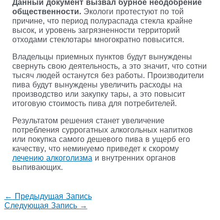
Данный документ вызвал бурное неодобрение
общественности.
Экологи протестуют по той
причине, что период полураспада стекла крайне
высок, и уровень загрязненности территорий
отходами стеклотары многократно повысится.
Владельцы приемных пунктов будут вынуждены
свернуть свою деятельность, а это значит, что сотни
тысяч людей останутся без работы. Производители
пива будут вынуждены увеличить расходы на
производство или закупку тары, а это повысит
итоговую стоимость пива для потребителей.
Результатом решения станет увеличение
потребления суррогатных алкогольных напитков
или покупка самого дешевого пива в ущерб его
качеству, что неминуемо приведет к скорому
лечению алкоголизма
и внутренних органов
выпивающих.
←
Предыдущая Запись
Следующая Запись
→