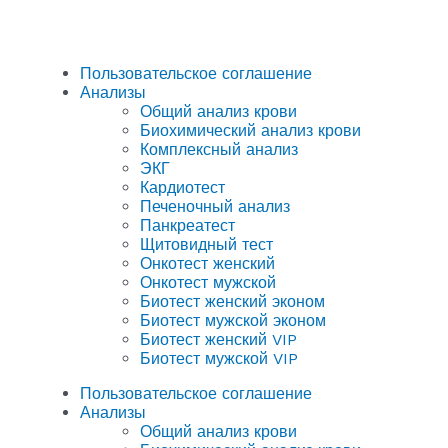
Пользовательское соглашение
Анализы
Общий анализ крови
Биохимический анализ крови
Комплексный анализ
ЭКГ
Кардиотест
Печеночный анализ
Панкреатест
Щитовидный тест
Онкотест женский
Онкотест мужской
Биотест женский эконом
Биотест мужской эконом
Биотест женский VIP
Биотест мужской VIP
Пользовательское соглашение
Анализы
Общий анализ крови