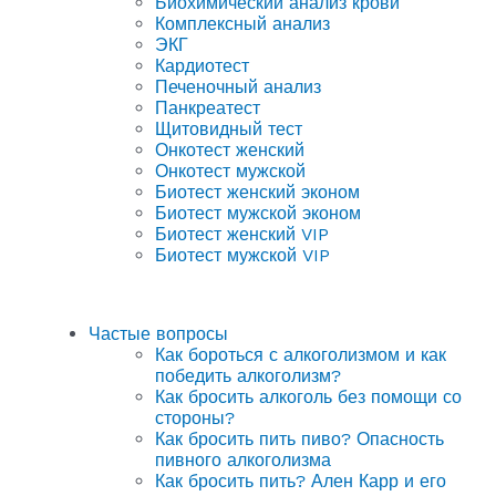
Биохимический анализ крови
Комплексный анализ
ЭКГ
Кардиотест
Печеночный анализ
Панкреатест
Щитовидный тест
Онкотест женский
Онкотест мужской
Биотест женский эконом
Биотест мужской эконом
Биотест женский VIP
Биотест мужской VIP
Частые вопросы
Как бороться с алкоголизмом и как
победить алкоголизм?
Как бросить алкоголь без помощи со
стороны?
Как бросить пить пиво? Опасность
пивного алкоголизма
Как бросить пить? Ален Карр и его