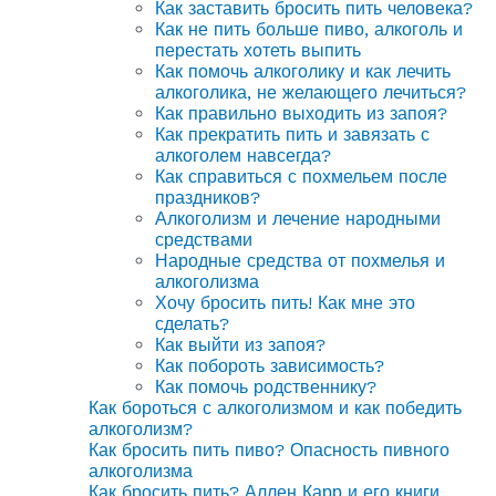
Как заставить бросить пить человека?
Как не пить больше пиво, алкоголь и
перестать хотеть выпить
Как помочь алкоголику и как лечить
алкоголика, не желающего лечиться?
Как правильно выходить из запоя?
Как прекратить пить и завязать с
алкоголем навсегда?
Как справиться с похмельем после
праздников?
Алкоголизм и лечение народными
средствами
Народные средства от похмелья и
алкоголизма
Хочу бросить пить! Как мне это
сделать?
Как выйти из запоя?
Как побороть зависимость?
Как помочь родственнику?
Как бороться с алкоголизмом и как победить
алкоголизм?
Как бросить пить пиво? Опасность пивного
алкоголизма
Как бросить пить? Аллен Карр и его книги