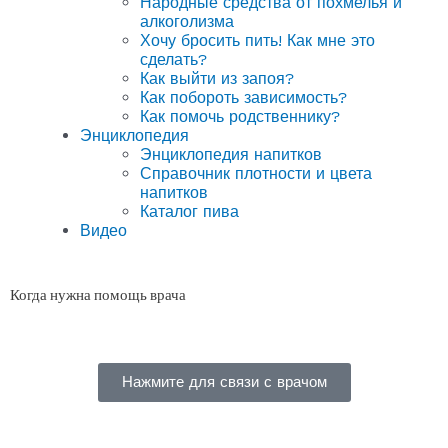
Народные средства от похмелья и
алкоголизма
Хочу бросить пить! Как мне это
сделать?
Как выйти из запоя?
Как побороть зависимость?
Как помочь родственнику?
Энциклопедия
Энциклопедия напитков
Справочник плотности и цвета
напитков
Каталог пива
Видео
Когда нужна помощь врача
Нажмите для связи с врачом