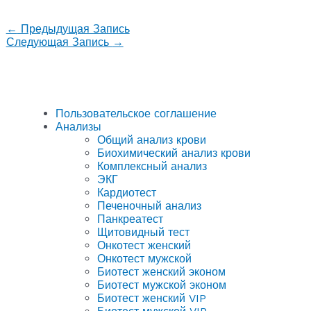
←
Предыдущая Запись
Следующая Запись
→
Пользовательское соглашение
Анализы
Общий анализ крови
Биохимический анализ крови
Комплексный анализ
ЭКГ
Кардиотест
Печеночный анализ
Панкреатест
Щитовидный тест
Онкотест женский
Онкотест мужской
Биотест женский эконом
Биотест мужской эконом
Биотест женский VIP