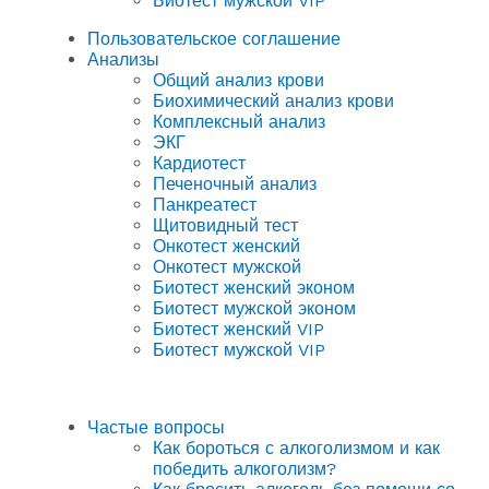
Биотест мужской VIP
Пользовательское соглашение
Анализы
Общий анализ крови
Биохимический анализ крови
Комплексный анализ
ЭКГ
Кардиотест
Печеночный анализ
Панкреатест
Щитовидный тест
Онкотест женский
Онкотест мужской
Биотест женский эконом
Биотест мужской эконом
Биотест женский VIP
Биотест мужской VIP
Частые вопросы
Как бороться с алкоголизмом и как
победить алкоголизм?