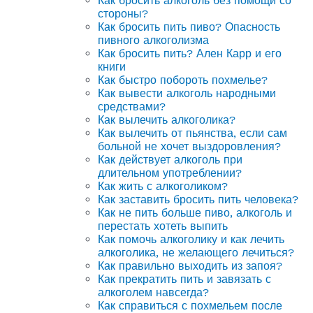
Как бросить алкоголь без помощи со
стороны?
Как бросить пить пиво? Опасность
пивного алкоголизма
Как бросить пить? Ален Карр и его
книги
Как быстро побороть похмелье?
Как вывести алкоголь народными
средствами?
Как вылечить алкоголика?
Как вылечить от пьянства, если сам
больной не хочет выздоровления?
Как действует алкоголь при
длительном употреблении?
Как жить с алкоголиком?
Как заставить бросить пить человека?
Как не пить больше пиво, алкоголь и
перестать хотеть выпить
Как помочь алкоголику и как лечить
алкоголика, не желающего лечиться?
Как правильно выходить из запоя?
Как прекратить пить и завязать с
алкоголем навсегда?
Как справиться с похмельем после