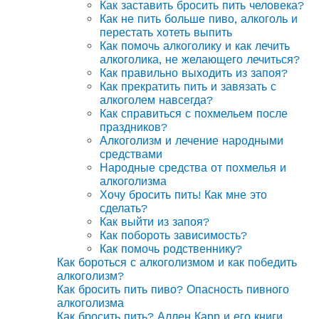
Как заставить бросить пить человека?
Как не пить больше пиво, алкоголь и
перестать хотеть выпить
Как помочь алкоголику и как лечить
алкоголика, не желающего лечиться?
Как правильно выходить из запоя?
Как прекратить пить и завязать с
алкоголем навсегда?
Как справиться с похмельем после
праздников?
Алкоголизм и лечение народными
средствами
Народные средства от похмелья и
алкоголизма
Хочу бросить пить! Как мне это
сделать?
Как выйти из запоя?
Как побороть зависимость?
Как помочь родственнику?
Как бороться с алкоголизмом и как победить
алкоголизм?
Как бросить пить пиво? Опасность пивного
алкоголизма
Как бросить пить? Аллен Карр и его книги