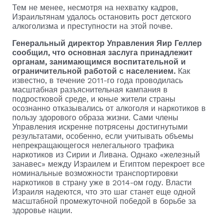
Тем не менее, несмотря на нехватку кадров,
Израильтянам удалось остановить рост детского
алкоголизма и преступности на этой почве.
Генеральный директор Управления Яир Геллер
сообщил, что основная заслуга принадлежит
органам, занимающимся воспитательной и
ограничительной работой с населением.
Как
известно, в течение 2011-го года проводилась
масштабная разъяснительная кампания в
подростковой среде, и юные жители страны
осознанно отказывались от алкоголя и наркотиков в
пользу здорового образа жизни. Сами члены
Управления искренне потрясены достигнутыми
результатами, особенно, если учитывать объемы
непрекращающегося нелегального трафика
наркотиков из Сирии и Ливана. Однако «железный
занавес» между Израилем и Египтом перекроет все
номинальные возможности транспортировки
наркотиков в страну уже в 2014-ом году. Власти
Израиля надеются, что это шаг станет еще одной
масштабной промежуточной победой в борьбе за
здоровье нации.