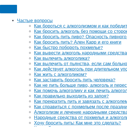
Частые вопросы
Как бороться с алкоголизмом и как победи
Как бросить алкоголь без помощи со стор
Как бросить пить пиво? Опасность пивного
Как бросить пить? Ален Карр и его книги
Как быстро побороть похмелье?
Как вывести алкоголь народными средств
Как вылечить алкоголика?
Как вылечить от пьянства, если сам больн
Как действует алкоголь при длительном уп
Как жить с алкоголиком?
Как заставить бросить пить человека?
Как не пить больше пиво, алкоголь и перес
Как помочь алкоголику и как лечить алког
Как правильно выходить из запоя?
Как прекратить пить и завязать с алкоголе
Как справиться с похмельем после праздн
Алкоголизм и лечение народными средств
Народные средства от похмелья и алкогол
Хочу бросить пить! Как мне это сделать?