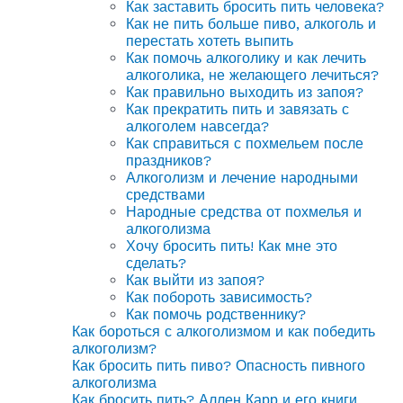
Как заставить бросить пить человека?
Как не пить больше пиво, алкоголь и
перестать хотеть выпить
Как помочь алкоголику и как лечить
алкоголика, не желающего лечиться?
Как правильно выходить из запоя?
Как прекратить пить и завязать с
алкоголем навсегда?
Как справиться с похмельем после
праздников?
Алкоголизм и лечение народными
средствами
Народные средства от похмелья и
алкоголизма
Хочу бросить пить! Как мне это
сделать?
Как выйти из запоя?
Как побороть зависимость?
Как помочь родственнику?
Как бороться с алкоголизмом и как победить
алкоголизм?
Как бросить пить пиво? Опасность пивного
алкоголизма
Как бросить пить? Аллен Карр и его книги