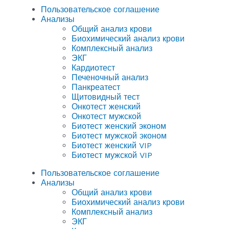
Пользовательское соглашение
Анализы
Общий анализ крови
Биохимический анализ крови
Комплексный анализ
ЭКГ
Кардиотест
Печеночный анализ
Панкреатест
Щитовидный тест
Онкотест женский
Онкотест мужской
Биотест женский эконом
Биотест мужской эконом
Биотест женский VIP
Биотест мужской VIP
Пользовательское соглашение
Анализы
Общий анализ крови
Биохимический анализ крови
Комплексный анализ
ЭКГ