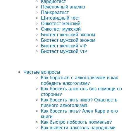
Кардиотест
Печеночный анализ
Панкреатест
Щитовидный тест
Онкотест женский
Онкотест мужской
Биотест женский эконом
Биотест мужской эконом
Биотест женский VIP
Биотест мужской VIP
Частые вопросы
Как бороться с алкоголизмом и как
победить алкоголизм?
Как бросить алкоголь без помощи со
стороны?
Как бросить пить пиво? Опасность
пивного алкоголизма
Как бросить пить? Ален Карр и его
книги
Как быстро побороть похмелье?
Как вывести алкоголь народными