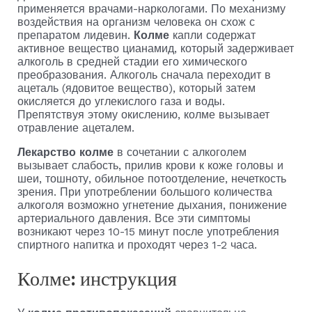
применяется врачами-наркологами. По механизму
воздействия на организм человека он схож с
препаратом лидевин.
Колме
капли содержат
активное вещество цианамид, который задерживает
алкоголь в средней стадии его химического
преобразования. Алкоголь сначала переходит в
ацеталь (ядовитое вещество), который затем
окисляется до углекислого газа и воды.
Препятствуя этому окислению, колме вызывает
отравление ацеталем.
Лекарство колме
в сочетании с алкоголем
вызывает слабость, прилив крови к коже головы и
шеи, тошноту, обильное потоотделение, нечеткость
зрения. При употреблении большого количества
алкоголя возможно угнетение дыхания, понижение
артериального давления. Все эти симптомы
возникают через 10-15 минут после употребления
спиртного напитка и проходят через 1-2 часа.
Колме: инструкция