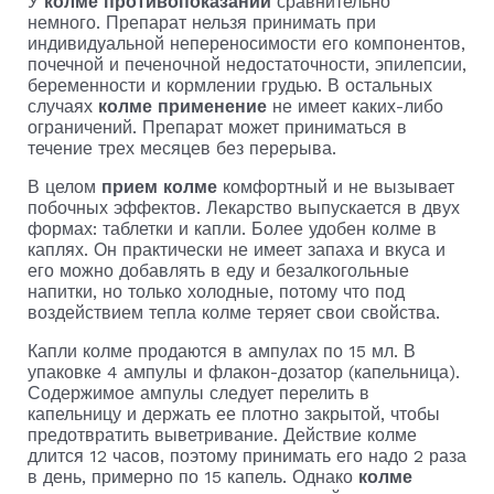
У
колме противопоказаний
сравнительно
немного. Препарат нельзя принимать при
индивидуальной непереносимости его компонентов,
почечной и печеночной недостаточности, эпилепсии,
беременности и кормлении грудью. В остальных
случаях
колме применение
не имеет каких-либо
ограничений. Препарат может приниматься в
течение трех месяцев без перерыва.
В целом
прием колме
комфортный и не вызывает
побочных эффектов. Лекарство выпускается в двух
формах: таблетки и капли. Более удобен колме в
каплях. Он практически не имеет запаха и вкуса и
его можно добавлять в еду и безалкогольные
напитки, но только холодные, потому что под
воздействием тепла колме теряет свои свойства.
Капли колме продаются в ампулах по 15 мл. В
упаковке 4 ампулы и флакон-дозатор (капельница).
Содержимое ампулы следует перелить в
капельницу и держать ее плотно закрытой, чтобы
предотвратить выветривание. Действие колме
длится 12 часов, поэтому принимать его надо 2 раза
в день, примерно по 15 капель. Однако
колме