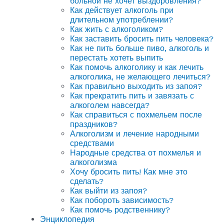
больной не хочет выздоровления?
Как действует алкоголь при
длительном употреблении?
Как жить с алкоголиком?
Как заставить бросить пить человека?
Как не пить больше пиво, алкоголь и
перестать хотеть выпить
Как помочь алкоголику и как лечить
алкоголика, не желающего лечиться?
Как правильно выходить из запоя?
Как прекратить пить и завязать с
алкоголем навсегда?
Как справиться с похмельем после
праздников?
Алкоголизм и лечение народными
средствами
Народные средства от похмелья и
алкоголизма
Хочу бросить пить! Как мне это
сделать?
Как выйти из запоя?
Как побороть зависимость?
Как помочь родственнику?
Энциклопедия