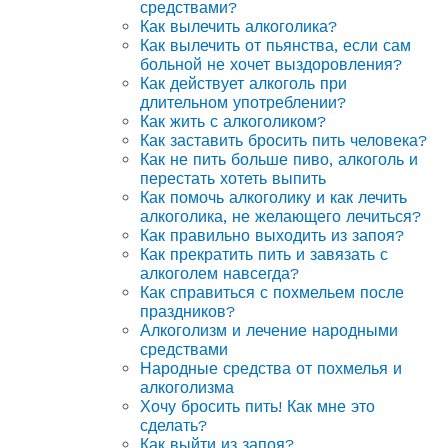
средствами?
Как вылечить алкоголика?
Как вылечить от пьянства, если сам
больной не хочет выздоровления?
Как действует алкоголь при
длительном употреблении?
Как жить с алкоголиком?
Как заставить бросить пить человека?
Как не пить больше пиво, алкоголь и
перестать хотеть выпить
Как помочь алкоголику и как лечить
алкоголика, не желающего лечиться?
Как правильно выходить из запоя?
Как прекратить пить и завязать с
алкоголем навсегда?
Как справиться с похмельем после
праздников?
Алкоголизм и лечение народными
средствами
Народные средства от похмелья и
алкоголизма
Хочу бросить пить! Как мне это
сделать?
Как выйти из запоя?