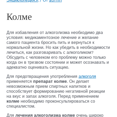
Энциклопедия:К
/ От
admin
Колме
Для избавления от алкоголизма необходимо два
условия: медикаментозное лечение и желание
самого пациента бросить пить и вернуться к
нормальной жизни. Но как убедить в необходимости
лечиться, как разговаривать с алкоголиком?
Обсудить с человеком его проблему можно только
когда он в трезвом состоянии и может осознавать и
адекватно оценивать ситуацию.
Для предотвращения употребления
алкоголя
применяется
препарат колме
. Он делает
невозможным прием спиртных напитков и
способствует формированию негативной реакции
на вкус и запах алкоголя. Перед применением
колме
необходимо проконсультироваться со
специалистом.
Для
лечения алкоголизма колме
очень широко