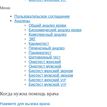
Меню
Пользовательское соглашение
Анализы
Общий анализ крови
Биохимический анализ крови
Комплексный анализ
ЭКГ
Кардиотест
Печеночный анализ
Панкреатест
Щитовидный тест
Онкотест женский
Онкотест мужской
Биотест женский эконом
Биотест мужской эконом
Биотест женский VIP
Биотест мужской VIP
Когда нужна помощь врача
Нажмите для вызова врача