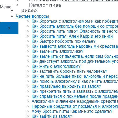
Каталог пива
Меню
Видео
Частые вопросы
Как бороться с алкоголизмом и как победи
Как бросить алкоголь без помощи со стор
X
Как бросить пить пиво? Опасность пивного
Как бросить пить? Ален Карр и его книги
Как быстро побороть похмелье?
Как вывести алкоголь народными средств
Как вылечить алкоголика?
Как вылечить от пьянства, если сам больн
Как действует алкоголь при длительном уп
Как жить с алкоголиком?
Как заставить бросить пить человека?
Как не пить больше пиво, алкоголь и перес
Как помочь алкоголику и как лечить алког
Как правильно выходить из запоя?
Как прекратить пить и завязать с алкоголе
Как справиться с похмельем после праздн
Алкоголизм и лечение народными средств
Народные средства от похмелья и алкогол
Хочу бросить пить! Как мне это сделать?
Как выйти из запоя?