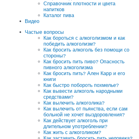
Справочник плотности и цвета
напитков
Каталог пива
Видео
Частые вопросы
Как бороться с алкоголизмом и как
победить алкоголизм?
Как бросить алкоголь без помощи со
стороны?
Как бросить пить пиво? Опасность
пивного алкоголизма
Как бросить пить? Ален Карр и его
книги
Как быстро побороть похмелье?
Как вывести алкоголь народными
средствами?
Как вылечить алкоголика?
Как вылечить от пьянства, если сам
больной не хочет выздоровления?
Как действует алкоголь при
длительном употреблении?
Как жить с алкоголиком?
Как заставить бросить пить человека?