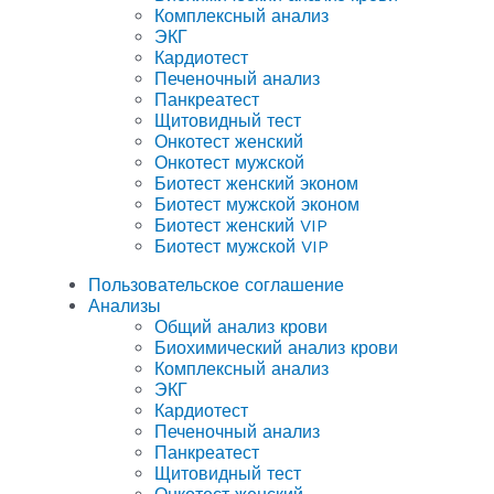
Комплексный анализ
ЭКГ
Кардиотест
Печеночный анализ
Панкреатест
Щитовидный тест
Онкотест женский
Онкотест мужской
Биотест женский эконом
Биотест мужской эконом
Биотест женский VIP
Биотест мужской VIP
Пользовательское соглашение
Анализы
Общий анализ крови
Биохимический анализ крови
Комплексный анализ
ЭКГ
Кардиотест
Печеночный анализ
Панкреатест
Щитовидный тест