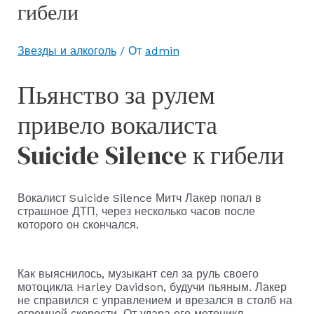
гибели
Звезды и алкоголь
/ От
admin
Пьянство за рулем
привело вокалиста
Suicide Silence к гибели
Вокалист Suicide Silence Митч Лакер попал в
страшное ДТП, через несколько часов после
которого он скончался.
Как выяснилось, музыкант сел за руль своего
мотоцикла Harley Davidson, будучи пьяным. Лакер
не справился с управлением и врезался в столб на
огромной скорости. От удара его мотоцикл