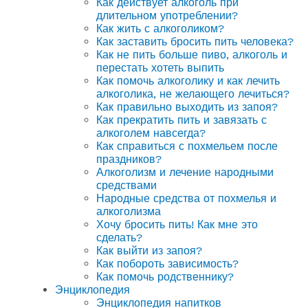
Как действует алкоголь при
длительном употреблении?
Как жить с алкоголиком?
Как заставить бросить пить человека?
Как не пить больше пиво, алкоголь и
перестать хотеть выпить
Как помочь алкоголику и как лечить
алкоголика, не желающего лечиться?
Как правильно выходить из запоя?
Как прекратить пить и завязать с
алкоголем навсегда?
Как справиться с похмельем после
праздников?
Алкоголизм и лечение народными
средствами
Народные средства от похмелья и
алкоголизма
Хочу бросить пить! Как мне это
сделать?
Как выйти из запоя?
Как побороть зависимость?
Как помочь родственнику?
Энциклопедия
Энциклопедия напитков