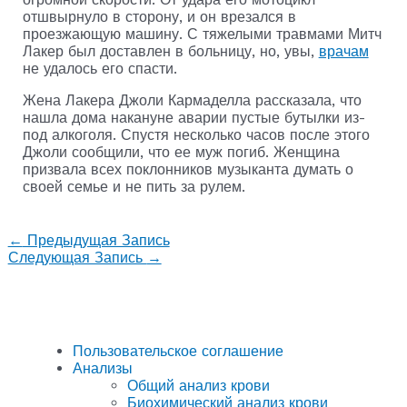
отшвырнуло в сторону, и он врезался в
проезжающую машину. С тяжелыми травмами Митч
Лакер был доставлен в больницу, но, увы,
врачам
не удалось его спасти.
Жена Лакера Джоли Кармаделла рассказала, что
нашла дома накануне аварии пустые бутылки из-
под алкоголя. Спустя несколько часов после этого
Джоли сообщили, что ее муж погиб. Женщина
призвала всех поклонников музыканта думать о
своей семье и не пить за рулем.
←
Предыдущая Запись
Следующая Запись
→
Пользовательское соглашение
Анализы
Общий анализ крови
Биохимический анализ крови