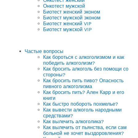
Онкотест женский
Онкотест мужской
Биотест женский эконом
Биотест мужской эконом
Биотест женский VIP
Биотест мужской VIP
Частые вопросы
Как бороться с алкоголизмом и как
победить алкоголизм?
Как бросить алкоголь без помощи со
стороны?
Как бросить пить пиво? Опасность
пивного алкоголизма
Как бросить пить? Ален Карр и его
книги
Как быстро побороть похмелье?
Как вывести алкоголь народными
средствами?
Как вылечить алкоголика?
Как вылечить от пьянства, если сам
больной не хочет выздоровления?