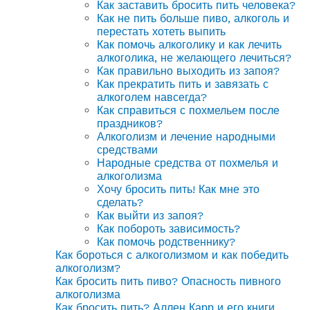
Как заставить бросить пить человека?
Как не пить больше пиво, алкоголь и
перестать хотеть выпить
Как помочь алкоголику и как лечить
алкоголика, не желающего лечиться?
Как правильно выходить из запоя?
Как прекратить пить и завязать с
алкоголем навсегда?
Как справиться с похмельем после
праздников?
Алкоголизм и лечение народными
средствами
Народные средства от похмелья и
алкоголизма
Хочу бросить пить! Как мне это
сделать?
Как выйти из запоя?
Как побороть зависимость?
Как помочь родственнику?
Как бороться с алкоголизмом и как победить
алкоголизм?
Как бросить пить пиво? Опасность пивного
алкоголизма
Как бросить пить? Аллен Карр и его книги