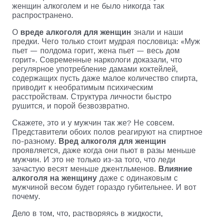
женщин алкоголем и не было никогда так
распространено.
О
вреде алкоголя для женщин
знали и наши
предки. Чего только стоит мудрая пословица: «Муж
пьет — полдома горит, жена пьет — весь дом
горит». Современные наркологи доказали, что
регулярное употребление дамами коктейлей,
содержащих пусть даже малое количество спирта,
приводит к необратимым психическим
расстройствам. Структура личности быстро
рушится, и порой безвозвратно.
Скажете, это и у мужчин так же? Не совсем.
Представители обоих полов реагируют на спиртное
по-разному.
Вред алкоголя для женщин
проявляется, даже когда они пьют в разы меньше
мужчин. И это не только из-за того, что леди
зачастую весят меньше джентльменов.
Влияние
алкоголя на женщину
даже с одинаковым с
мужчиной весом будет гораздо губительнее. И вот
почему.
Дело в том, что, растворяясь в жидкости,