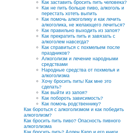
Как заставить бросить пить человека?
Как не пить больше пиво, алкоголь и
перестать хотеть выпить
Как помочь алкоголику и как лечить
алкоголика, не желающего лечиться?
Как правильно выходить из запоя?
Как прекратить пить и завязать с
алкоголем навсегда?
Как справиться с похмельем после
праздников?
Алкоголизм и лечение народными
средствами
Народные средства от похмелья и
алкоголизма
Хочу бросить пить! Как мне это
сделать?
Как выйти из запоя?
Как побороть зависимость?
Как помочь родственнику?
Как бороться с алкоголизмом и как победить
алкоголизм?
Как бросить пить пиво? Опасность пивного
алкоголизма
Как бросить пить? Аллен Карр и его книги