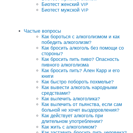
Биотест женский VIP
Биотест мужской VIP
Частые вопросы
Как бороться с алкоголизмом и как
победить алкоголизм?
Как бросить алкоголь без помощи со
стороны?
Как бросить пить пиво? Опасность
пивного алкоголизма
Как бросить пить? Ален Карр и его
книги
Как быстро побороть похмелье?
Как вывести алкоголь народными
средствами?
Как вылечить алкоголика?
Как вылечить от пьянства, если сам
больной не хочет выздоровления?
Как действует алкоголь при
длительном употреблении?
Как жить с алкоголиком?
Как заставить бросить пить человека?