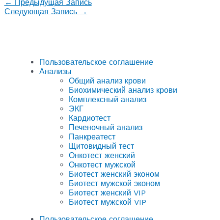
←
Предыдущая Запись
Следующая Запись
→
Пользовательское соглашение
Анализы
Общий анализ крови
Биохимический анализ крови
Комплексный анализ
ЭКГ
Кардиотест
Печеночный анализ
Панкреатест
Щитовидный тест
Онкотест женский
Онкотест мужской
Биотест женский эконом
Биотест мужской эконом
Биотест женский VIP
Биотест мужской VIP
Пользовательское соглашение