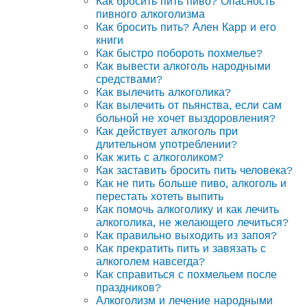
Как бросить пить пиво? Опасность
пивного алкоголизма
Как бросить пить? Ален Карр и его
книги
Как быстро побороть похмелье?
Как вывести алкоголь народными
средствами?
Как вылечить алкоголика?
Как вылечить от пьянства, если сам
больной не хочет выздоровления?
Как действует алкоголь при
длительном употреблении?
Как жить с алкоголиком?
Как заставить бросить пить человека?
Как не пить больше пиво, алкоголь и
перестать хотеть выпить
Как помочь алкоголику и как лечить
алкоголика, не желающего лечиться?
Как правильно выходить из запоя?
Как прекратить пить и завязать с
алкоголем навсегда?
Как справиться с похмельем после
праздников?
Алкоголизм и лечение народными