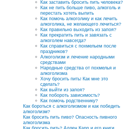
Как заставить бросить пить человека?
Как не пить больше пиво, алкоголь и
перестать хотеть выпить
Как помочь алкоголику и как лечить
алкоголика, не желающего лечиться?
Как правильно выходить из запоя?
Как прекратить пить и завязать с
алкоголем навсегда?
Как справиться с похмельем после
праздников?
Алкоголизм и лечение народными
средствами
Народные средства от похмелья и
алкоголизма
Хочу бросить пить! Как мне это
сделать?
Как выйти из запоя?
Как побороть зависимость?
Как помочь родственнику?
Как бороться с алкоголизмом и как победить
алкоголизм?
Как бросить пить пиво? Опасность пивного
алкоголизма
Как бросить пить? Аллен Карр и его книги