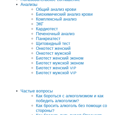
Анализы
Общий анализ крови
Биохимический анализ крови
Комплексный анализ
ЭКГ
Кардиотест
Печеночный анализ
Панкреатест
Щитовидный тест
Онкотест женский
Онкотест мужской
Биотест женский эконом
Биотест мужской эконом
Биотест женский VIP
Биотест мужской VIP
Частые вопросы
Как бороться с алкоголизмом и как
победить алкоголизм?
Как бросить алкоголь без помощи со
стороны?