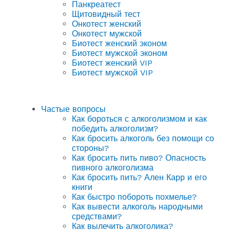
Панкреатест
Щитовидный тест
Онкотест женский
Онкотест мужской
Биотест женский эконом
Биотест мужской эконом
Биотест женский VIP
Биотест мужской VIP
Частые вопросы
Как бороться с алкоголизмом и как
победить алкоголизм?
Как бросить алкоголь без помощи со
стороны?
Как бросить пить пиво? Опасность
пивного алкоголизма
Как бросить пить? Ален Карр и его
книги
Как быстро побороть похмелье?
Как вывести алкоголь народными
средствами?
Как вылечить алкоголика?