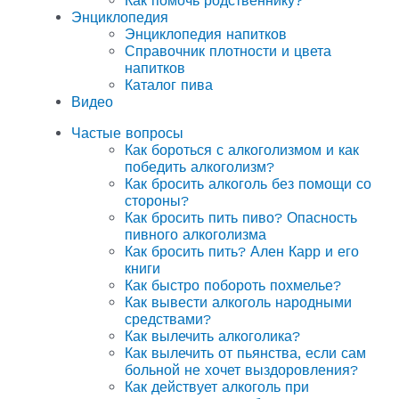
Как помочь родственнику?
Энциклопедия
Энциклопедия напитков
Справочник плотности и цвета
напитков
Каталог пива
Видео
Частые вопросы
Как бороться с алкоголизмом и как
победить алкоголизм?
Как бросить алкоголь без помощи со
стороны?
Как бросить пить пиво? Опасность
пивного алкоголизма
Как бросить пить? Ален Карр и его
книги
Как быстро побороть похмелье?
Как вывести алкоголь народными
средствами?
Как вылечить алкоголика?
Как вылечить от пьянства, если сам
больной не хочет выздоровления?
Как действует алкоголь при