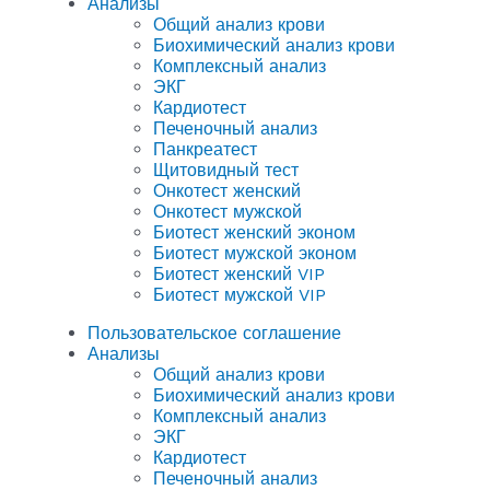
Анализы
Общий анализ крови
Биохимический анализ крови
Комплексный анализ
ЭКГ
Кардиотест
Печеночный анализ
Панкреатест
Щитовидный тест
Онкотест женский
Онкотест мужской
Биотест женский эконом
Биотест мужской эконом
Биотест женский VIP
Биотест мужской VIP
Пользовательское соглашение
Анализы
Общий анализ крови
Биохимический анализ крови
Комплексный анализ
ЭКГ
Кардиотест
Печеночный анализ