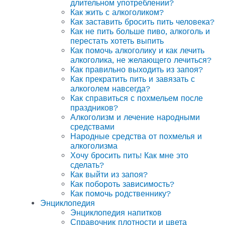
длительном употреблении?
Как жить с алкоголиком?
Как заставить бросить пить человека?
Как не пить больше пиво, алкоголь и
перестать хотеть выпить
Как помочь алкоголику и как лечить
алкоголика, не желающего лечиться?
Как правильно выходить из запоя?
Как прекратить пить и завязать с
алкоголем навсегда?
Как справиться с похмельем после
праздников?
Алкоголизм и лечение народными
средствами
Народные средства от похмелья и
алкоголизма
Хочу бросить пить! Как мне это
сделать?
Как выйти из запоя?
Как побороть зависимость?
Как помочь родственнику?
Энциклопедия
Энциклопедия напитков
Справочник плотности и цвета