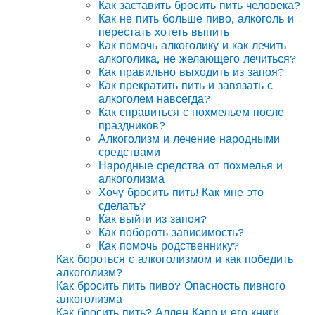
Как заставить бросить пить человека?
Как не пить больше пиво, алкоголь и
перестать хотеть выпить
Как помочь алкоголику и как лечить
алкоголика, не желающего лечиться?
Как правильно выходить из запоя?
Как прекратить пить и завязать с
алкоголем навсегда?
Как справиться с похмельем после
праздников?
Алкоголизм и лечение народными
средствами
Народные средства от похмелья и
алкоголизма
Хочу бросить пить! Как мне это
сделать?
Как выйти из запоя?
Как побороть зависимость?
Как помочь родственнику?
Как бороться с алкоголизмом и как победить
алкоголизм?
Как бросить пить пиво? Опасность пивного
алкоголизма
Как бросить пить? Аллен Карр и его книги