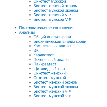
Онкотест мужской
Биотест женский эконом
Биотест мужской эконом
Биотест женский VIP
Биотест мужской VIP
Пользовательское соглашение
Анализы
Общий анализ крови
Биохимический анализ крови
Комплексный анализ
ЭКГ
Кардиотест
Печеночный анализ
Панкреатест
Щитовидный тест
Онкотест женский
Онкотест мужской
Биотест женский эконом
Биотест мужской эконом
Биотест женский VIP
Биотест мужской VIP