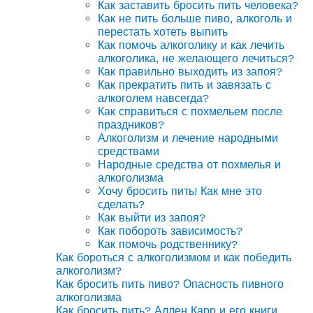
Как заставить бросить пить человека?
Как не пить больше пиво, алкоголь и
перестать хотеть выпить
Как помочь алкоголику и как лечить
алкоголика, не желающего лечиться?
Как правильно выходить из запоя?
Как прекратить пить и завязать с
алкоголем навсегда?
Как справиться с похмельем после
праздников?
Алкоголизм и лечение народными
средствами
Народные средства от похмелья и
алкоголизма
Хочу бросить пить! Как мне это
сделать?
Как выйти из запоя?
Как побороть зависимость?
Как помочь родственнику?
Как бороться с алкоголизмом и как победить
алкоголизм?
Как бросить пить пиво? Опасность пивного
алкоголизма
Как бросить пить? Аллен Карр и его книги