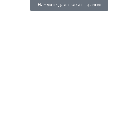
Нажмите для связи с врачом