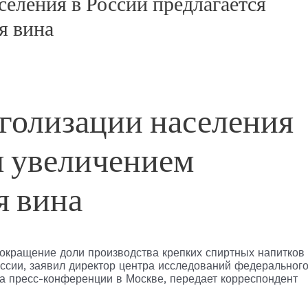
селения в России предлагается
я вина
оголизации населения
я увеличением
я вина
окращение доли производства крепких спиртных напитков
оссии, заявил директор центра исследований федеральног
на пресс-конференции в Москве, передает корреспондент