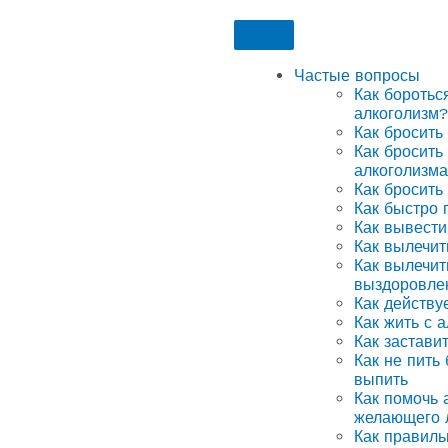
Частые вопросы
Как боротьс
алкоголизм?
Как бросить
Как бросить
алкоголизма
Как бросить
Как быстро 
Как вывести
Как вылечит
Как вылечит
выздоровле
Как действу
Как жить с 
Как застави
Как не пить
выпить
Как помочь а
желающего 
Как правиль