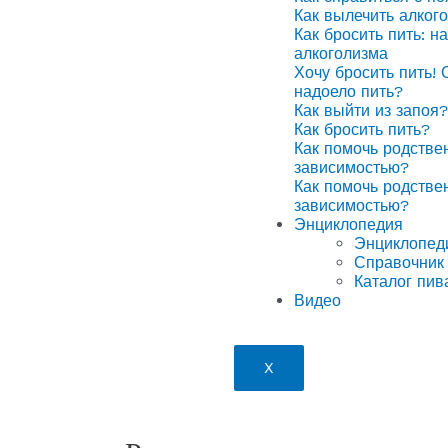
Как вылечить алког
Как бросить пить: н
алкоголизма
Хочу бросить пить! 
надоело пить?
Как выйти из запоя?
Как бросить пить?
Как помочь родстве
зависимостью?
Как помочь родстве
зависимостью?
Энциклопедия
Энциклопед
Справочник 
Каталог пив
Видео
X