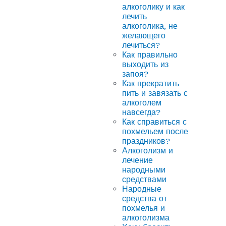
алкоголику и как
лечить
алкоголика, не
желающего
лечиться?
Как правильно
выходить из
запоя?
Как прекратить
пить и завязать с
алкоголем
навсегда?
Как справиться с
похмельем после
праздников?
Алкоголизм и
лечение
народными
средствами
Народные
средства от
похмелья и
алкоголизма