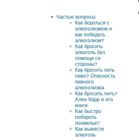
Частые вопросы
Как бороться с
алкоголизмом и
как победить
алкоголизм?
Как бросить
алкоголь без
помощи со
стороны?
Как бросить пить
пиво? Опасность
пивного
алкоголизма
Как бросить пить?
Ален Карр и его
книги
Как быстро
побороть
похмелье?
Как вывести
алкоголь