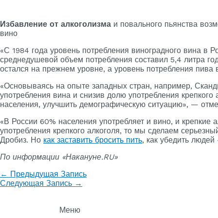
Избавление от алкоголизма
и повального пьянства возм
вино
«С 1984 года уровень потребления виноградного вина в Ро
среднедушевой объем потребления составил 5,4 литра год
остался на прежнем уровне, а уровень потребления пива в
«Основываясь на опыте западных стран, например, Сканд
употребления вина и снизив долю употребления крепкого 
населения, улучшить демографическую ситуацию», — отме
«В России 60% населения употребляет и вино, и крепкие а
употребления крепкого алкоголя, то мы сделаем серьезный
Дробиз. Но
как заставить бросить пить
, как убедить людей
По информации «Накануне.RU»
←
Предыдущая Запись
Следующая Запись
→
Меню