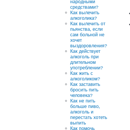
народными
средствами?
Как вылечить
алкоголика?
Как вылечить от
пьянства, если
сам больной не
хочет
выздоровления?
Как действует
алкоголь при
длительном
употреблении?
Как жить с
алкоголиком?
Как заставить
бросить пить
человека?
Как не пить
больше пиво,
алкоголь и
перестать хотеть
выпить
Как помочь