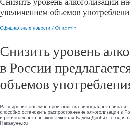
Снизить уровень алкоголизации на
увеличением объемов употреблени
Официальные новости
/ От
admin
Снизить уровень алк
в России предлагаетс
объемов употреблени
Расширение объемов производства виноградного вина и с
способно остановить распространение алкоголизации в Р
и регионального рынков алкоголя Вадим Дробиз сегодня 
Накануне.RU.