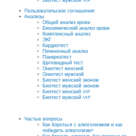
Биотест мужской VIP
Пользовательское соглашение
Анализы
Общий анализ крови
Биохимический анализ крови
Комплексный анализ
ЭКГ
Кардиотест
Печеночный анализ
Панкреатест
Щитовидный тест
Онкотест женский
Онкотест мужской
Биотест женский эконом
Биотест мужской эконом
Биотест женский VIP
Биотест мужской VIP
Частые вопросы
Как бороться с алкоголизмом и как
победить алкоголизм?