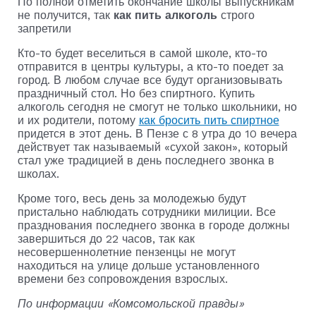
По полной отметить окончание школы выпускникам
не получится, так
как пить алкоголь
строго
запретили
Кто-то будет веселиться в самой школе, кто-то
отправится в центры культуры, а кто-то поедет за
город. В любом случае все будут организовывать
праздничный стол. Но без спиртного. Купить
алкоголь сегодня не смогут не только школьники, но
и их родители, потому
как бросить пить спиртное
придется в этот день. В Пензе с 8 утра до 10 вечера
действует так называемый «сухой закон», который
стал уже традицией в день последнего звонка в
школах.
Кроме того, весь день за молодежью будут
пристально наблюдать сотрудники милиции. Все
празднования последнего звонка в городе должны
завершиться до 22 часов, так как
несовершеннолетние пензенцы не могут
находиться на улице дольше установленного
времени без сопровождения взрослых.
По информации «Комсомольской правды»