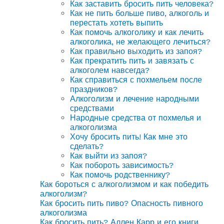
Как заставить бросить пить человека?
Как не пить больше пиво, алкоголь и
перестать хотеть выпить
Как помочь алкоголику и как лечить
алкоголика, не желающего лечиться?
Как правильно выходить из запоя?
Как прекратить пить и завязать с
алкоголем навсегда?
Как справиться с похмельем после
праздников?
Алкоголизм и лечение народными
средствами
Народные средства от похмелья и
алкоголизма
Хочу бросить пить! Как мне это
сделать?
Как выйти из запоя?
Как побороть зависимость?
Как помочь родственнику?
Как бороться с алкоголизмом и как победить
алкоголизм?
Как бросить пить пиво? Опасность пивного
алкоголизма
Как бросить пить? Аллен Карр и его книги