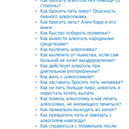
Как бросить алкоголь без помощи со
стороны?
Как бросить пить пиво? Опасность
пивного алкоголизма
Как бросить пить? Ален Карр и его
книги
Как быстро побороть похмелье?
Как вывести алкоголь народными
средствами?
Как вылечить алкоголика?
Как вылечить от пьянства, если сам
больной не хочет выздоровления?
Как действует алкоголь при
длительном употреблении?
Как жить с алкоголиком?
Как заставить бросить пить человека?
Как не пить больше пиво, алкоголь и
перестать хотеть выпить
Как помочь алкоголику и как лечить
алкоголика, не желающего лечиться?
Как правильно выходить из запоя?
Как прекратить пить и завязать с
алкоголем навсегда?
Как справиться с похмельем после