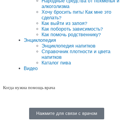
Народные средства от похмелья и
алкоголизма
Хочу бросить пить! Как мне это
сделать?
Как выйти из запоя?
Как побороть зависимость?
Как помочь родственнику?
Энциклопедия
Энциклопедия напитков
Справочник плотности и цвета
напитков
Каталог пива
Видео
Когда нужна помощь врача
Нажмите для связи с врачом