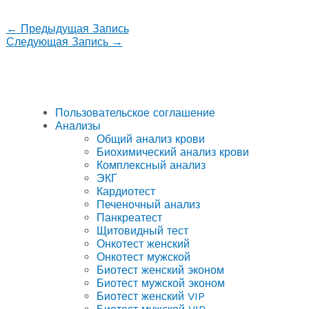
←
Предыдущая Запись
Следующая Запись
→
Пользовательское соглашение
Анализы
Общий анализ крови
Биохимический анализ крови
Комплексный анализ
ЭКГ
Кардиотест
Печеночный анализ
Панкреатест
Щитовидный тест
Онкотест женский
Онкотест мужской
Биотест женский эконом
Биотест мужской эконом
Биотест женский VIP