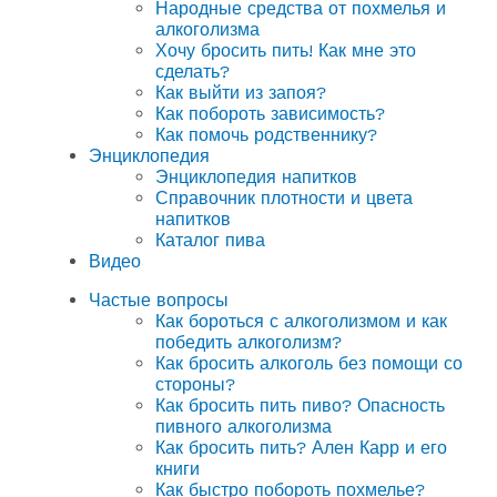
Народные средства от похмелья и
алкоголизма
Хочу бросить пить! Как мне это
сделать?
Как выйти из запоя?
Как побороть зависимость?
Как помочь родственнику?
Энциклопедия
Энциклопедия напитков
Справочник плотности и цвета
напитков
Каталог пива
Видео
Частые вопросы
Как бороться с алкоголизмом и как
победить алкоголизм?
Как бросить алкоголь без помощи со
стороны?
Как бросить пить пиво? Опасность
пивного алкоголизма
Как бросить пить? Ален Карр и его
книги
Как быстро побороть похмелье?