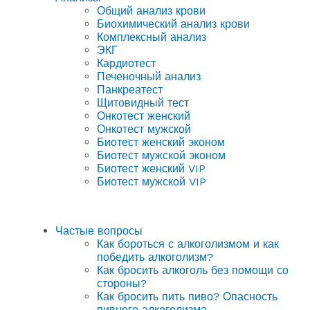
Общий анализ крови
Биохимический анализ крови
Комплексный анализ
ЭКГ
Кардиотест
Печеночный анализ
Панкреатест
Щитовидный тест
Онкотест женский
Онкотест мужской
Биотест женский эконом
Биотест мужской эконом
Биотест женский VIP
Биотест мужской VIP
Частые вопросы
Как бороться с алкоголизмом и как
победить алкоголизм?
Как бросить алкоголь без помощи со
стороны?
Как бросить пить пиво? Опасность
пивного алкоголизма