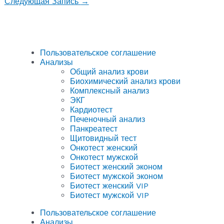
Следующая Запись
→
Пользовательское соглашение
Анализы
Общий анализ крови
Биохимический анализ крови
Комплексный анализ
ЭКГ
Кардиотест
Печеночный анализ
Панкреатест
Щитовидный тест
Онкотест женский
Онкотест мужской
Биотест женский эконом
Биотест мужской эконом
Биотест женский VIP
Биотест мужской VIP
Пользовательское соглашение
Анализы