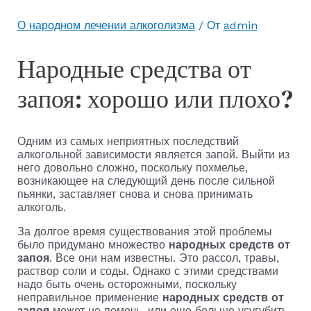
О народном лечении алкоголизма
/ От
admin
Народные средства от
запоя: хорошо или плохо?
Одним из самых неприятных последствий
алкогольной зависимости является запой. Выйти из
него довольно сложно, поскольку похмелье,
возникающее на следующий день после сильной
пьянки, заставляет снова и снова принимать
алкоголь.
За долгое время существования этой проблемы
было придумано множество
народных средств от
запоя
. Все они нам известны. Это рассол, травы,
раствор соли и соды. Однако с этими средствами
надо быть очень осторожными, поскольку
неправильное применение
народных средств от
запоя
может не помочь, или еще больше усугубить