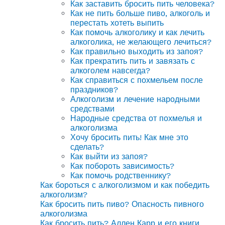
Как заставить бросить пить человека?
Как не пить больше пиво, алкоголь и
перестать хотеть выпить
Как помочь алкоголику и как лечить
алкоголика, не желающего лечиться?
Как правильно выходить из запоя?
Как прекратить пить и завязать с
алкоголем навсегда?
Как справиться с похмельем после
праздников?
Алкоголизм и лечение народными
средствами
Народные средства от похмелья и
алкоголизма
Хочу бросить пить! Как мне это
сделать?
Как выйти из запоя?
Как побороть зависимость?
Как помочь родственнику?
Как бороться с алкоголизмом и как победить
алкоголизм?
Как бросить пить пиво? Опасность пивного
алкоголизма
Как бросить пить? Аллен Карр и его книги