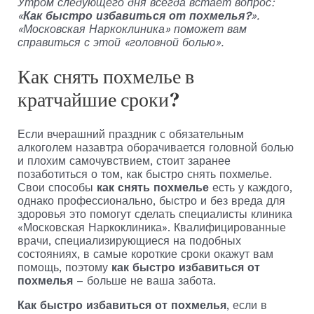
Утром следующего дня всегда встаёт вопрос:
«
Как быстро избавиться от похмелья?
».
«Московская Наркоклиника» поможет вам
справиться с этой «головной болью».
Как снять похмелье в
кратчайшие сроки?
Если вчерашний праздник с обязательным
алкоголем назавтра оборачивается головной болью
и плохим самочувствием, стоит заранее
позаботиться о том, как быстро снять похмелье.
Свои способы
как снять похмелье
есть у каждого,
однако профессионально, быстро и без вреда для
здоровья это помогут сделать специалисты клиника
«Московская Наркоклиника». Квалифицированные
врачи, специализирующиеся на подобных
состояниях, в самые короткие сроки окажут вам
помощь, поэтому
как быстро избавиться от
похмелья
– больше не ваша забота.
Как быстро избавиться от похмелья
, если в