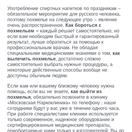
Употребление спиртных напитков по праздникам –
обязательное мероприятие для русского человека,
поэтому похмелье на следующее утро – явление
очень распространенное.
Как бороться с
похмельем –
каждый решает самостоятельно, но
если вам необходим быстрый и гарантированный
результат, лучше обратиться за помощью к
профессиональным врачам. Не обладая
специальными медицинскими знаниями о том,
как
вылечить похмелье
, достаточно сложно
самостоятельно выбрать нужные процедуры, а
некоторые действенные способы вообще не
доступны обычным людям.
Если вам или вашему близкому человеку нужна
помощь, если вы не знаете,
как выйти из
похмелья
, обязательно позвоните в клинику
«Московская Наркоклиника» по телефону : наши
сотрудники будут у вас уже в течение одного часа.
При работе специалистами клиники используется
только современное, надежное оборудование и
сертифицированные медицинские препараты,
приобретаемые нами только у изготовителей. Вы до