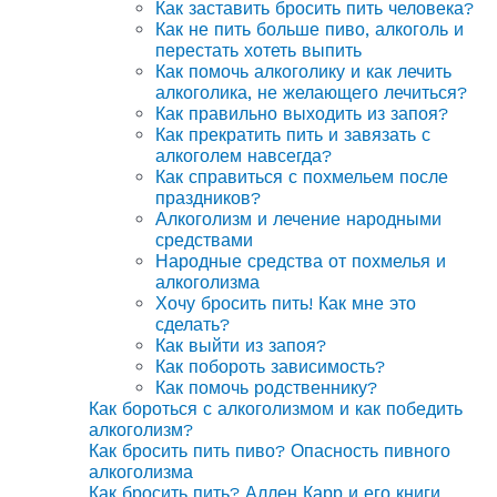
Как заставить бросить пить человека?
Как не пить больше пиво, алкоголь и
перестать хотеть выпить
Как помочь алкоголику и как лечить
алкоголика, не желающего лечиться?
Как правильно выходить из запоя?
Как прекратить пить и завязать с
алкоголем навсегда?
Как справиться с похмельем после
праздников?
Алкоголизм и лечение народными
средствами
Народные средства от похмелья и
алкоголизма
Хочу бросить пить! Как мне это
сделать?
Как выйти из запоя?
Как побороть зависимость?
Как помочь родственнику?
Как бороться с алкоголизмом и как победить
алкоголизм?
Как бросить пить пиво? Опасность пивного
алкоголизма
Как бросить пить? Аллен Карр и его книги