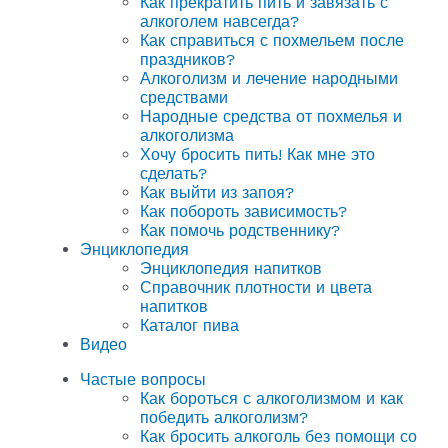
Как прекратить пить и завязать с
алкоголем навсегда?
Как справиться с похмельем после
праздников?
Алкоголизм и лечение народными
средствами
Народные средства от похмелья и
алкоголизма
Хочу бросить пить! Как мне это
сделать?
Как выйти из запоя?
Как побороть зависимость?
Как помочь родственнику?
Энциклопедия
Энциклопедия напитков
Справочник плотности и цвета
напитков
Каталог пива
Видео
Частые вопросы
Как бороться с алкоголизмом и как
победить алкоголизм?
Как бросить алкоголь без помощи со