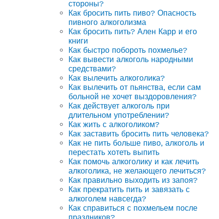
стороны?
Как бросить пить пиво? Опасность
пивного алкоголизма
Как бросить пить? Ален Карр и его
книги
Как быстро побороть похмелье?
Как вывести алкоголь народными
средствами?
Как вылечить алкоголика?
Как вылечить от пьянства, если сам
больной не хочет выздоровления?
Как действует алкоголь при
длительном употреблении?
Как жить с алкоголиком?
Как заставить бросить пить человека?
Как не пить больше пиво, алкоголь и
перестать хотеть выпить
Как помочь алкоголику и как лечить
алкоголика, не желающего лечиться?
Как правильно выходить из запоя?
Как прекратить пить и завязать с
алкоголем навсегда?
Как справиться с похмельем после
праздников?