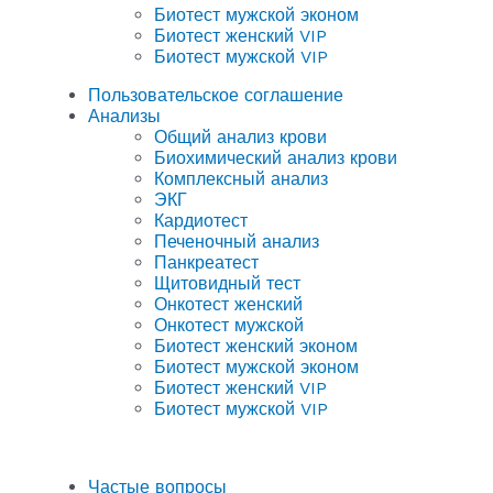
Биотест мужской эконом
Биотест женский VIP
Биотест мужской VIP
Пользовательское соглашение
Анализы
Общий анализ крови
Биохимический анализ крови
Комплексный анализ
ЭКГ
Кардиотест
Печеночный анализ
Панкреатест
Щитовидный тест
Онкотест женский
Онкотест мужской
Биотест женский эконом
Биотест мужской эконом
Биотест женский VIP
Биотест мужской VIP
Частые вопросы