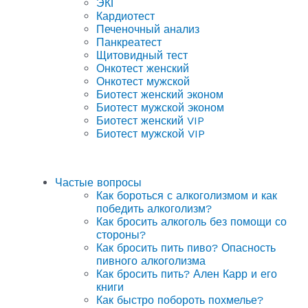
ЭКГ
Кардиотест
Печеночный анализ
Панкреатест
Щитовидный тест
Онкотест женский
Онкотест мужской
Биотест женский эконом
Биотест мужской эконом
Биотест женский VIP
Биотест мужской VIP
Частые вопросы
Как бороться с алкоголизмом и как
победить алкоголизм?
Как бросить алкоголь без помощи со
стороны?
Как бросить пить пиво? Опасность
пивного алкоголизма
Как бросить пить? Ален Карр и его
книги
Как быстро побороть похмелье?