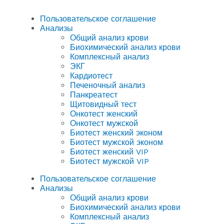
Пользовательское соглашение
Анализы
Общий анализ крови
Биохимический анализ крови
Комплексный анализ
ЭКГ
Кардиотест
Печеночный анализ
Панкреатест
Щитовидный тест
Онкотест женский
Онкотест мужской
Биотест женский эконом
Биотест мужской эконом
Биотест женский VIP
Биотест мужской VIP
Пользовательское соглашение
Анализы
Общий анализ крови
Биохимический анализ крови
Комплексный анализ