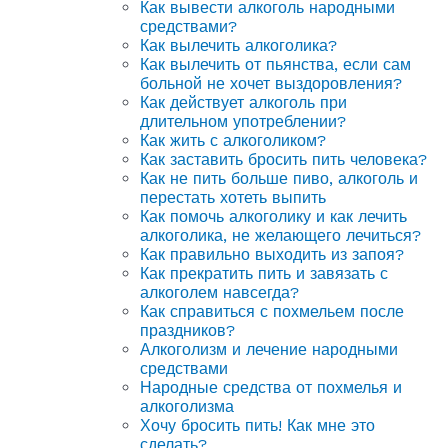
Как вывести алкоголь народными
средствами?
Как вылечить алкоголика?
Как вылечить от пьянства, если сам
больной не хочет выздоровления?
Как действует алкоголь при
длительном употреблении?
Как жить с алкоголиком?
Как заставить бросить пить человека?
Как не пить больше пиво, алкоголь и
перестать хотеть выпить
Как помочь алкоголику и как лечить
алкоголика, не желающего лечиться?
Как правильно выходить из запоя?
Как прекратить пить и завязать с
алкоголем навсегда?
Как справиться с похмельем после
праздников?
Алкоголизм и лечение народными
средствами
Народные средства от похмелья и
алкоголизма
Хочу бросить пить! Как мне это
сделать?