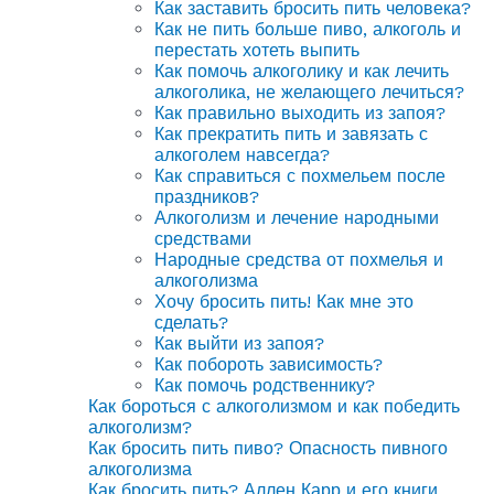
Как заставить бросить пить человека?
Как не пить больше пиво, алкоголь и
перестать хотеть выпить
Как помочь алкоголику и как лечить
алкоголика, не желающего лечиться?
Как правильно выходить из запоя?
Как прекратить пить и завязать с
алкоголем навсегда?
Как справиться с похмельем после
праздников?
Алкоголизм и лечение народными
средствами
Народные средства от похмелья и
алкоголизма
Хочу бросить пить! Как мне это
сделать?
Как выйти из запоя?
Как побороть зависимость?
Как помочь родственнику?
Как бороться с алкоголизмом и как победить
алкоголизм?
Как бросить пить пиво? Опасность пивного
алкоголизма
Как бросить пить? Аллен Карр и его книги