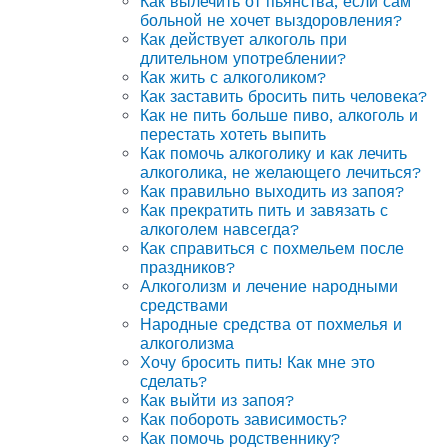
Как вылечить от пьянства, если сам
больной не хочет выздоровления?
Как действует алкоголь при
длительном употреблении?
Как жить с алкоголиком?
Как заставить бросить пить человека?
Как не пить больше пиво, алкоголь и
перестать хотеть выпить
Как помочь алкоголику и как лечить
алкоголика, не желающего лечиться?
Как правильно выходить из запоя?
Как прекратить пить и завязать с
алкоголем навсегда?
Как справиться с похмельем после
праздников?
Алкоголизм и лечение народными
средствами
Народные средства от похмелья и
алкоголизма
Хочу бросить пить! Как мне это
сделать?
Как выйти из запоя?
Как побороть зависимость?
Как помочь родственнику?