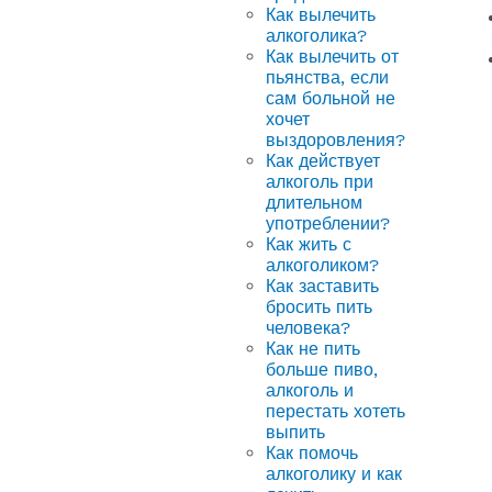
Как вылечить
алкоголика?
Как вылечить от
пьянства, если
сам больной не
хочет
выздоровления?
Как действует
алкоголь при
длительном
употреблении?
Как жить с
алкоголиком?
Как заставить
бросить пить
человека?
Как не пить
больше пиво,
алкоголь и
перестать хотеть
выпить
Как помочь
алкоголику и как