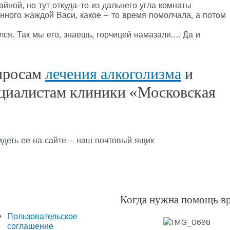
йной, но тут откуда-то из дальнего угла комнаты
ного жаждой Васи, какое – то время помолчала, а потом
ся. Так мы его, знаешь, горчицей намазали…. Да и
опросам
лечения алкоголизма
и
циалистам клиники «Московская
идеть ее на сайте – наш почтовый ящик
Когда нужна помощь в
Пользовательское
соглашение