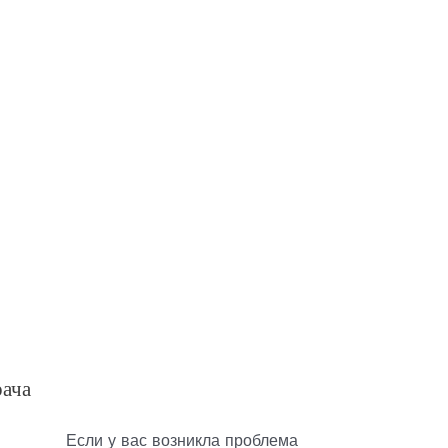
рача
Если у вас возникла проблема