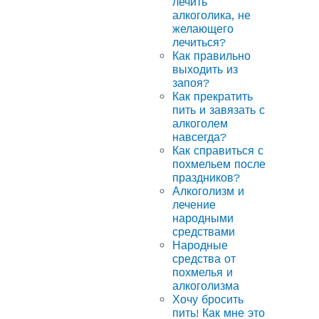
лечить
алкоголика, не
желающего
лечиться?
Как правильно
выходить из
запоя?
Как прекратить
пить и завязать с
алкоголем
навсегда?
Как справиться с
похмельем после
праздников?
Алкоголизм и
лечение
народными
средствами
Народные
средства от
похмелья и
алкоголизма
Хочу бросить
пить! Как мне это