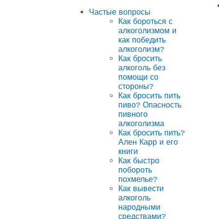
Частые вопросы
Как бороться с
алкоголизмом и
как победить
алкоголизм?
Как бросить
алкоголь без
помощи со
стороны?
Как бросить пить
пиво? Опасность
пивного
алкоголизма
Как бросить пить?
Ален Карр и его
книги
Как быстро
побороть
похмелье?
Как вывести
алкоголь
народными
средствами?