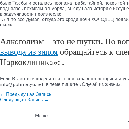
было!Так бы и осталась пропажа гриба тайной, покрытой та
поднялась похмельная морда, выслушала историю иссушен
в задумчивости произнесла:
-А я-то всё думал, откуда это среди ночи ХОЛОДЕЦ появил
съели…
Алкоголизм – это не шутки. По в
вывода из запоя
обращайтесь к спе
Наркоклиника»: .
Если Вы хотите поделиться своей забавной историей и ув
info@pohmelyu.net, в теме пишите «Случай из жизни».
←
Предыдущая Запись
Следующая Запись
→
Меню