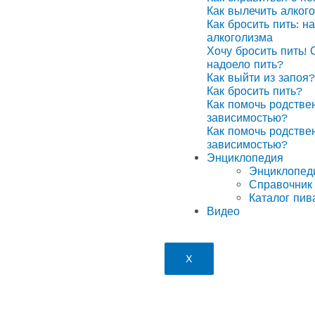
Как вылечить алког
Как бросить пить: н
алкоголизма
Хочу бросить пить! 
надоело пить?
Как выйти из запоя?
Как бросить пить?
Как помочь родстве
зависимостью?
Как помочь родстве
зависимостью?
Энциклопедия
Энциклопед
Справочник 
Каталог пив
Видео
X