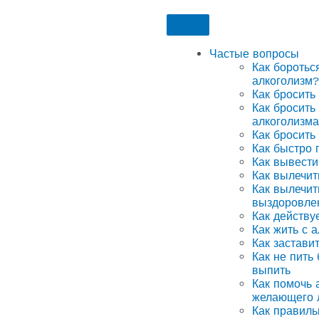
Частые вопросы
Как боротьс
алкоголизм?
Как бросить
Как бросить
алкоголизма
Как бросить
Как быстро 
Как вывести
Как вылечит
Как вылечит
выздоровле
Как действу
Как жить с 
Как застави
Как не пить
выпить
Как помочь а
желающего 
Как правиль