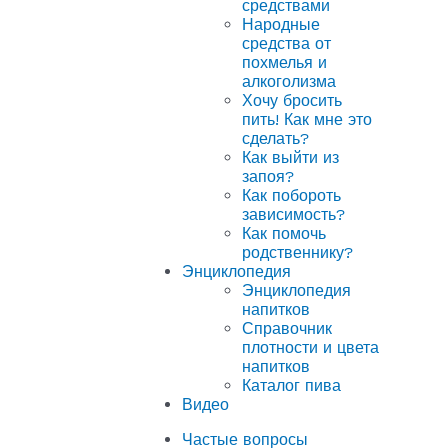
средствами
Народные
средства от
похмелья и
алкоголизма
Хочу бросить
пить! Как мне это
сделать?
Как выйти из
запоя?
Как побороть
зависимость?
Как помочь
родственнику?
Энциклопедия
Энциклопедия
напитков
Справочник
плотности и цвета
напитков
Каталог пива
Видео
Частые вопросы