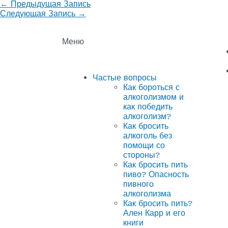
←
Предыдущая Запись
Следующая Запись
→
Меню
Частые вопросы
Как бороться с
алкоголизмом и
как победить
алкоголизм?
Как бросить
алкоголь без
помощи со
стороны?
Как бросить пить
пиво? Опасность
пивного
алкоголизма
Как бросить пить?
Ален Карр и его
книги