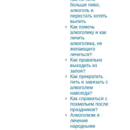
больше пиво,
алкоголь и
перестать хотеть
выпить
Как помочь
алкоголику и как
лечить
алкоголика, не
желающего
лечиться?
Как правильно
выходить из
запоя?
Как прекратить
пить и завязать с
алкоголем
навсегда?
Как справиться с
похмельем после
праздников?
Алкоголизм и
лечение
народными