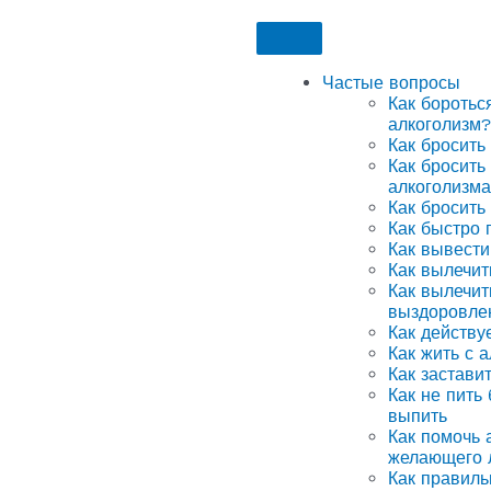
Частые вопросы
Как боротьс
алкоголизм?
Как бросить
Как бросить
алкоголизма
Как бросить
Как быстро 
Как вывести
Как вылечит
Как вылечит
выздоровле
Как действу
Как жить с 
Как застави
Как не пить
выпить
Как помочь а
желающего 
Как правиль