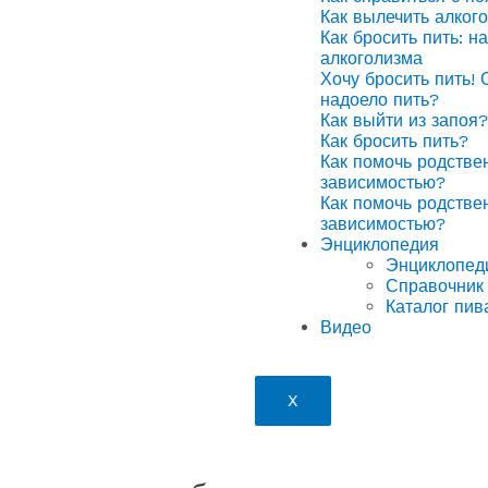
Как вылечить алког
Как бросить пить: н
алкоголизма
Хочу бросить пить! 
надоело пить?
Как выйти из запоя?
Как бросить пить?
Как помочь родстве
зависимостью?
Как помочь родстве
зависимостью?
Энциклопедия
Энциклопед
Справочник 
Каталог пив
Видео
X