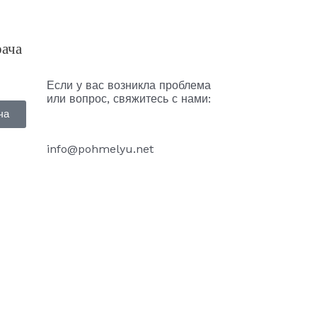
рача
Если у вас возникла проблема
или вопрос, свяжитесь с нами:
ча
info@pohmelyu.net