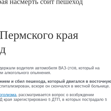
ая насмерть сбит пешеход
 Пермского края
од
держали водителя автомобиля ВАЗ-2108, который на
ии алкогольного опьянения.
ением и сбил пешехода, который двигался в восточну
питализирован, вскоре он скончался в местной больнице.
оголизма
, рассматривается вопрос о возбуждении
ДД края зарегистрировано 5 ДТП, в которых пострадало 5