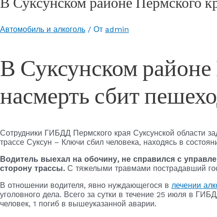
В Суксунском районе Пермского кр
Автомобиль и алкоголь
/ От
admin
В Суксунском районе
насмерть сбит пешех
Сотрудники ГИБДД Пермского края Суксунской области за
трассе Суксун – Ключи сбил человека, находясь в состоян
Водитель выехал на обочину, не справился с управл
сторону трассы.
С тяжелыми травмами пострадавший гос
В отношении водителя, явно нуждающегося в
лечении алк
уголовного дела. Всего за сутки в течение 25 июля в ГИБ
человек, 1 погиб в вышеуказанной аварии.